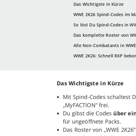
Das Wichtigste in Kürze
WWE 2K26 Spind-Codes im Mär
So löst Du Spind-Codes in W
Das komplette Roster von WW
Alle Non-Combatants in WWE
WWE 2K26: Schnell RXP bekom
Das Wichtigste in Kürze
Mit
Spind-Codes schaltest
„MyFACTION“ frei.
Du gibst die
Codes
über ei
für ungeöffnete Packs.
Das Roster von „WWE 2K26