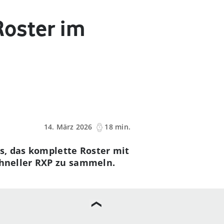
Roster im
14. März 2026
18 min.
s, das komplette Roster mit
chneller RXP zu sammeln.