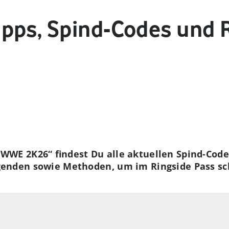
pps, Spind-Codes und 
WWE 2K26“ findest Du alle aktuellen Spind-Code
genden sowie Methoden, um im Ringside Pass s