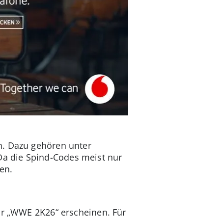
n. Dazu gehören unter
a die Spind-Codes meist nur
en.
ür „WWE 2K26“ erscheinen. Für