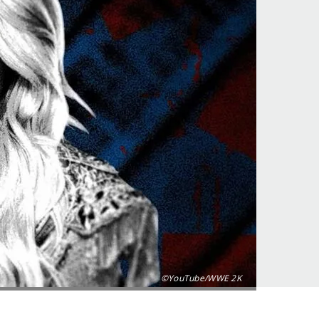
©YouTube/WWE 2K