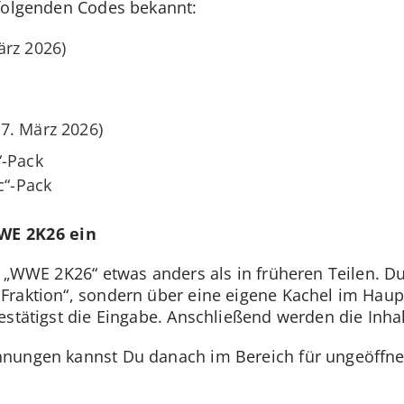
 folgenden Codes bekannt:
ärz 2026)
17. März 2026)
“-Pack
c“-Pack
WWE 2K26 ein
 „WWE 2K26“ etwas anders als in früheren Teilen. Du
Fraktion“, sondern über eine eigene Kachel im Haup
stätigst die Eingabe. Anschließend werden die Inhalt
nungen kannst Du danach im Bereich für ungeöffne