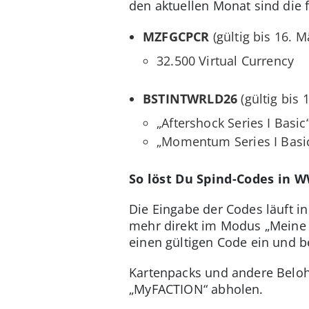
den aktuellen Monat sind die
MZFGCPCR
(gültig bis 16. M
32.500 Virtual Currency
BSTINTWRLD26
(gültig bis 
„Aftershock Series I Basic
„Momentum Series I Basi
So löst Du Spind-Codes in 
Die Eingabe der Codes läuft in
mehr direkt im Modus „Meine 
einen gültigen Code ein und be
Kartenpacks und andere Beloh
„MyFACTION“ abholen.