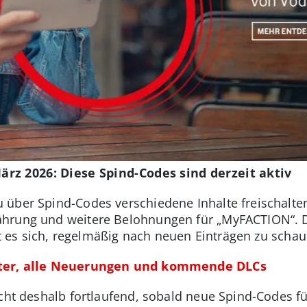
rz 2026: Diese Spind-Codes sind derzeit aktiv
 über Spind-Codes verschiedene Inhalte freischalte
hrung und weitere Belohnungen für „MyFACTION“. D
hnt es sich, regelmäßig nach neuen Einträgen zu schau
ster, alle Neuerungen und kommende DLCs
icht deshalb fortlaufend, sobald neue Spind-Codes f