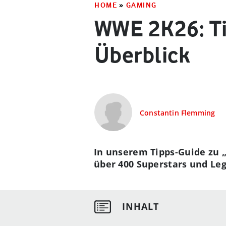
HOME
»
GAMING
WWE 2K26: Ti
Überblick
Constantin Flemming
In unserem Tipps-Guide zu „
über 400 Superstars und Le