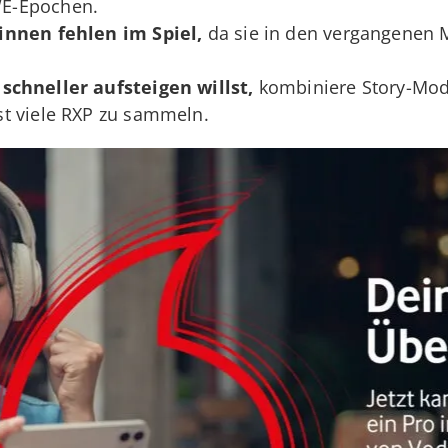
E-Epochen.
innen fehlen im Spiel,
da sie in den vergangenen
 schneller aufsteigen
willst,
kombiniere Story-Modi
t viele RXP zu sammeln.