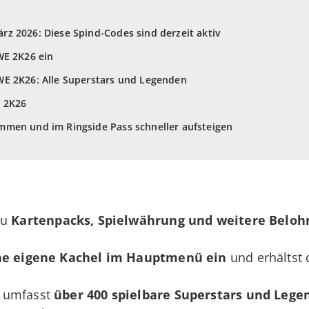
z 2026: Diese Spind-Codes sind derzeit aktiv
WE 2K26 ein
E 2K26: Alle Superstars und Legenden
 2K26
men und im Ringside Pass schneller aufsteigen
Du
Kartenpacks, Spielwährung und weitere Belo
ne eigene Kachel im Hauptmenü
ein
und erhältst
“ umfasst
über 400 spielbare Superstars und Lege