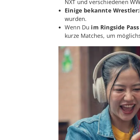
NXT und verschiedenen WW
Einige bekannte Wrestler:
wurden.
Wenn Du
im Ringside Pass
kurze Matches, um möglichs