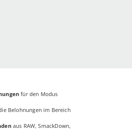
hnungen
für den Modus
 die Belohnungen im Bereich
nden
aus RAW, SmackDown,