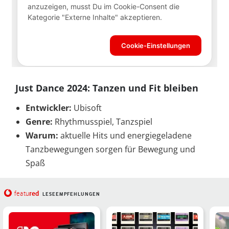
Just Dance 2024: Tanzen und Fit bleiben
Entwickler:
Ubisoft
Genre:
Rhythmusspiel, Tanzspiel
Warum:
aktuelle Hits und energiegeladene
Tanzbewegungen sorgen für Bewegung und
Spaß
red
featu
LESEEMPFEHLUNGEN