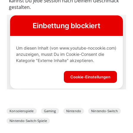
kannst Du jede Session nach Deinem Geschmack
gestalten.
Konsolenspiele
Gaming
Nintendo
Nintendo-Switch
Nintendo-Switch-Spiele