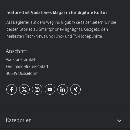
featured ist Vodafones Magazin für digitale Kultur
Als Begleiter auf dem Weg ins Gigabit-Zeitalter liefern wir die
besten Stories zu Smartphone-Highlights, Gadgets, den
heißesten Tech-News und Kino- und TV-Höhepunkte.
Anschrift
Vodafone GmbH
Ferdinand-Braun-Platz 1
40549 Düsseldorf
Kategorien