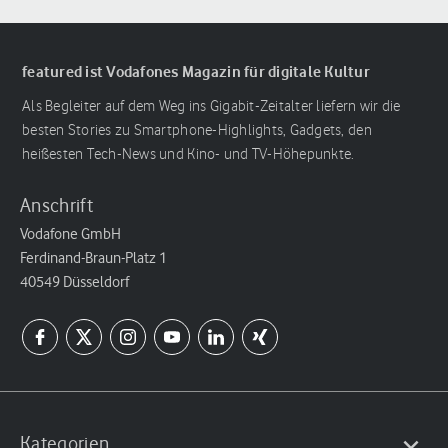
featured ist Vodafones Magazin für digitale Kultur
Als Begleiter auf dem Weg ins Gigabit-Zeitalter liefern wir die
besten Stories zu Smartphone-Highlights, Gadgets, den
heißesten Tech-News und Kino- und TV-Höhepunkte.
Anschrift
Vodafone GmbH
Ferdinand-Braun-Platz 1
40549 Düsseldorf
Kategorien