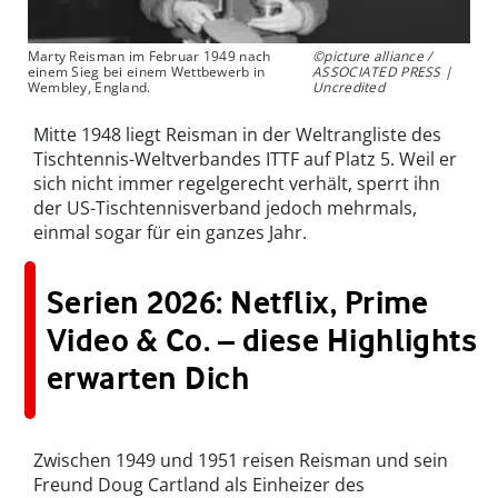
Marty Reisman im Februar 1949 nach
©picture alliance /
einem Sieg bei einem Wettbewerb in
ASSOCIATED PRESS |
Wembley, England.
Uncredited
Mitte 1948 liegt Reisman in der Weltrangliste des
Tischtennis-Weltverbandes ITTF auf Platz 5. Weil er
sich nicht immer regelgerecht verhält, sperrt ihn
der US-Tischtennisverband jedoch mehrmals,
einmal sogar für ein ganzes Jahr.
Serien 2026: Netflix, Prime
Video & Co. – diese Highlights
erwarten Dich
Zwischen 1949 und 1951 reisen Reisman und sein
Freund Doug Cartland als Einheizer des