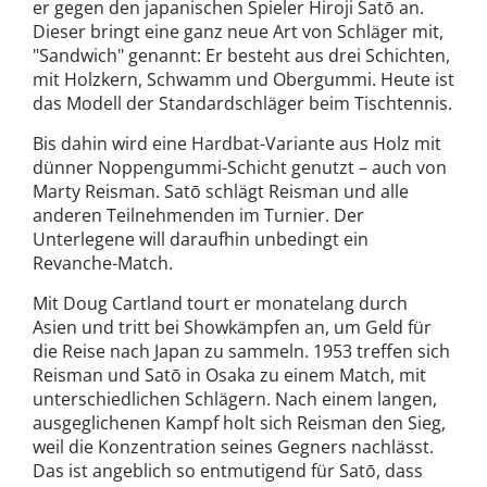
er gegen den japanischen Spieler Hiroji Satō an.
Dieser bringt eine ganz neue Art von Schläger mit,
"Sandwich" genannt: Er besteht aus drei Schichten,
mit Holzkern, Schwamm und Obergummi. Heute ist
das Modell der Standardschläger beim Tischtennis.
Bis dahin wird eine Hardbat-Variante aus Holz mit
dünner Noppengummi-Schicht genutzt – auch von
Marty Reisman. Satō schlägt Reisman und alle
anderen Teilnehmenden im Turnier. Der
Unterlegene will daraufhin unbedingt ein
Revanche-Match.
Mit Doug Cartland tourt er monatelang durch
Asien und tritt bei Showkämpfen an, um Geld für
die Reise nach Japan zu sammeln. 1953 treffen sich
Reisman und Satō in Osaka zu einem Match, mit
unterschiedlichen Schlägern. Nach einem langen,
ausgeglichenen Kampf holt sich Reisman den Sieg,
weil die Konzentration seines Gegners nachlässt.
Das ist angeblich so entmutigend für Satō, dass