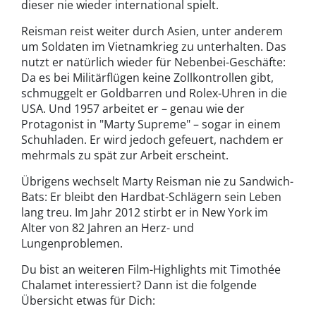
dieser nie wieder international spielt.
Reisman reist weiter durch Asien, unter anderem
um Soldaten im Vietnamkrieg zu unterhalten. Das
nutzt er natürlich wieder für Nebenbei-Geschäfte:
Da es bei Militärflügen keine Zollkontrollen gibt,
schmuggelt er Goldbarren und Rolex-Uhren in die
USA. Und 1957 arbeitet er – genau wie der
Protagonist in "Marty Supreme" – sogar in einem
Schuhladen. Er wird jedoch gefeuert, nachdem er
mehrmals zu spät zur Arbeit erscheint.
Übrigens wechselt Marty Reisman nie zu Sandwich-
Bats: Er bleibt den Hardbat-Schlägern sein Leben
lang treu. Im Jahr 2012 stirbt er in New York im
Alter von 82 Jahren an Herz- und
Lungenproblemen.
Du bist an weiteren Film-Highlights mit Timothée
Chalamet interessiert? Dann ist die folgende
Übersicht etwas für Dich: