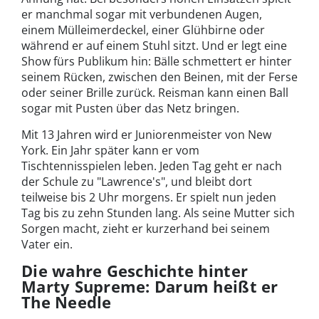
er manchmal sogar mit verbundenen Augen,
einem Mülleimerdeckel, einer Glühbirne oder
während er auf einem Stuhl sitzt. Und er legt eine
Show fürs Publikum hin: Bälle schmettert er hinter
seinem Rücken, zwischen den Beinen, mit der Ferse
oder seiner Brille zurück. Reisman kann einen Ball
sogar mit Pusten über das Netz bringen.
Mit 13 Jahren wird er Juniorenmeister von New
York. Ein Jahr später kann er vom
Tischtennisspielen leben. Jeden Tag geht er nach
der Schule zu "Lawrence's", und bleibt dort
teilweise bis 2 Uhr morgens. Er spielt nun jeden
Tag bis zu zehn Stunden lang. Als seine Mutter sich
Sorgen macht, zieht er kurzerhand bei seinem
Vater ein.
Die wahre Geschichte hinter
Marty Supreme: Darum heißt er
The Needle