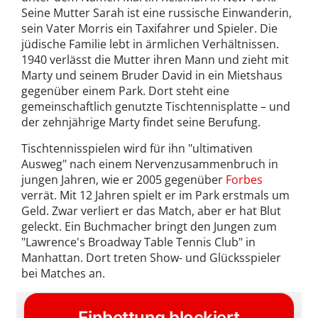
Seine Mutter Sarah ist eine russische Einwanderin,
sein Vater Morris ein Taxifahrer und Spieler. Die
jüdische Familie lebt in ärmlichen Verhältnissen.
1940 verlässt die Mutter ihren Mann und zieht mit
Marty und seinem Bruder David in ein Mietshaus
gegenüber einem Park. Dort steht eine
gemeinschaftlich genutzte Tischtennisplatte – und
der zehnjährige Marty findet seine Berufung.
Tischtennisspielen wird für ihn "ultimativen
Ausweg" nach einem Nervenzusammenbruch in
jungen Jahren, wie er 2005 gegenüber
Forbes
verrät. Mit 12 Jahren spielt er im Park erstmals um
Geld. Zwar verliert er das Match, aber er hat Blut
geleckt. Ein Buchmacher bringt den Jungen zum
"Lawrence's Broadway Table Tennis Club" in
Manhattan. Dort treten Show- und Glücksspieler
bei Matches an.