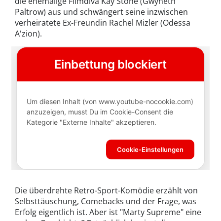
die ehemalige Filmdiva Kay Stone (Gwyneth
Paltrow) aus und schwängert seine inzwischen
verheiratete Ex-Freundin Rachel Mizler (Odessa
A'zion).
Die überdrehte Retro-Sport-Komödie erzählt von
Selbsttäuschung, Comebacks und der Frage, was
Erfolg eigentlich ist. Aber ist "Marty Supreme" eine