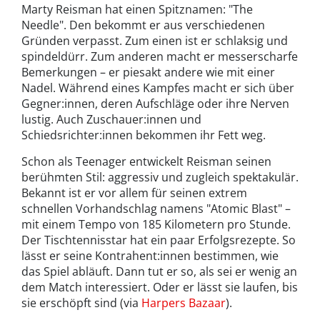
Marty Reisman hat einen Spitznamen: "The
Needle". Den bekommt er aus verschiedenen
Gründen verpasst. Zum einen ist er schlaksig und
spindeldürr. Zum anderen macht er messerscharfe
Bemerkungen – er piesakt andere wie mit einer
Nadel. Während eines Kampfes macht er sich über
Gegner:innen, deren Aufschläge oder ihre Nerven
lustig. Auch Zuschauer:innen und
Schiedsrichter:innen bekommen ihr Fett weg.
Schon als Teenager entwickelt Reisman seinen
berühmten Stil: aggressiv und zugleich spektakulär.
Bekannt ist er vor allem für seinen extrem
schnellen Vorhandschlag namens "Atomic Blast" –
mit einem Tempo von 185 Kilometern pro Stunde.
Der Tischtennisstar hat ein paar Erfolgsrezepte. So
lässt er seine Kontrahent:innen bestimmen, wie
das Spiel abläuft. Dann tut er so, als sei er wenig an
dem Match interessiert. Oder er lässt sie laufen, bis
sie erschöpft sind (via
Harpers Bazaar
).