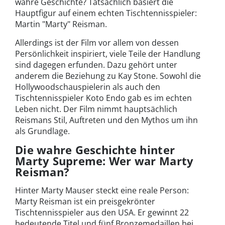
wahre Geschichte? Tatsächlich basiert die
Hauptfigur auf einem echten Tischtennisspieler:
Martin "Marty" Reisman.
Allerdings ist der Film vor allem von dessen
Persönlichkeit inspiriert, viele Teile der Handlung
sind dagegen erfunden. Dazu gehört unter
anderem die Beziehung zu Kay Stone. Sowohl die
Hollywoodschauspielerin als auch den
Tischtennisspieler Koto Endo gab es im echten
Leben nicht. Der Film nimmt hauptsächlich
Reismans Stil, Auftreten und den Mythos um ihn
als Grundlage.
Die wahre Geschichte hinter
Marty Supreme: Wer war Marty
Reisman?
Hinter Marty Mauser steckt eine reale Person:
Marty Reisman ist ein preisgekrönter
Tischtennisspieler aus den USA. Er gewinnt 22
bedeutende Titel und fünf Bronzemedaillen bei