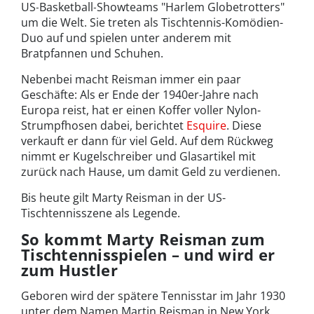
US‑Basketball‑Showteams "Harlem Globetrotters"
um die Welt. Sie treten als Tischtennis-Komödien-
Duo auf und spielen unter anderem mit
Bratpfannen und Schuhen.
Nebenbei macht Reisman immer ein paar
Geschäfte: Als er Ende der 1940er-Jahre nach
Europa reist, hat er einen Koffer voller Nylon-
Strumpfhosen dabei, berichtet
Esquire
. Diese
verkauft er dann für viel Geld. Auf dem Rückweg
nimmt er Kugelschreiber und Glasartikel mit
zurück nach Hause, um damit Geld zu verdienen.
Bis heute gilt Marty Reisman in der US-
Tischtennisszene als Legende.
So kommt Marty Reisman zum
Tischtennisspielen – und wird er
zum Hustler
Geboren wird der spätere Tennisstar im Jahr 1930
unter dem Namen Martin Reisman in New York.