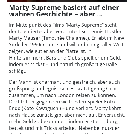
Marty Supreme basiert auf einer
wahren Geschichte – aber ...
Im Mittelpunkt des Films "Marty Supreme" steht
der talentierte, aber verarmte Tischtennis‑Hustler
Marty Mauser (Timothée Chalamet). Er lebt im New
York der 1950er‑Jahre und will unbedingt aller Welt
zeigen, wie gut er an der Platte ist. In
Hinterzimmern, Bars und Clubs spielt er um Geld,
indem er trickst – und natürlich großartige Bälle
schlägt.
Der Mann ist charmant und geistreich, aber auch
großspurig und egoistisch. Er kratzt genug Geld
zusammen, um nach London reisen zu können.
Dort tritt er gegen den weltbesten Spieler Koto
Endo (Koto Kawaguchi) – und verliert. Marty kehrt
nach Hause zurück, gibt aber nicht auf. Er versucht,
mehr Geld zu bekommen, indem er stiehlt, borgt,
bettelt und mit Tricks arbeitet. Nebenbei nutzt er