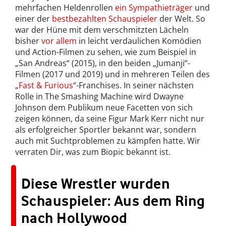
mehrfachen Heldenrollen
ein Sympathieträger
und
einer der
bestbezahlten Schauspieler
der Welt. So
war der Hüne mit dem verschmitzten Lächeln
bisher
vor allem
in leicht verdaulichen Komödien
und Action-Filmen zu sehen, wie zum Beispiel in
„San Andreas“ (2015), in den beiden „Jumanji“-
Filmen (2017 und 2019) und in mehreren Teilen des
„
Fast & Furious
“-Franchises. In seiner nächsten
Rolle in The Smashing Machine wird Dwayne
Johnson dem Publikum neue Facetten von sich
zeigen können, da seine Figur Mark Kerr nicht nur
als erfolgreicher Sportler bekannt war, sondern
auch mit Suchtproblemen zu kämpfen hatte. Wir
verraten Dir, was zum Biopic bekannt ist.
Diese Wrestler wurden
Schauspieler: Aus dem Ring
nach Hollywood