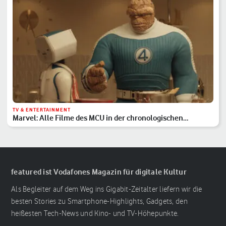
TV & ENTERTAINMENT
Marvel: Alle Filme des MCU in der chronologischen
Reihenfolge
featured ist Vodafones Magazin für digitale Kultur
Als Begleiter auf dem Weg ins Gigabit-Zeitalter liefern wir die
besten Stories zu Smartphone-Highlights, Gadgets, den
heißesten Tech-News und Kino- und TV-Höhepunkte.