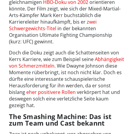
gleichnamigen
HBO-Doku von 2002
orientieren
könnte. Der Film zeigt, wie sich der Mixed-Martial-
Arts-Kämpfer Mark Kerr buchstäblich die
Karriereleiter hinaufkämpft, bis er
zwei
Schwergewichts-Titel
in der bekannten
Organisation Ultimate Fighting Championship
(kurz: UFC) gewinnt.
Doch die Doku zeigt auch die Schattenseiten von
Kerrs Karriere, wie zum Beispiel seine
Abhängigkeit
von Schmerzmitteln
. Wie Dwayne Johnson diese
Momente rüberbringt, ist noch nicht klar. Doch es
dürfte eine interessante schauspielerische
Herausforderung für ihn werden, da er sonst
bislang
eher positivere Rollen
verkörpert hat und
deswegen solch eine verletzliche Seite kaum
gezeigt hat.
The Smashing Machine: Das ist
zum Team und Cast bekannt