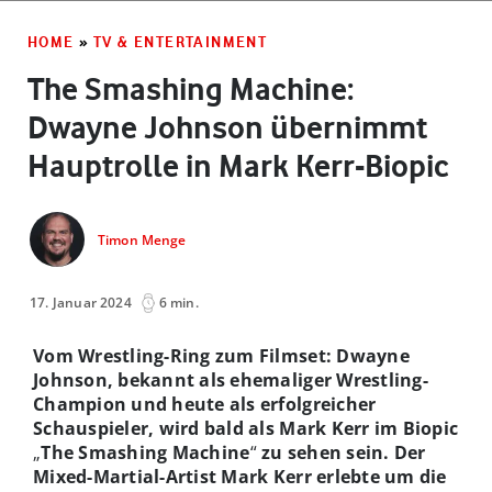
HOME
»
TV & ENTERTAINMENT
The Smashing Machine:
Dwayne Johnson übernimmt
Hauptrolle in Mark Kerr-Biopic
Timon Menge
17. Januar 2024
6 min.
Vom Wrestling-Ring zum Filmset: Dwayne
Johnson, bekannt als ehemaliger Wrestling-
Champion und heute als erfolgreicher
Schauspieler, wird bald als Mark Kerr im Biopic
„
The Smashing Machine
“
zu sehen sein. Der
Mixed-Martial-Artist Mark Kerr erlebte um die