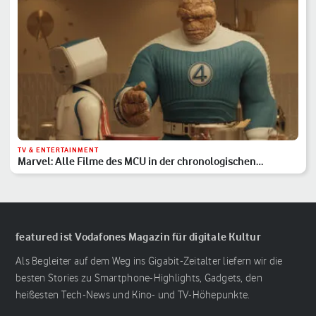
TV & ENTERTAINMENT
Marvel: Alle Filme des MCU in der chronologischen
Reihenfolge
featured ist Vodafones Magazin für digitale Kultur
Als Begleiter auf dem Weg ins Gigabit-Zeitalter liefern wir die
besten Stories zu Smartphone-Highlights, Gadgets, den
heißesten Tech-News und Kino- und TV-Höhepunkte.