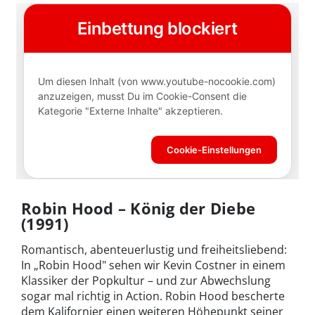
Robin Hood – König der Diebe
(1991)
Romantisch, abenteuerlustig und freiheitsliebend:
In „Robin Hood" sehen wir Kevin Costner in einem
Klassiker der Popkultur – und zur Abwechslung
sogar mal richtig in Action. Robin Hood bescherte
dem Kalifornier einen weiteren Höhepunkt seiner