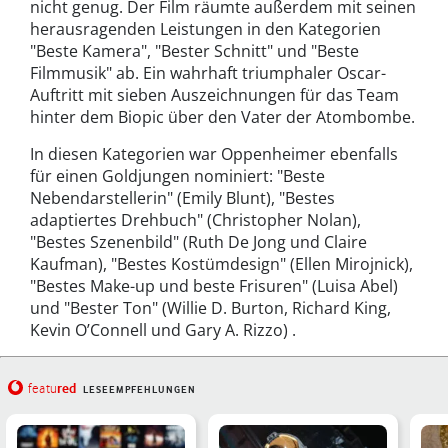
nicht genug. Der Film räumte außerdem mit seinen
herausragenden Leistungen in den Kategorien
"Beste Kamera", "Bester Schnitt" und "Beste
Filmmusik" ab. Ein wahrhaft triumphaler Oscar-
Auftritt mit sieben Auszeichnungen für das Team
hinter dem Biopic über den Vater der Atombombe.
In diesen Kategorien war Oppenheimer ebenfalls
für einen Goldjungen nominiert: "Beste
Nebendarstellerin" (Emily Blunt), "Bestes
adaptiertes Drehbuch" (Christopher Nolan),
"Bestes Szenenbild" (Ruth De Jong und Claire
Kaufman), "Bestes Kostümdesign" (Ellen Mirojnick),
"Bestes Make-up und beste Frisuren" (Luisa Abel)
und "Bester Ton" (Willie D. Burton, Richard King,
Kevin O’Connell und Gary A. Rizzo) .
red
featu
LESEEMPFEHLUNGEN