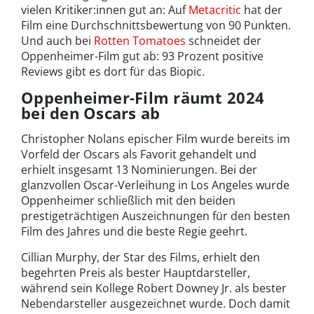
vielen Kritiker:innen gut an: Auf
Metacritic
hat der
Film eine Durchschnittsbewertung von 90 Punkten.
Und auch bei
Rotten Tomatoes
schneidet der
Oppenheimer-Film gut ab: 93 Prozent positive
Reviews gibt es dort für das Biopic.
Oppenheimer-Film räumt 2024
bei den Oscars ab
Christopher Nolans epischer Film wurde bereits im
Vorfeld der Oscars als Favorit gehandelt und
erhielt insgesamt 13 Nominierungen. Bei der
glanzvollen Oscar-Verleihung in Los Angeles wurde
Oppenheimer schließlich mit den beiden
prestigeträchtigen Auszeichnungen für den besten
Film des Jahres und die beste Regie geehrt.
Cillian Murphy, der Star des Films, erhielt den
begehrten Preis als bester Hauptdarsteller,
während sein Kollege Robert Downey Jr. als bester
Nebendarsteller ausgezeichnet wurde. Doch damit