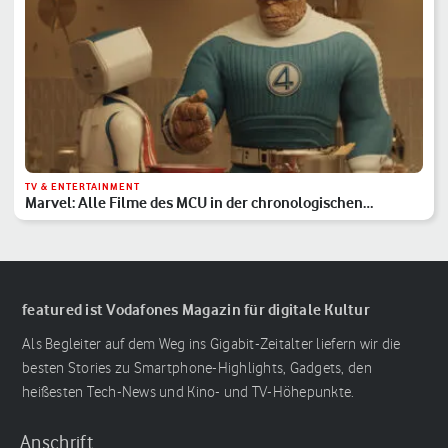
TV & ENTERTAINMENT
Marvel: Alle Filme des MCU in der chronologischen
Reihenfolge
featured ist Vodafones Magazin für digitale Kultur
Als Begleiter auf dem Weg ins Gigabit-Zeitalter liefern wir die
besten Stories zu Smartphone-Highlights, Gadgets, den
heißesten Tech-News und Kino- und TV-Höhepunkte.
Anschrift