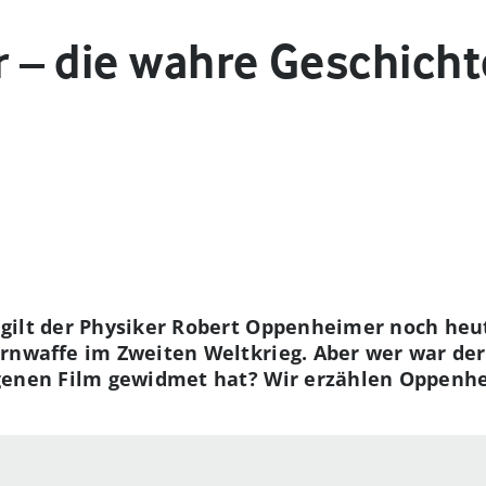
– die wahre Geschicht
gilt der Physiker Robert Oppenheimer noch heu
ernwaffe im Zweiten Weltkrieg. Aber wer war de
genen Film gewidmet hat? Wir erzählen Oppenh