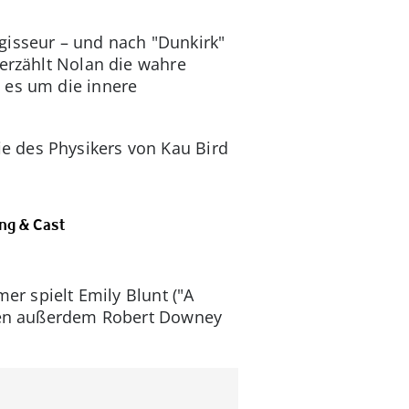
gisseur – und nach "Dunkirk"
 erzählt Nolan die wahre
 es um die innere
e des Physikers von Kau Bird
ung & Cast
er spielt Emily Blunt ("A
hören außerdem Robert Downey