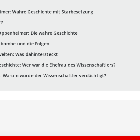
imer: Wahre Geschichte mit Starbesetzung
r?
Oppenheimer: Die wahre Geschichte
mbombe und die Folgen
Welten: Was dahintersteckt
schichte: Wer war die Ehefrau des Wissenschaftlers?
: Warum wurde der Wissenschaftler verdächtigt?