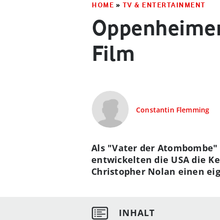
HOME
»
TV & ENTERTAINMENT
Oppenheimer 
Film
Constantin Flemming
Als "Vater der Atombombe" 
entwickelten die USA die K
Christopher Nolan einen ei