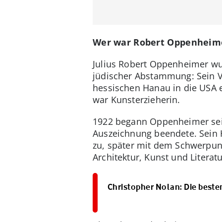
Wer war Robert Oppenheim
Julius Robert Oppenheimer wu
jüdischer Abstammung: Sein V
hessischen Hanau in die USA e
war Kunsterzieherin.
1922 begann Oppenheimer sein
Auszeichnung beendete. Sein H
zu, später mit dem Schwerpunkt
Architektur, Kunst und Literatu
Christopher Nolan: Die best