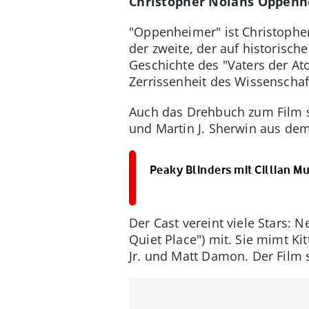
Christopher Nolans Oppenh
"Oppenheimer" ist Christopher
der zweite, der auf historisch
Geschichte des "Vaters der At
Zerrissenheit des Wissenschaf
Auch das Drehbuch zum Film s
und Martin J. Sherwin aus dem
Peaky Blinders mit Cillian Mu
Der Cast vereint viele Stars: 
Quiet Place") mit. Sie mimt K
Jr. und Matt Damon. Der Film s