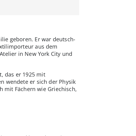
lie geboren. Er war deutsch-
xtilimporteur aus dem
telier in New York City und
, das er 1925 mit
n wendete er sich der Physik
ch mit Fächern wie Griechisch,