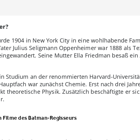
er?
rde 1904 in New York City in eine wohlhabende Fami
ater Julius Seligmann Oppenheimer war 1888 als Te
ingewandert. Seine Mutter Ella Friedman besaß ein A
 Studium an der renommierten Harvard-Universität
auptfach war zunächst Chemie. Erst nach drei Jahre
 theoretische Physik. Zusätzlich beschäftigte er si
r.
en Filme des Batman-Regisseurs