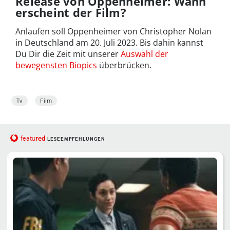
Release von Oppenheimer: Wann
erscheint der Film?
Anlaufen soll Oppenheimer von Christopher Nolan
in Deutschland am 20. Juli 2023. Bis dahin kannst
Du Dir die Zeit mit unserer
Auswahl der
bewegensten Biopics
überbrücken.
Tv
Film
red
featu
LESEEMPFEHLUNGEN