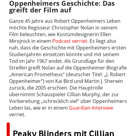
Oppenheimers Geschichte: Das
greift der Film auf
Ganze 45 Jahre aus Robert Oppenheimers Leben
möchte Regisseur Christopher Nolan in seinem
Film beleuchten, wie Kostümdesignerin Ellen
Mirojnick in einem
Podcast verriet.
Es liegt also
nah, dass die Geschichte mit Oppenheimers ersten
Studienjahren einsetzen könnte und mit seinem
Tod im Jahr 1967 endet. Als Grundlage für den
Streifen greift Nolan auf die Oppenheimer-Biografie
„American Prometheus“ (deutscher Titel: „J. Robert
Oppenheimer“) von Kai Bird und Martin J. Sherwin
zurück, die 2005 erschien. Die Hauptrolle
übernimmt Schauspieler Cillian Murphy, der zur
Vorbereitung „schrecklich viel“ über Oppenheimers
Leben las, wie er in einem
Guardian-Interview
verriet.
Peaky Blinders mit Cillian