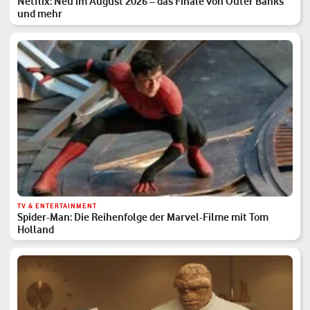
Netflix: Neu im August 2026 – das Finale von Outer Banks
und mehr
TV & ENTERTAINMENT
Spider-Man: Die Reihenfolge der Marvel-Filme mit Tom
Holland