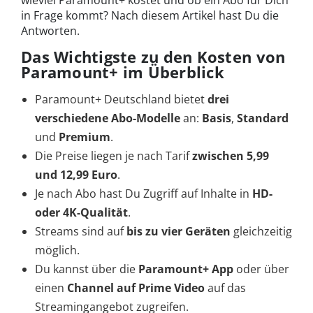
wieviel Paramount+ kostet und ob ein Abo für Dich
in Frage kommt? Nach diesem Artikel hast Du die
Antworten.
Das Wichtigste zu den Kosten von
Paramount+ im Überblick
Paramount+ Deutschland bietet
drei
verschiedene Abo-Modelle
an:
Basis
,
Standard
und
Premium
.
Die Preise liegen je nach Tarif
zwischen 5,99
und 12,99 Euro
.
Je nach Abo hast Du Zugriff auf Inhalte in
HD-
oder 4K-Qualität
.
Streams sind auf
bis zu vier Geräten
gleichzeitig
möglich.
Du kannst über die
Paramount+ App
oder über
einen
Channel auf Prime Video
auf das
Streamingangebot zugreifen.