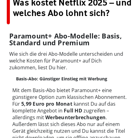
Was kostet Netflix 2025 – und
welches Abo lohnt sich?
Paramount+ Abo-Modelle: Basis,
Standard und Premium
Wie sich die drei Abo-Modelle unterscheiden und
welche Kosten für Paramount+ auf Dich
zukommen, liest Du hier.
Basis-Abo: Günstiger Einstieg mit Werbung
Mit dem Basis-Abo bietet Paramount+ eine
günstigere Option zum klassischen Abonnement.
Für
5,99 Euro pro Monat
kannst Du auf das
komplette Angebot in
Full HD
zugreifen –
allerdings mit
Werbeunterbrechungen
.
Außerdem lässt sich dieses Abo nur auf einem
Gerät gleichzeitig nutzen und Du kannst die Titel
nicht downloaden, um sie offline anzuschauen.