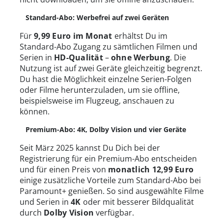
Standard-Abo: Werbefrei auf zwei Geräten
Für
9,99 Euro im Monat
erhältst Du im
Standard-Abo Zugang zu sämtlichen Filmen und
Serien in
HD-Qualität
–
ohne Werbung
. Die
Nutzung ist auf zwei Geräte gleichzeitig begrenzt.
Du hast die Möglichkeit einzelne Serien-Folgen
oder Filme herunterzuladen, um sie offline,
beispielsweise im Flugzeug, anschauen zu
können.
Premium-Abo: 4K, Dolby Vision und vier Geräte
Seit März 2025 kannst Du Dich bei der
Registrierung für ein Premium-Abo entscheiden
und für einen Preis von
monatlich 12,99 Euro
einige zusätzliche Vorteile zum Standard-Abo bei
Paramount+ genießen. So sind ausgewählte Filme
und Serien in
4K
oder mit besserer Bildqualität
durch
Dolby Vision
verfügbar.