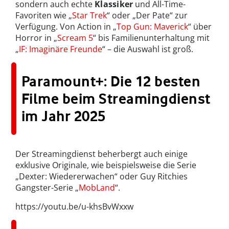
sondern auch echte
Klassiker
und All-Time-
Favoriten wie „
Star Trek
“ oder „Der Pate“ zur
Verfügung. Von Action in „
Top Gun: Maverick
“ über
Horror in „
Scream 5
“ bis Familienunterhaltung mit
„
IF: Imaginäre Freunde
“ – die Auswahl ist groß.
Paramount+: Die 12 besten
Filme beim Streamingdienst
im Jahr 2025
Der Streamingdienst beherbergt auch einige
exklusive Originale, wie beispielsweise die Serie
„Dexter: Wiedererwachen“ oder Guy Ritchies
Gangster-Serie „
MobLand
“.
https://youtu.be/u-khsBvWxxw