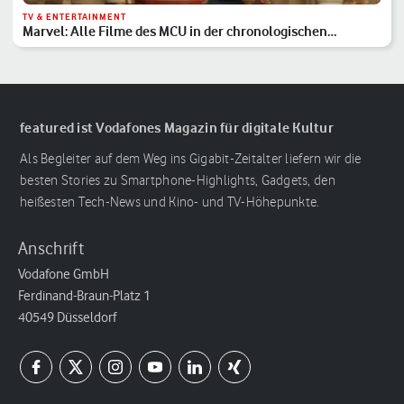
TV & ENTERTAINMENT
Marvel: Alle Filme des MCU in der chronologischen
Reihenfolge
featured ist Vodafones Magazin für digitale Kultur
Als Begleiter auf dem Weg ins Gigabit-Zeitalter liefern wir die
besten Stories zu Smartphone-Highlights, Gadgets, den
heißesten Tech-News und Kino- und TV-Höhepunkte.
Anschrift
Vodafone GmbH
Ferdinand-Braun-Platz 1
40549 Düsseldorf