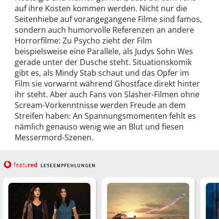
auf ihre Kosten kommen werden. Nicht nur die
Seitenhiebe auf vorangegangene Filme sind famos,
sondern auch humorvolle Referenzen an andere
Horrorfilme: Zu Psycho zieht der Film
beispielsweise eine Parallele, als Judys Sohn Wes
gerade unter der Dusche steht. Situationskomik
gibt es, als Mindy Stab schaut und das Opfer im
Film sie vorwarnt während Ghostface direkt hinter
ihr steht. Aber auch Fans von Slasher-Filmen ohne
Scream-Vorkenntnisse werden Freude an dem
Streifen haben: An Spannungsmomenten fehlt es
nämlich genauso wenig wie an Blut und fiesen
Messermord-Szenen.
red
featu
LESEEMPFEHLUNGEN