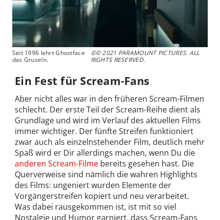
Seit 1996 lehrt Ghostface
©© 2021 PARAMOUNT PICTURES. ALL
das Gruseln.
RIGHTS RESERVED.
Ein Fest für Scream-Fans
Aber nicht alles war in den früheren Scream-Filmen
schlecht. Der erste Teil der Scream-Reihe dient als
Grundlage und wird im Verlauf des aktuellen Films
immer wichtiger. Der fünfte Streifen funktioniert
zwar auch als einzelnstehender Film, deutlich mehr
Spaß wird er Dir allerdings machen, wenn Du die
anderen Scream-Filme
bereits gesehen hast. Die
Querverweise sind nämlich die wahren Highlights
des Films: ungeniert wurden Elemente der
Vorgängerstreifen kopiert und neu verarbeitet.
Was dabei rausgekommen ist, ist mit so viel
Nostalgie und Humor garniert, dass Scream-Fans