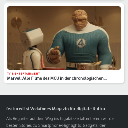
TV & ENTERTAINMENT
Marvel: Alle Filme des MCU in der chronologischen
Reihenfolge
featured ist Vodafones Magazin für digitale Kultur
Als Begleiter auf dem Weg ins Gigabit-Zeitalter liefern wir die
besten Stories zu Smartphone-Highlights, Gadgets, den