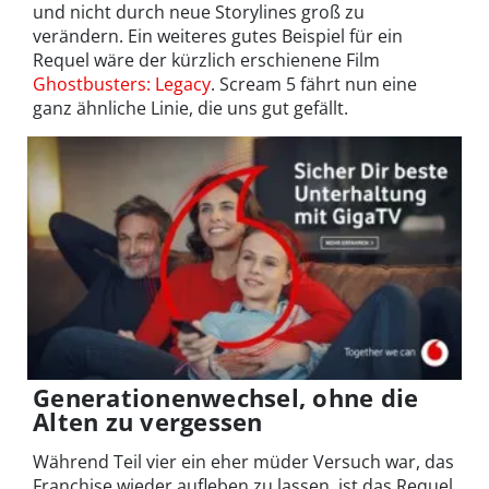
und nicht durch neue Storylines groß zu
verändern. Ein weiteres gutes Beispiel für ein
Requel wäre der kürzlich erschienene Film
Ghostbusters: Legacy
. Scream 5 fährt nun eine
ganz ähnliche Linie, die uns gut gefällt.
Generationenwechsel, ohne die
Alten zu vergessen
Während Teil vier ein eher müder Versuch war, das
Franchise wieder aufleben zu lassen, ist das Requel