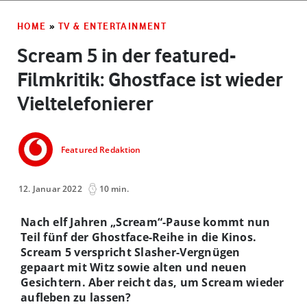
HOME
»
TV & ENTERTAINMENT
Scream 5 in der featured-
Filmkritik: Ghostface ist wieder
Vieltelefonierer
Featured Redaktion
12. Januar 2022
10 min.
Nach elf Jahren „Scream“-Pause kommt nun
Teil fünf der Ghostface-Reihe in die Kinos.
Scream 5 verspricht Slasher-Vergnügen
gepaart mit Witz sowie alten und neuen
Gesichtern. Aber reicht das, um Scream wieder
aufleben zu lassen?