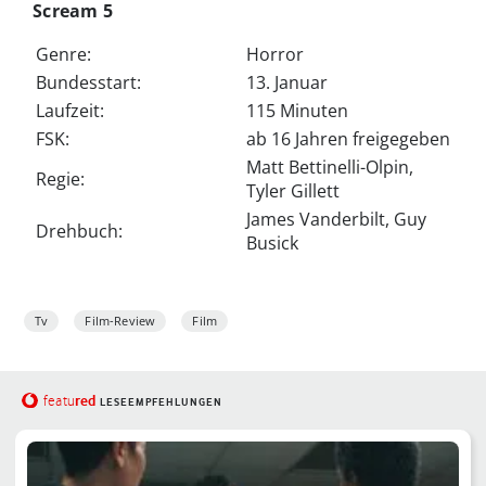
Scream 5
Genre:
Horror
Bundesstart:
13. Januar
Laufzeit:
115 Minuten
FSK:
ab 16 Jahren freigegeben
Matt Bettinelli-Olpin,
Regie:
Tyler Gillett
James Vanderbilt, Guy
Drehbuch:
Busick
Tv
Film-Review
Film
red
featu
LESEEMPFEHLUNGEN