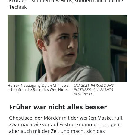
Protagonist:innen des Films, sondern auch auf die
Technik.
Horror-Neuzugang Dylan Minnette
©© 2021 PARAMOUNT
schlüpft in die Rolle des Wes Hicks.
PICTURES. ALL RIGHTS
RESERVED.
Früher war nicht alles besser
Ghostface, der Mörder mit der weißen Maske, ruft
zwar nach wie vor auf Festnetznummern an, geht
aber auch mit der Zeit und macht sich das