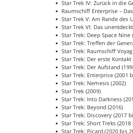
Star Trek IV: Zurück in die 
Raumschiff Enterprise – Das
Star Trek V: Am Rande des 
Star Trek VI: Das unentdeck
Star Trek: Deep Space Nine 
Star Trek: Treffen der Gener
Star Trek: Raumschiff Voyag
Star Trek: Der erste Kontakt
Star Trek: Der Aufstand (199
Star Trek: Enterprise (2001 b
Star Trek: Nemesis (2002)
Star Trek (2009)
Star Trek: Into Darkness (20
Star Trek: Beyond (2016)
Star Trek: Discovery (2017 b
Star Trek: Short Treks (2018
Star Trek: Picard (2020 bis 2