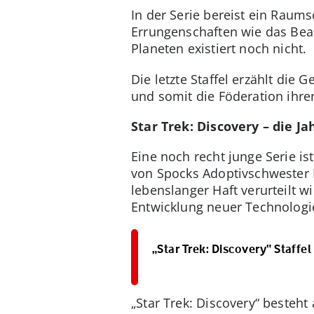
In der Serie bereist ein Raum
Errungenschaften wie das Bea
Planeten existiert noch nicht.
Die letzte Staffel erzählt die
und somit die Föderation ihr
Star Trek: Discovery – die Ja
Eine noch recht junge Serie ist 
von Spocks Adoptivschwester 
lebenslanger Haft verurteilt w
Entwicklung neuer Technologie
„Star Trek: Discovery“ Staffel
„Star Trek: Discovery“ besteht 