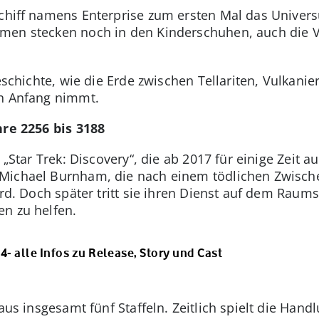
schiff namens Enterprise zum ersten Mal das Univer
men stecken noch in den Kinderschuhen, auch die V
 Geschichte, wie die Erde zwischen Tellariten, Vulkani
en Anfang nimmt.
hre 2256 bis 3188
„Star Trek: Discovery“, die ab 2017 für einige Zeit auc
Michael Burnham, die nach einem tödlichen Zwische
ird. Doch später tritt sie ihren Dienst auf dem Raum
n zu helfen.
 4- alle Infos zu Release, Story und Cast
aus insgesamt fünf Staffeln. Zeitlich spielt die Hand