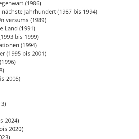
Gegenwart (1986)
 nächste Jahrhundert (1987 bis 1994)
Universums (1989)
te Land (1991)
(1993 bis 1999)
ationen (1994)
er (1995 bis 2001)
 (1996)
8)
is 2005)
13)
is 2024)
 bis 2020)
023)