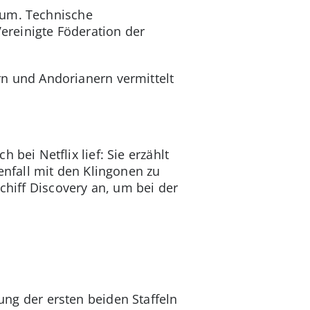
sum. Technische
ereinigte Föderation der
ern und Andorianern vermittelt
h bei Netflix lief: Sie erzählt
nfall mit den Klingonen zu
schiff Discovery an, um bei der
lung der ersten beiden Staffeln