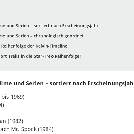
lme und Serien – sortiert nach Erscheinungsjahr
ilme und Serien – chronologisch geordnet
 Reihenfolge der Kelvin-Timeline
ort Treks in die Star-Trek-Reihenfolge?
Filme und Serien – sortiert nach Erscheinungsjah
 bis 1969)
4)
han (1982)
 nach Mr. Spock (1984)