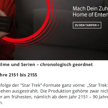
Filme und Serien – chronologisch geordnet
ahre 2151 bis 2155
olge der "Star Trek"-Formate ganz vorne: „Star Trek:
ehen ausgestrahlt. Die Produktion gehörte zwar nicht
aber am frühesten, nämlich ab dem Jahr 2151 – 90 Ja
n.