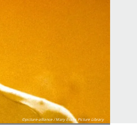
©picture-alliance / Mary Evans Picture Library