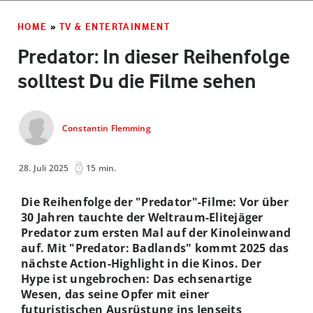
HOME
»
TV & ENTERTAINMENT
Predator: In dieser Reihenfolge
solltest Du die Filme sehen
Constantin Flemming
28. Juli 2025
15 min.
Die Reihenfolge der "Predator"-Filme: Vor über
30 Jahren tauchte der Weltraum-Elitejäger
Predator zum ersten Mal auf der Kinoleinwand
auf. Mit "Predator: Badlands" kommt 2025 das
nächste Action-Highlight in die Kinos. Der
Hype ist ungebrochen: Das echsenartige
Wesen, das seine Opfer mit einer
futuristischen Ausrüstung ins Jenseits