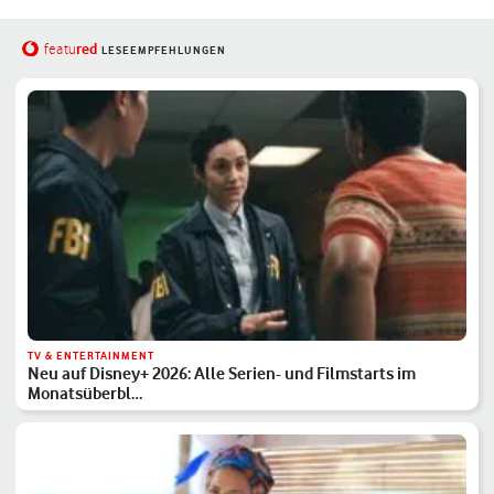
red
featu
LESEEMPFEHLUNGEN
TV & ENTERTAINMENT
Neu auf Disney+ 2026: Alle Serien- und Filmstarts im
Monatsüberbl…