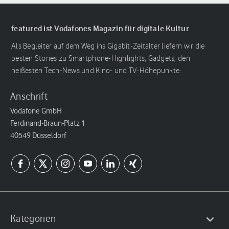
featured ist Vodafones Magazin für digitale Kultur
Als Begleiter auf dem Weg ins Gigabit-Zeitalter liefern wir die
besten Stories zu Smartphone-Highlights, Gadgets, den
heißesten Tech-News und Kino- und TV-Höhepunkte.
Anschrift
Vodafone GmbH
Ferdinand-Braun-Platz 1
40549 Düsseldorf
Kategorien