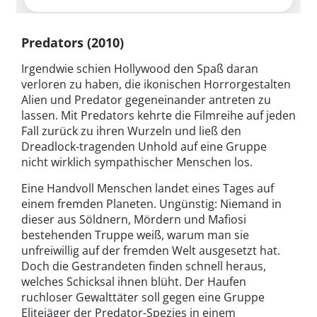
Predators (2010)
Irgendwie schien Hollywood den Spaß daran
verloren zu haben, die ikonischen Horrorgestalten
Alien und Predator gegeneinander antreten zu
lassen. Mit Predators kehrte die Filmreihe auf jeden
Fall zurück zu ihren Wurzeln und ließ den
Dreadlock-tragenden Unhold auf eine Gruppe
nicht wirklich sympathischer Menschen los.
Eine Handvoll Menschen landet eines Tages auf
einem fremden Planeten. Ungünstig: Niemand in
dieser aus Söldnern, Mördern und Mafiosi
bestehenden Truppe weiß, warum man sie
unfreiwillig auf der fremden Welt ausgesetzt hat.
Doch die Gestrandeten finden schnell heraus,
welches Schicksal ihnen blüht. Der Haufen
ruchloser Gewalttäter soll gegen eine Gruppe
Elitejäger der Predator-Spezies in einem