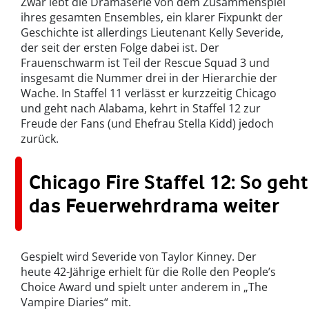
Zwar lebt die Dramaserie von dem Zusammenspiel
ihres gesamten Ensembles, ein klarer Fixpunkt der
Geschichte ist allerdings Lieutenant Kelly Severide,
der seit der ersten Folge dabei ist. Der
Frauenschwarm ist Teil der Rescue Squad 3 und
insgesamt die Nummer drei in der Hierarchie der
Wache. In Staffel 11 verlässt er kurzzeitig Chicago
und geht nach Alabama, kehrt in Staffel 12 zur
Freude der Fans (und Ehefrau Stella Kidd) jedoch
zurück.
Chicago Fire Staffel 12: So geht
das Feuerwehrdrama weiter
Gespielt wird Severide von Taylor Kinney. Der
heute 42-Jährige erhielt für die Rolle den People’s
Choice Award und spielt unter anderem in „The
Vampire Diaries“ mit.