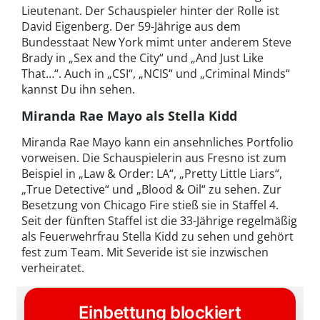
Lieutenant. Der Schauspieler hinter der Rolle ist
David Eigenberg. Der 59-Jährige aus dem
Bundesstaat New York mimt unter anderem Steve
Brady in „Sex and the City“ und „And Just Like
That…“. Auch in „CSI“, „NCIS“ und „Criminal Minds“
kannst Du ihn sehen.
Miranda Rae Mayo als Stella Kidd
Miranda Rae Mayo kann ein ansehnliches Portfolio
vorweisen. Die Schauspielerin aus Fresno ist zum
Beispiel in „Law & Order: LA“, „Pretty Little Liars“,
„True Detective“ und „Blood & Oil“ zu sehen. Zur
Besetzung von Chicago Fire stieß sie in Staffel 4.
Seit der fünften Staffel ist die 33-Jährige regelmäßig
als Feuerwehrfrau Stella Kidd zu sehen und gehört
fest zum Team. Mit Severide ist sie inzwischen
verheiratet.