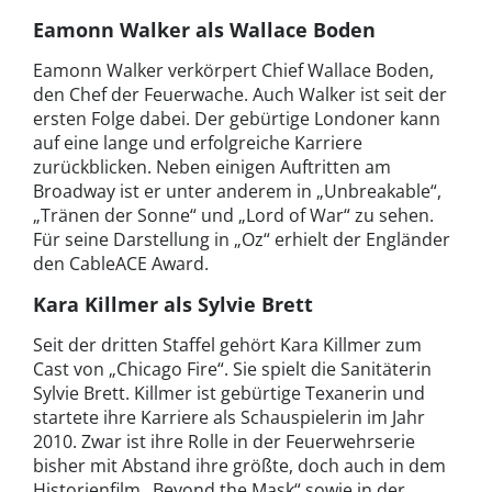
Eamonn Walker als Wallace Boden
Eamonn Walker verkörpert Chief Wallace Boden,
den Chef der Feuerwache. Auch Walker ist seit der
ersten Folge dabei. Der gebürtige Londoner kann
auf eine lange und erfolgreiche Karriere
zurückblicken. Neben einigen Auftritten am
Broadway ist er unter anderem in „Unbreakable“,
„Tränen der Sonne“ und „Lord of War“ zu sehen.
Für seine Darstellung in „Oz“ erhielt der Engländer
den CableACE Award.
Kara Killmer als Sylvie Brett
Seit der dritten Staffel gehört Kara Killmer zum
Cast von „Chicago Fire“. Sie spielt die Sanitäterin
Sylvie Brett. Killmer ist gebürtige Texanerin und
startete ihre Karriere als Schauspielerin im Jahr
2010. Zwar ist ihre Rolle in der Feuerwehrserie
bisher mit Abstand ihre größte, doch auch in dem
Historienfilm „Beyond the Mask“ sowie in der