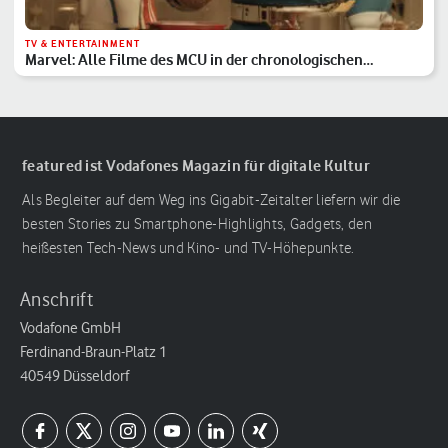
TV & ENTERTAINMENT
Marvel: Alle Filme des MCU in der chronologischen
Reihenfolge
featured ist Vodafones Magazin für digitale Kultur
Als Begleiter auf dem Weg ins Gigabit-Zeitalter liefern wir die
besten Stories zu Smartphone-Highlights, Gadgets, den
heißesten Tech-News und Kino- und TV-Höhepunkte.
Anschrift
Vodafone GmbH
Ferdinand-Braun-Platz 1
40549 Düsseldorf