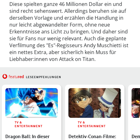
Diese spielten ganze 46 Millionen Dollar ein und
sind recht sehenswert. Allerdings beruhen sie auf
derselben Vorlage und erzählen die Handlung in
nur leicht abgewandelter Form, ohne neue
Erkenntnisse ans Licht zu bringen. Und daher sind
sie für Fans nur wenig relevant. Auch die geplante
Verfilmung des "Es"-Regisseurs Andy Muschietti ist
ein nettes Extra, aber sicherlich kein Muss für
Liebhaber:innen von Attack on Titan.
red
featu
LESEEMPFEHLUNGEN
TV &
TV &
ENTERTAINMENT
ENTERTAINMENT
Dragon Ball: In dieser
Detektiv-Conan-Filme:
Dem