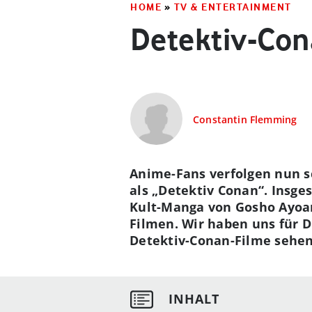
HOME
»
TV & ENTERTAINMENT
Detektiv-Con
Constantin Flemming
Anime-Fans verfolgen nun sc
als „Detektiv Conan“. Insg
Kult-Manga von Gosho Ayoa
Filmen. Wir haben uns für D
Detektiv-Conan-Filme sehen 