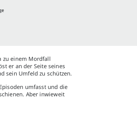
ge
n zu einem Mordfall
öst er an der Seite seines
nd sein Umfeld zu schützen.
e Episoden umfasst und die
rschienen. Aber inwieweit