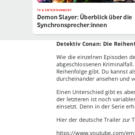
TV & ENTERTAINMENT
Demon Slayer: Überblick über die
Synchronsprecher:innen
Detektiv Conan: Die Reihenf
Wie die einzelnen Episoden de
abgeschlossenen Kriminalfall. 
Reihenfolge gibt. Du kannst a
durcheinander ansehen und ver
Einen Unterschied gibt es abe
der letzteren ist noch variabl
einsetzt. Denn in der Serie er
Hier der deutsche Trailer zur
https://www.youtube.com/em