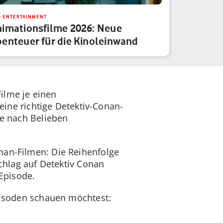
& ENTERTAINMENT
imationsfilme 2026: Neue
enteuer für die Kinoleinwand
ilme je einen
keine richtige Detektiv-Conan-
ie nach Belieben
nan-Filmen: Die Reihenfolge
schlag auf Detektiv Conan
 Episode.
Episoden schauen möchtest: