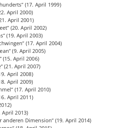
hunderts“ (17. April 1999)
22. April 2000)
. April 2001)
t“ (20. April 2002)
“ (19. April 2003)
chwingen“ (17. April 2004)
n“ (9. April 2005)
(15. April 2006)
 (21. April 2007)
9. April 2008)
8. April 2009)
mel“ (17. April 2010)
16. April 2011)
2012)
 April 2013)
r anderen Dimension“ (19. April 2014)
nos“ (18. April 2015)