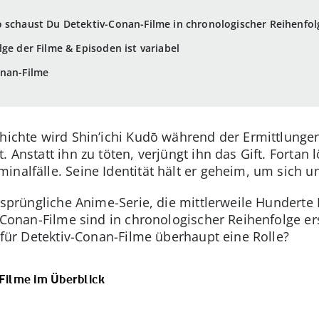
o schaust Du Detektiv-Conan-Filme in chronologischer Reihenfol
ge der Filme & Episoden ist variabel
onan-Filme
chichte wird Shin’ichi Kudō während der Ermittlunge
 Anstatt ihn zu töten, verjüngt ihn das Gift. Fortan l
inalfälle. Seine Identität hält er geheim, um sich u
ursprüngliche Anime-Serie, die mittlerweile Hundert
v-Conan-Filme sind in chronologischer Reihenfolge e
e für Detektiv-Conan-Filme überhaupt eine Rolle?
Filme im Überblick