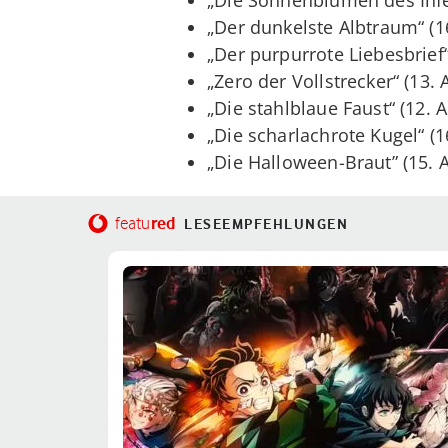
„Der dunkelste Albtraum“ (16
„Der purpurrote Liebesbrief“
„Zero der Vollstrecker“ (13. 
„Die stahlblaue Faust“ (12. A
„Die scharlachrote Kugel“ (1
„Die Halloween-Braut” (15. A
red
featu
LESEEMPFEHLUNGEN