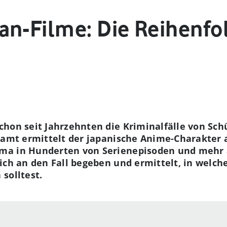
an-Filme: Die Reihenfol
hon seit Jahrzehnten die Kriminalfälle von Sch
esamt ermittelt der japanische Anime-Charakter
ma in Hunderten von Serienepisoden und mehr a
ich an den Fall begeben und ermittelt, in welch
solltest.