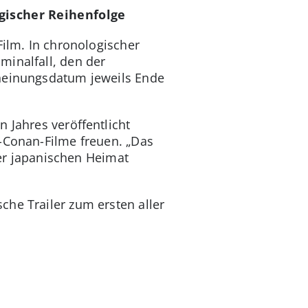
gischer Reihenfolge
Film. In chronologischer
minalfall, den der
cheinungsdatum jeweils Ende
 Jahres veröffentlicht
v-Conan-Filme freuen. „Das
ner japanischen Heimat
he Trailer zum ersten aller