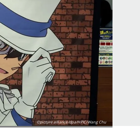
©picture alliance/dpa/HPIC/Wang Chu