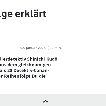
ge erklärt
02. Januar 2023
9 min.
ülerdetektiv Shinichi Kudō
 aus dem gleichnamigen
ls 20 Detektiv-Conan-
er Reihenfolge Du die