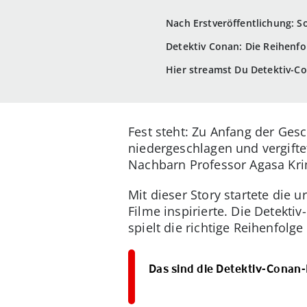
Nach Erstveröffentlichung: S
Detektiv Conan: Die Reihenfol
Hier streamst Du Detektiv-C
Fest steht: Zu Anfang der Ges
niedergeschlagen und vergiftet.
Nachbarn Professor Agasa Krim
Mit dieser Story startete die 
Filme inspirierte. Die Detekti
spielt die richtige Reihenfolg
Das sind die Detektiv-Conan-