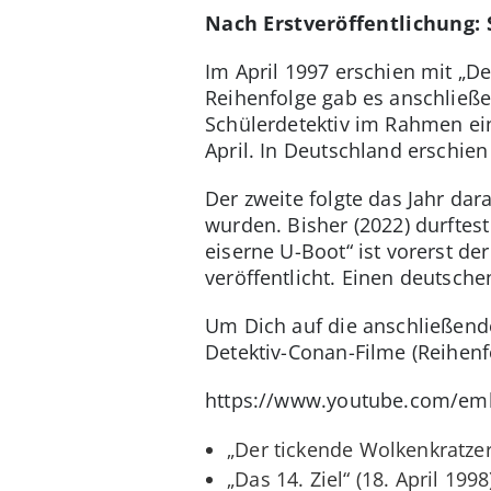
Nach Erstveröffentlichung:
Im April 1997 erschien mit „De
Reihenfolge gab es anschließe
Schülerdetektiv im Rahmen ei
April. In Deutschland erschien
Der zweite folgte das Jahr da
wurden. Bisher (2022) durftes
eiserne U-Boot“ ist vorerst de
veröffentlicht. Einen deutsche
Um Dich auf die anschließende
Detektiv-Conan-Filme (Reihenfo
https://www.youtube.com/e
„Der tickende Wolkenkratzer“
„Das 14. Ziel“ (18. April 1998