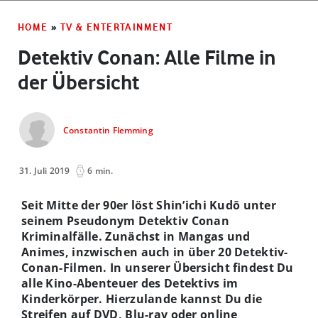
HOME
»
TV & ENTERTAINMENT
Detektiv Conan: Alle Filme in
der Übersicht
Constantin Flemming
31. Juli 2019
6 min.
Seit Mitte der 90er löst Shin’ichi Kudō unter
seinem Pseudonym Detektiv Conan
Kriminalfälle. Zunächst in Mangas und
Animes, inzwischen auch in über 20 Detektiv-
Conan-Filmen. In unserer Übersicht findest Du
alle Kino-Abenteuer des Detektivs im
Kinderkörper. Hierzulande kannst Du die
Streifen auf DVD, Blu-ray oder online