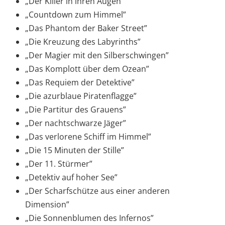
„Der Killer in ihren Augen”
„Countdown zum Himmel”
„Das Phantom der Baker Street”
„Die Kreuzung des Labyrinths”
„Der Magier mit den Silberschwingen”
„Das Komplott über dem Ozean”
„Das Requiem der Detektive”
„Die azurblaue Piratenflagge”
„Die Partitur des Grauens”
„Der nachtschwarze Jäger”
„Das verlorene Schiff im Himmel”
„Die 15 Minuten der Stille”
„Der 11. Stürmer”
„Detektiv auf hoher See”
„Der Scharfschütze aus einer anderen
Dimension”
„Die Sonnenblumen des Infernos”