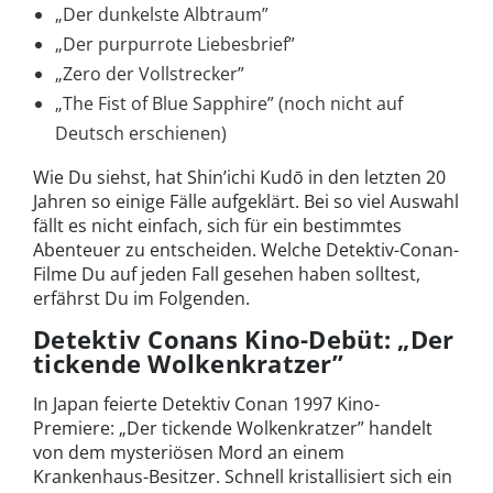
„Der dunkelste Albtraum”
„Der purpurrote Liebesbrief”
„Zero der Vollstrecker”
„The Fist of Blue Sapphire” (noch nicht auf
Deutsch erschienen)
Wie Du siehst, hat Shin’ichi Kudō in den letzten 20
Jahren so einige Fälle aufgeklärt. Bei so viel Auswahl
fällt es nicht einfach, sich für ein bestimmtes
Abenteuer zu entscheiden. Welche Detektiv-Conan-
Filme Du auf jeden Fall gesehen haben solltest,
erfährst Du im Folgenden.
Detektiv Conans Kino-Debüt: „Der
tickende Wolkenkratzer”
In Japan feierte Detektiv Conan 1997 Kino-
Premiere: „Der tickende Wolkenkratzer” handelt
von dem mysteriösen Mord an einem
Krankenhaus-Besitzer. Schnell kristallisiert sich ein