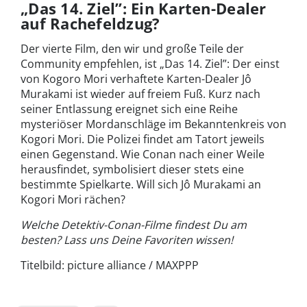
„Das 14. Ziel”: Ein Karten-Dealer
auf Rachefeldzug?
Der vierte Film, den wir und große Teile der
Community empfehlen, ist „Das 14. Ziel”: Der einst
von
Kogoro Mori verhaftete Karten-Dealer
Jô
Murakami ist wieder auf freiem Fuß. Kurz nach
seiner Entlassung ereignet sich eine Reihe
mysteriöser Mordanschläge im Bekanntenkreis von
Kogori Mori. Die Polizei findet am Tatort jeweils
einen Gegenstand. Wie Conan nach einer Weile
herausfindet, symbolisiert dieser stets eine
bestimmte Spielkarte. Will sich Jô Murakami an
Kogori Mori rächen?
Welche
Detektiv-Conan-Filme findest Du am
besten? Lass uns Deine Favoriten wissen!
Titelbild: picture alliance / MAXPPP