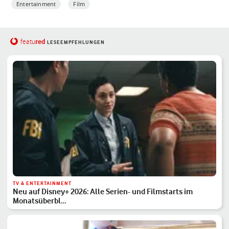
Entertainment
Film
red
featu
LESEEMPFEHLUNGEN
TV & ENTERTAINMENT
Neu auf Disney+ 2026: Alle Serien- und Filmstarts im
Monatsüberbl…