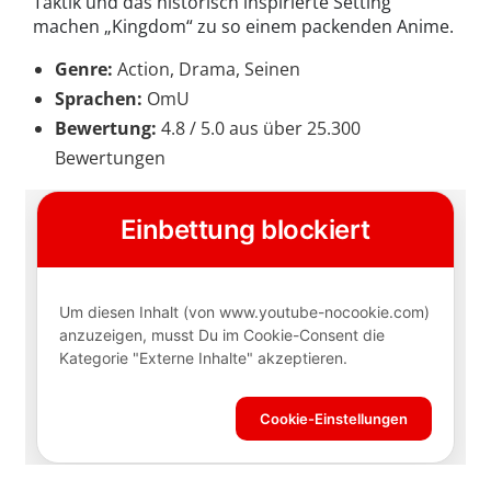
Taktik und das historisch inspirierte Setting
machen „Kingdom“ zu so einem packenden Anime.
Genre:
Action, Drama, Seinen
Sprachen:
OmU
Bewertung:
4.8 / 5.0 aus über 25.300
Bewertungen