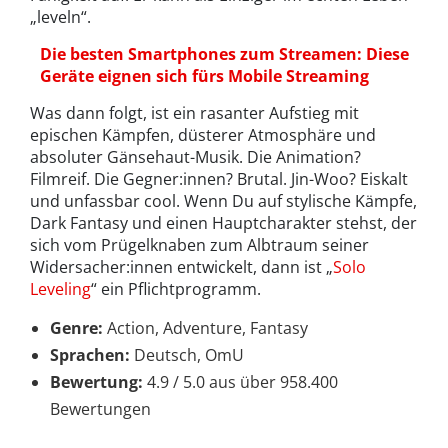
„leveln“.
Die besten Smartphones zum Streamen: Diese
Geräte eignen sich fürs Mobile Streaming
Was dann folgt, ist ein rasanter Aufstieg mit
epischen Kämpfen, düsterer Atmosphäre und
absoluter Gänsehaut-Musik. Die Animation?
Filmreif. Die Gegner:innen? Brutal. Jin-Woo? Eiskalt
und unfassbar cool. Wenn Du auf stylische Kämpfe,
Dark Fantasy und einen Hauptcharakter stehst, der
sich vom Prügelknaben zum Albtraum seiner
Widersacher:innen entwickelt, dann ist „
Solo
Leveling
“ ein Pflichtprogramm.
Genre:
Action, Adventure, Fantasy
Sprachen:
Deutsch, OmU
Bewertung:
4.9 / 5.0 aus über 958.400
Bewertungen