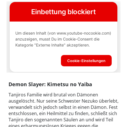
Demon Slayer: Kimetsu no Yaiba
Tanjiros Familie wird brutal von Dämonen
ausgelöscht. Nur seine Schwester Nezuko überlebt,
verwandelt sich jedoch selbst in einen Dämon. Fest
entschlossen, ein Heilmittel zu finden, schließt sich
Tanjiro den sogenannten Säulen an und wird Teil
eines erbarmungslosen Krieges gegen die