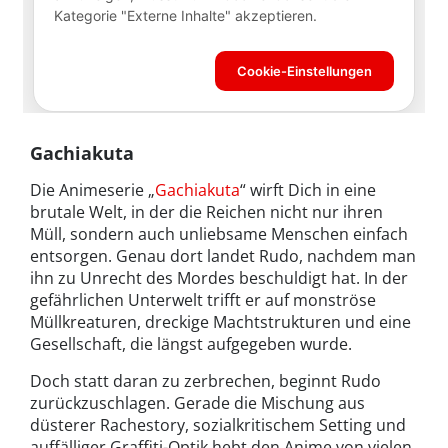
Gachiakuta
Die Animeserie „
Gachiakuta
“ wirft Dich in eine
brutale Welt, in der die Reichen nicht nur ihren
Müll, sondern auch unliebsame Menschen einfach
entsorgen. Genau dort landet Rudo, nachdem man
ihn zu Unrecht des Mordes beschuldigt hat. In der
gefährlichen Unterwelt trifft er auf monströse
Müllkreaturen, dreckige Machtstrukturen und eine
Gesellschaft, die längst aufgegeben wurde.
Doch statt daran zu zerbrechen, beginnt Rudo
zurückzuschlagen. Gerade die Mischung aus
düsterer Rachestory, sozialkritischem Setting und
auffälliger Graffiti-Optik hebt den Anime von vielen