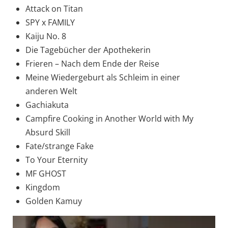
Attack on Titan
SPY x FAMILY
Kaiju No. 8
Die Tagebücher der Apothekerin
Frieren – Nach dem Ende der Reise
Meine Wiedergeburt als Schleim in einer
anderen Welt
Gachiakuta
Campfire Cooking in Another World with My
Absurd Skill
Fate/strange Fake
To Your Eternity
MF GHOST
Kingdom
Golden Kamuy