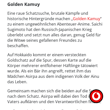
Golden Kamuy
Eine raue Schatzsuche, brutale Kämpfe und
historische Hintergründe machen „
Golden Kamuy
“
zu einem ungewöhnlichen Abenteuer-Anime. Saichi
Sugimoto hat den Russisch-Japanischen Krieg
überlebt und setzt nun alles daran, genug Geld für
die Witwe seines gefallenen Freundes zu
beschaffen.
Auf Hokkaido kommt er einem versteckten
Goldschatz auf die Spur, dessen Karte auf die
Körper mehrerer entflohener Häftlinge tätowiert
wurde. Als ein Bär ihn angreift, rettet ihm das
Mädchen Asirpa aus dem indigenen Volk der Ainu
das Leben.
Gemeinsam machen sich die beiden auf die Suche
nach dem Schatz. Asirpa will dabei den Tod ihres
Vaters aufklären und den Verantwortlichen finden.