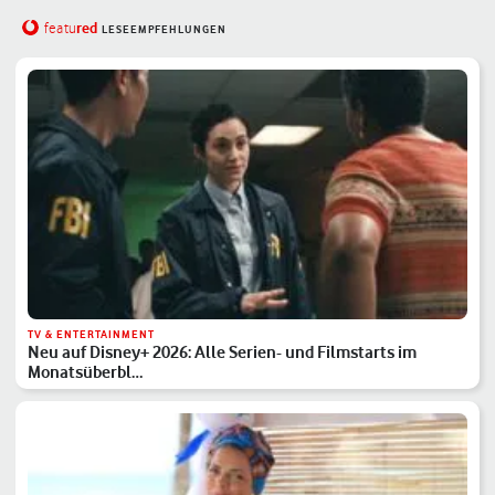
red
featu
LESEEMPFEHLUNGEN
TV & ENTERTAINMENT
Neu auf Disney+ 2026: Alle Serien- und Filmstarts im
Monatsüberbl…