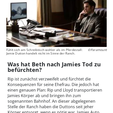
Fühlt sich am Schreibtisch wohler als im Pferdestall:
©Paramount
Jamie Dutton handelt nicht im Sinne der Ranch.
Was hat Beth nach Jamies Tod zu
befürchten?
Rip ist zunächst verzweifelt und fürchtet die
Konsequenzen für seine Ehefrau. Die jedoch hat
einen genauen Plan: Rip und Lloyd transportieren
Jamies Körper ab und bringen ihn zum
sogenannten Bahnhof. An dieser abgelegenen
Stelle der Ranch haben die Duttons seit jeher
Körper entsorgt, wenn es nötig war. Jamies Auto