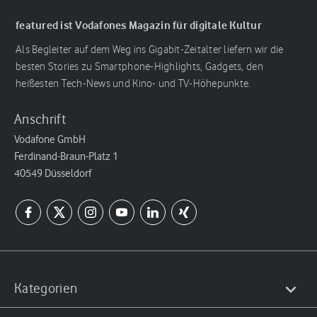
featured ist Vodafones Magazin für digitale Kultur
Als Begleiter auf dem Weg ins Gigabit-Zeitalter liefern wir die
besten Stories zu Smartphone-Highlights, Gadgets, den
heißesten Tech-News und Kino- und TV-Höhepunkte.
Anschrift
Vodafone GmbH
Ferdinand-Braun-Platz 1
40549 Düsseldorf
Kategorien