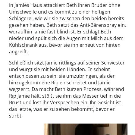
In Jamies Haus attackiert Beth ihren Bruder ohne
Umschweife und es kommt zu einer heftigen
Schlägerei, wie wir sie zwischen den beiden bereits
gesehen haben. Beth setzt das Anti-Bärenspray ein,
woraufhin Jamie fast blind ist. Er schlägt Beth
nieder und spült sich die Augen mit Milch aus dem
Kühlschrank aus, bevor sie ihn erneut von hinten
angreift.
Schließlich sitzt Jamie rittlings auf seiner Schwester
und würgt sie mit beiden Händen. Er scheint
entschlossen zu sein, sie umzubringen, als der
hinzugekommene Rip einschreitet und Jamie
wegzerrt. Da macht Beth kurzen Prozess, während
Rip Jamie hält, stößt sie ihm das Messer tief in die
Brust und löst ihr Versprechen ein: Ihr Gesicht ist
das letzte, was er zu sehen bekommt, bevor er
stirbt.