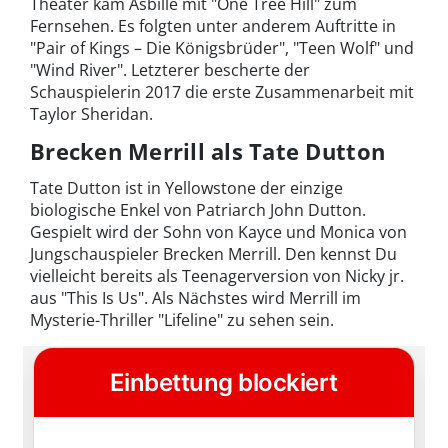
Theater kam Asbille mit "One Tree Hill" zum
Fernsehen. Es folgten unter anderem Auftritte in
"Pair of Kings – Die Königsbrüder", "Teen Wolf" und
"Wind River". Letzterer bescherte der
Schauspielerin 2017 die erste Zusammenarbeit mit
Taylor Sheridan.
Brecken Merrill als Tate Dutton
Tate Dutton ist in Yellowstone der einzige
biologische Enkel von Patriarch John Dutton.
Gespielt wird der Sohn von Kayce und Monica von
Jungschauspieler Brecken Merrill. Den kennst Du
vielleicht bereits als Teenagerversion von Nicky jr.
aus "This Is Us". Als Nächstes wird Merrill im
Mysterie-Thriller "Lifeline" zu sehen sein.