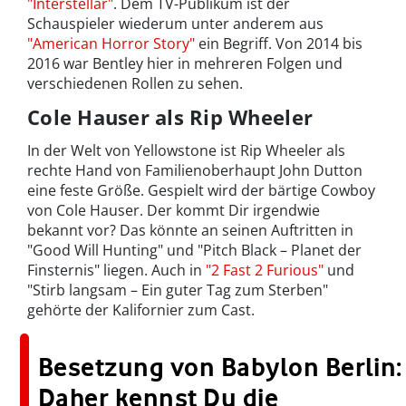
"Interstellar"
. Dem TV-Publikum ist der
Schauspieler wiederum unter anderem aus
"American Horror Story"
ein Begriff. Von 2014 bis
2016 war Bentley hier in mehreren Folgen und
verschiedenen Rollen zu sehen.
Cole Hauser als Rip Wheeler
In der Welt von Yellowstone ist Rip Wheeler als
rechte Hand von Familienoberhaupt John Dutton
eine feste Größe. Gespielt wird der bärtige Cowboy
von Cole Hauser. Der kommt Dir irgendwie
bekannt vor? Das könnte an seinen Auftritten in
"Good Will Hunting" und "Pitch Black – Planet der
Finsternis" liegen. Auch in
"2 Fast 2 Furious"
und
"Stirb langsam – Ein guter Tag zum Sterben"
gehörte der Kalifornier zum Cast.
Besetzung von Babylon Berlin:
Daher kennst Du die