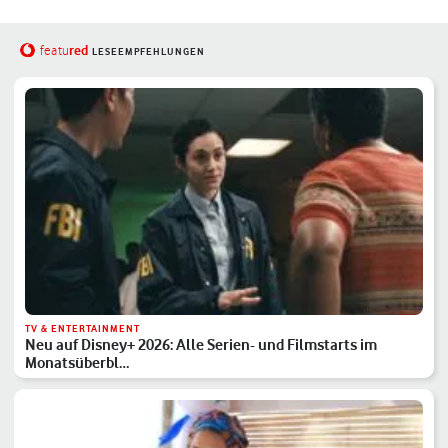
red
featu
LESEEMPFEHLUNGEN
TV & ENTERTAINMENT
Neu auf Disney+ 2026: Alle Serien- und Filmstarts im
Monatsüberbl…