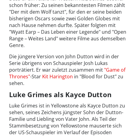
schon früher: Zu seinen bekanntesten Filmen zählt
"Der mit dem Wolf tanzt", für den er seine beiden
bisherigen Oscars sowie zwei Golden Globes mit
nach Hause nehmen durfte. Später folgten mit
"Wyatt Earp – Das Leben einer Legende" und "Open
Range – Weites Land" weitere Filme aus demselben
Genre.
Die jüngere Version von John Dutton wird in der
Serie übrigens von Schauspieler Josh Lukas
porträtiert. Er war zuletzt zusammen mit
"Game of
Thrones"
-Star
Kit Harington
in "Blood for Dust" zu
sehen.
Luke Grimes als Kayce Dutton
Luke Grimes ist in Yellowstone als Kayce Dutton zu
sehen, seines Zeichens jüngster Sohn der Dutton-
Familie und Liebling von Vater John. Als Teil der
Stammbesetzung von Yellowstone mauserte sich
der US-Schauspieler im Verlauf der Episoden