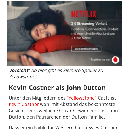
Vorsicht:
Ab hier gibt es kleinere Spoiler zu
Yellowstone!
Kevin Costner als John Dutton
Unter den Mitgliedern des
"Yellowstone"
-Casts ist
Kevin Costner
wohl mit Abstand das bekannteste
Gesicht. Der zweifache Oscar-Gewinner spielt John
Dutton, den Patriarchen der Dutton-Familie.
Dass er ein Faible für Western hat, bewies Costner