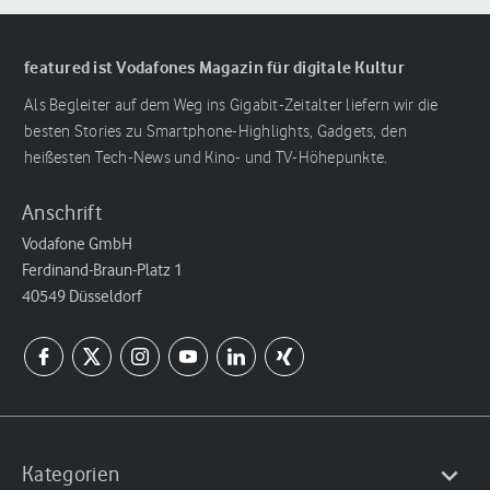
featured ist Vodafones Magazin für digitale Kultur
Als Begleiter auf dem Weg ins Gigabit-Zeitalter liefern wir die
besten Stories zu Smartphone-Highlights, Gadgets, den
heißesten Tech-News und Kino- und TV-Höhepunkte.
Anschrift
Vodafone GmbH
Ferdinand-Braun-Platz 1
40549 Düsseldorf
Kategorien