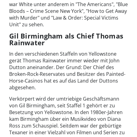
war White unter anderem in "The Americans", "Blue
Bloods – Crime Scene New York", "How to Get Away
with Murder" und "Law & Order: Special Victims
Unit" zu sehen.
Gil Birmingham als Chief Thomas
Rainwater
In den verschiedenen Staffeln von Yellowstone
gerät Thomas Rainwater immer wieder mit John
Dutton aneinander. Der Grund: Der Chief des
Broken-Rock-Reservates und Besitzer des Painted-
Horse-Casinos hat es auf das Land der Duttons
abgesehen.
Verkörpert wird der umtriebige Geschäftsmann
von Gil Birmingham, seit Staffel 1 gehört er zu
Besetzung von Yellowstone. In den 1980er-Jahren
kam Birmingham über ein Musikvideo von Diana
Ross zum Schauspiel. Seitdem war der gebürtige
Texaner in einer Vielzahl von Filmen und Serien zu