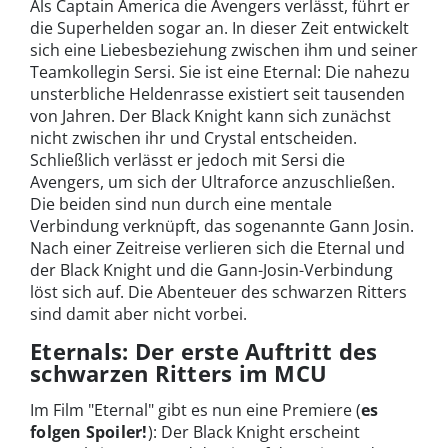
Als Captain America die Avengers verlässt, führt er
die Superhelden sogar an. In dieser Zeit entwickelt
sich eine Liebesbeziehung zwischen ihm und seiner
Teamkollegin Sersi. Sie ist eine Eternal: Die nahezu
unsterbliche Heldenrasse existiert seit tausenden
von Jahren. Der Black Knight kann sich zunächst
nicht zwischen ihr und Crystal entscheiden.
Schließlich verlässt er jedoch mit Sersi die
Avengers, um sich der Ultraforce anzuschließen.
Die beiden sind nun durch eine mentale
Verbindung verknüpft, das sogenannte Gann Josin.
Nach einer Zeitreise verlieren sich die Eternal und
der Black Knight und die Gann-Josin-Verbindung
löst sich auf. Die Abenteuer des schwarzen Ritters
sind damit aber nicht vorbei.
Eternals: Der erste Auftritt des
schwarzen Ritters im MCU
Im Film "Eternal" gibt es nun eine Premiere (
es
folgen
Spoiler!
): Der Black Knight erscheint