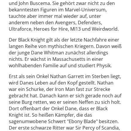
und John Buscema. Sie gehört zwar nicht zu den
bekanntesten Figuren im Marvel-Universum,
tauchte aber immer mal wieder auf, unter
anderem neben den Avengers, Defenders,
Ultraforce, Heroes for Hire, MI13 und Weirdworld.
Der Black Knight gilt als der letzte Nachfahre einer
langen Reihe von mythischen Kriegern. Davon weiß
der junge Dane Whitman zunächst allerdings
nichts. Er wächst in Massachusetts in einer
wohlhabenden Familie auf und studiert Physik.
Erst als sein Onkel Nathan Garrett im Sterben liegt,
wird Danes Leben auf den Kopf gestellt. Nathan
war ein Schurke, der Iron Man fast zur Strecke
gebracht hat. Danach kann er sich gerade noch auf
seine Burg retten, wo er seinen Neffen zu sich holt.
Dort offenbart der Onkel Dane, dass er Black
Knight ist. So heißen Kämpfer, die das
sagenumwobene Schwert "Ebony Blade" besitzen.
Der erste schwarze Ritter war Sir Percy of Scandia,