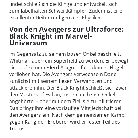
findet schließlich die Klinge und entwickelt sich
zum fabelhaften Schwertkämpfer. Zudem ist er ein
exzellenter Reiter und genialer Physiker.
Von den Avengers zur Ultraforce:
Black Knight im Marvel-
Universum
Im Gegensatz zu seinem bösen Onkel beschließt
Whitman aber, ein Superheld zu werden. Er bewegt
sich auf seinem Pferd Aragorn fort, dem er Flügel
verliehen hat. Die Avengers verwechseln Dane
zunächst mit seinem fiesen Verwandten und
attackieren ihn. Der Black Knight schließt sich zwar
den Masters of Evil an, denen auch sein Onkel
angehörte – aber mit dem Ziel, sie zu infiltrieren.
Das bringt ihm eine vorläufige Mitgliedschaft bei
den Avengers ein. Nach dem gemeinsamen Kampf
gegen Kang den Eroberer wird er fester Teil des
Teams.