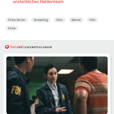
unsterbliches Heldenteam
Filme-Serien
Streaming
Kino
Marvel
Film
Filme
red
featu
LESEEMPFEHLUNGEN