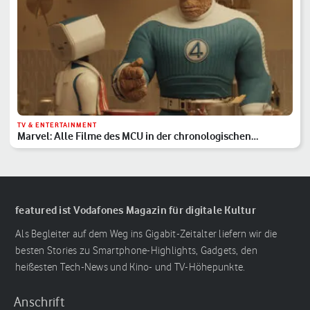
TV & ENTERTAINMENT
Marvel: Alle Filme des MCU in der chronologischen
Reihenfolge
featured ist Vodafones Magazin für digitale Kultur
Als Begleiter auf dem Weg ins Gigabit-Zeitalter liefern wir die
besten Stories zu Smartphone-Highlights, Gadgets, den
heißesten Tech-News und Kino- und TV-Höhepunkte.
Anschrift