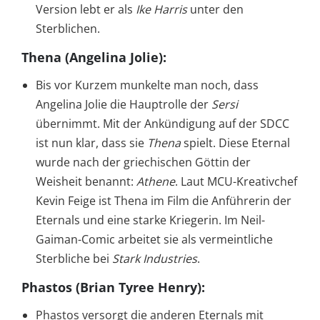
Version lebt er als
Ike Harris
unter den
Sterblichen.
Thena (Angelina Jolie)
:
Bis vor Kurzem munkelte man noch, dass
Angelina Jolie die Hauptrolle der
Sersi
übernimmt. Mit der Ankündigung auf der SDCC
ist nun klar, dass sie
Thena
spielt. Diese Eternal
wurde nach der griechischen Göttin der
Weisheit benannt:
Athene
. Laut MCU-Kreativchef
Kevin Feige ist Thena im Film die Anführerin der
Eternals und eine starke Kriegerin. Im Neil-
Gaiman-Comic arbeitet sie als vermeintliche
Sterbliche bei
Stark Industries
.
Phastos (Brian Tyree Henry)
:
Phastos versorgt die anderen Eternals mit