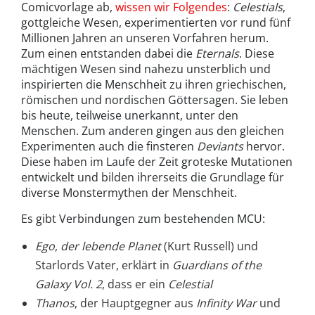
Comicvorlage ab,
wissen wir Folgendes
:
Celestials
,
gottgleiche Wesen, experimentierten vor rund fünf
Millionen Jahren an unseren Vorfahren herum.
Zum einen entstanden dabei die
Eternals
. Diese
mächtigen Wesen sind nahezu unsterblich und
inspirierten die Menschheit zu ihren griechischen,
römischen und nordischen Göttersagen. Sie leben
bis heute, teilweise unerkannt, unter den
Menschen. Zum anderen gingen aus den gleichen
Experimenten auch die finsteren
Deviants
hervor.
Diese haben im Laufe der Zeit groteske Mutationen
entwickelt und bilden ihrerseits die Grundlage für
diverse Monstermythen der Menschheit.
Es gibt Verbindungen zum bestehenden MCU:
Ego
,
der lebende Planet
(Kurt Russell) und
Starlords Vater, erklärt in
Guardians of the
Galaxy Vol. 2
, dass er ein
Celestial
Thanos
, der Hauptgegner aus
Infinity War
und