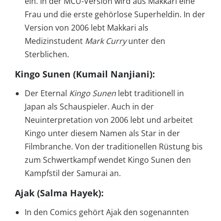
ein. In der MCU-Version wird aus Makkari eine
Frau und die erste gehörlose Superheldin. In der
Version von 2006 lebt Makkari als
Medizinstudent
Mark Curry
unter den
Sterblichen.
Kingo Sunen (Kumail Nanjiani)
:
Der Eternal
Kingo Sunen
lebt traditionell in
Japan als Schauspieler. Auch in der
Neuinterpretation von 2006 lebt und arbeitet
Kingo unter diesem Namen als Star in der
Filmbranche. Von der traditionellen Rüstung bis
zum Schwertkampf wendet Kingo Sunen den
Kampfstil der Samurai an.
Ajak (Salma Hayek)
:
In den Comics gehört Ajak den sogenannten