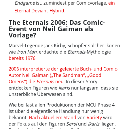
Endgame
ist, zumindest per Comicvorlage,
ein
Eternal-Deviant-Hybrid
.
The Eternals 2006: Das Comic-
Event von Neil Gaiman als
Vorlage?
Marvel-Legende Jack Kirby, Schöpfer solcher Ikonen
wie
Iron Man
, erdachte die
Eternals
-Mythologie
bereits 1976
.
2006 interpretierte der gefeierte Buch- und Comic-
Autor Neil Gaiman („The Sandman“, „Good
Omens“) die
Eternals
neu
. In dieser Story
entdecken Figuren wie
Ikaris
nur langsam, dass sie
unsterbliche Überwesen sind.
Wie bei fast allen Produktionen der MCU Phase 4
ist über die eigentliche Handlung nur wenig
bekannt.
Nach aktuellem Stand
von
Variety
wird
der Fokus auf den Figuren
Sersi
und
Ikaris
liegen.