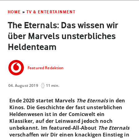
HOME
»
TV & ENTERTAINMENT
The Eternals: Das wissen wir
über Marvels unsterbliches
Heldenteam
Featured Redaktion
04. August 2019
11 min.
Ende 2020 startet Marvels
The Eternals
in den
Kinos. Die Geschichte der fast unsterblichen
Heldenwesen ist in der Comicwelt ein
Klassiker, auf der Leinwand jedoch noch
unbekannt. Im featured-All-About
The Eternals
verschaffen wir Dir einen knackigen Einstieg in