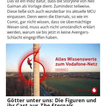
Das ist ein Indiz dafür, dass die Storyline von Neil
Gaiman als Vorlage dient. Zumindest teilweise.
Diese ließe sich auch wunderbar ins aktuelle MCU
einpassen. Denn wenn die Eternals, so wie im
Comic, gar nicht wissen, dass sie übermächtige
Wesen sind, muss auch nicht umständlich erklärt
werden, warum sie bis jetzt in keine Avengers-
Schlacht eingegriffen haben.
Götter unter uns: Die Figuren und
ihr Cast aus
The Eternals