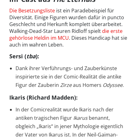
Die Besetzungsliste
ist ein Paradebeispiel für
Diversität. Einige Figuren wurden dafür in puncto
Geschlecht und Herkunft komplett überarbeitet.
Walking-Dead-Star Lauren Ridloff spielt
die erste
gehörlose Heldin im MCU
. Dieses Handicap hat sie
auch im wahren Leben.
Sersi (
tba
):
Dank ihrer Verführungs- und Zauberkünste
inspirierte sie in der Comic-Realität die antike
Figur der Zauberin
Zirze
aus Homers
Odyssee
.
Ikaris (Richard Madden)
:
In der Comicrealität wurde Ikaris nach der
antiken tragischen Figur
Ikarus
benannt,
obgleich „Ikaris“ in jener Mythologie eigentlich
der Vater von Ikarus ist. In der Neil-Gaiman-