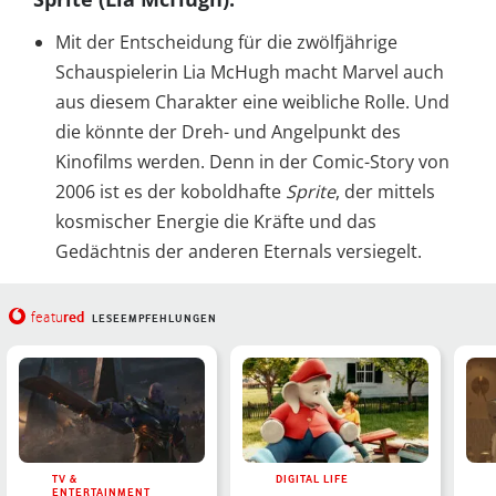
Mit der Entscheidung für die zwölfjährige
Schauspielerin Lia McHugh macht Marvel auch
aus diesem Charakter eine weibliche Rolle. Und
die könnte der Dreh- und Angelpunkt des
Kinofilms werden. Denn in der Comic-Story von
2006 ist es der koboldhafte
Sprite
, der mittels
kosmischer Energie die Kräfte und das
Gedächtnis der anderen Eternals versiegelt.
red
featu
LESEEMPFEHLUNGEN
TV &
DIGITAL LIFE
ENTERTAINMENT