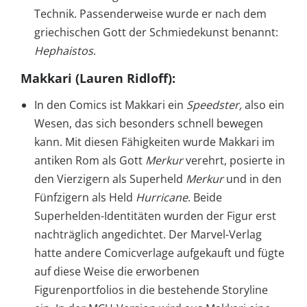
Technik. Passenderweise wurde er nach dem
griechischen Gott der Schmiedekunst benannt:
Hephaistos
.
Makkari (Lauren Ridloff)
:
In den Comics ist Makkari ein
Speedster,
also ein
Wesen, das sich besonders schnell bewegen
kann. Mit diesen Fähigkeiten wurde Makkari im
antiken Rom als Gott
Merkur
verehrt, posierte in
den Vierzigern als Superheld
Merkur
und in den
Fünfzigern als Held
Hurricane
. Beide
Superhelden-Identitäten wurden der Figur erst
nachträglich angedichtet. Der Marvel-Verlag
hatte andere Comicverlage aufgekauft und fügte
auf diese Weise die erworbenen
Figurenportfolios in die bestehende Storyline