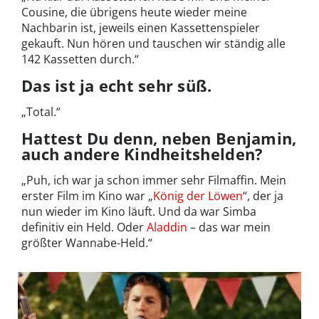
Cousine, die übrigens heute wieder meine
Nachbarin ist, jeweils einen Kassettenspieler
gekauft. Nun hören und tauschen wir ständig alle
142 Kassetten durch.“
Das ist ja echt sehr süß.
„Total.“
Hattest Du denn, neben Benjamin,
auch andere Kindheitshelden?
„Puh, ich war ja schon immer sehr Filmaffin. Mein
erster Film im Kino war „
König der Löwen
“, der ja
nun wieder im Kino läuft. Und da war Simba
definitiv ein Held. Oder
Aladdin
– das war mein
größter Wannabe-Held.“