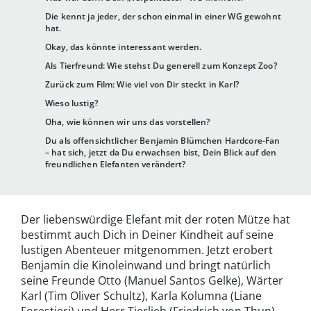
Die kennt ja jeder, der schon einmal in einer WG gewohnt
hat.
Okay, das könnte interessant werden.
Als Tierfreund: Wie stehst Du generell zum Konzept Zoo?
Zurück zum Film: Wie viel von Dir steckt in Karl?
Wieso lustig?
Oha, wie können wir uns das vorstellen?
Du als offensichtlicher Benjamin Blümchen Hardcore-Fan
– hat sich, jetzt da Du erwachsen bist, Dein Blick auf den
freundlichen Elefanten verändert?
Der liebenswürdige Elefant mit der roten Mütze hat
bestimmt auch Dich in Deiner Kindheit auf seine
lustigen Abenteuer mitgenommen. Jetzt erobert
Benjamin die Kinoleinwand und bringt natürlich
seine Freunde Otto (Manuel Santos Gelke), Wärter
Karl (Tim Oliver Schultz), Karla Kolumna (Liane