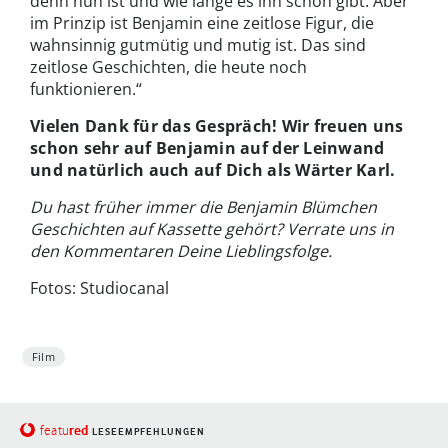
denn nun ist und wie lange es ihn schon gibt. Aber
im Prinzip ist Benjamin eine zeitlose Figur, die
wahnsinnig gutmütig und mutig ist. Das sind
zeitlose Geschichten, die heute noch
funktionieren.“
Vielen Dank für das Gespräch! Wir freuen uns
schon sehr auf Benjamin auf der Leinwand
und natürlich auch auf Dich als Wärter Karl.
Du hast früher immer die Benjamin Blümchen
Geschichten auf Kassette gehört? Verrate uns in
den Kommentaren Deine Lieblingsfolge.
Fotos: Studiocanal
Film
red
featu
LESEEMPFEHLUNGEN