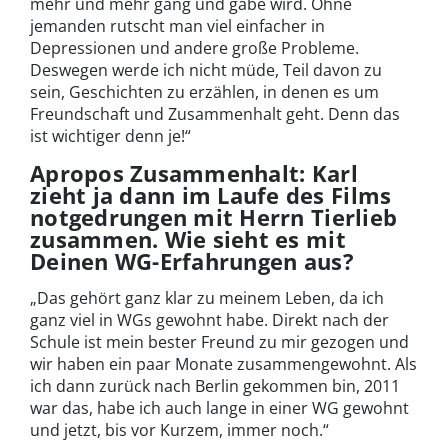
mehr und mehr gang und gäbe wird. Ohne
jemanden rutscht man viel einfacher in
Depressionen und andere große Probleme.
Deswegen werde ich nicht müde, Teil davon zu
sein, Geschichten zu erzählen, in denen es um
Freundschaft und Zusammenhalt geht. Denn das
ist wichtiger denn je!“
Apropos Zusammenhalt: Karl
zieht ja dann im Laufe des Films
notgedrungen mit Herrn Tierlieb
zusammen. Wie sieht es mit
Deinen WG-Erfahrungen aus?
„Das gehört ganz klar zu meinem Leben, da ich
ganz viel in WGs gewohnt habe. Direkt nach der
Schule ist mein bester Freund zu mir gezogen und
wir haben ein paar Monate zusammengewohnt. Als
ich dann zurück nach Berlin gekommen bin, 2011
war das, habe ich auch lange in einer WG gewohnt
und jetzt, bis vor Kurzem, immer noch.“