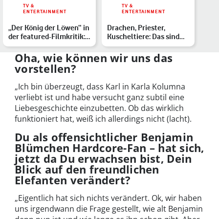
TV &
TV &
ENTERTAINMENT
ENTERTAINMENT
„Der König der Löwen“ in
Drachen, Priester,
der featured-Filmkritik:
Kuscheltiere: Das sind
Auf die Technik…
Deine Film- und Serien-…
Oha, wie können wir uns das
vorstellen?
„Ich bin überzeugt, dass Karl in Karla Kolumna
verliebt ist und habe versucht ganz subtil eine
Liebesgeschichte einzubetten. Ob das wirklich
funktioniert hat, weiß ich allerdings nicht (lacht).
Du als offensichtlicher Benjamin
Blümchen Hardcore-Fan – hat sich,
jetzt da Du erwachsen bist, Dein
Blick auf den freundlichen
Elefanten verändert?
„Eigentlich hat sich nichts verändert. Ok, wir haben
uns irgendwann die Frage gestellt, wie alt Benjamin