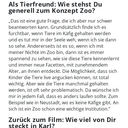
Als Tierfreund: Wie stehst Du
generell zum Konzept Zoo?
„Das ist eine gute Frage, die ich aber nur schwer
beantworten kann. Grundsätzlich finde ich es
furchtbar, wenn Tiere im Käfig gehalten werden
und es tut mir in der Seele weh, wenn ich sie dann
so sehe. Andererseits ist es so, wenn ich mit
meiner Nichte im Zoo bin, dann ist es immer
spannend zu sehen, wie sie diese Tiere kennenlernt
und immer neue Facetten, mit zunehmendem
Alter, an ihnen entdeckt. Die Möglichkeit, dass sich
Kinder die Tiere live angucken können, ist total
wichtig. Aber wie die Tiere manchmal gehalten
werden, ist oft sehr problematisch. Da wünsche ich
mir in jedem Fall, dass es anders laufen sollte. Zum
Beispiel wie in Neustadt, wo es keine Käfige gibt. An
sich ist ein Zoo schon eine wichtige Institution.“
Zurück zum Film: Wie viel von Dir
steckt in Karl?