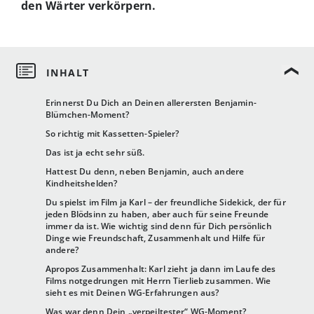
den Wärter verkörpern.
Erinnerst Du Dich an Deinen allerersten Benjamin-
Blümchen-Moment?
So richtig mit Kassetten-Spieler?
Das ist ja echt sehr süß.
Hattest Du denn, neben Benjamin, auch andere
Kindheitshelden?
Du spielst im Film ja Karl – der freundliche Sidekick, der für
jeden Blödsinn zu haben, aber auch für seine Freunde
immer da ist. Wie wichtig sind denn für Dich persönlich
Dinge wie Freundschaft, Zusammenhalt und Hilfe für
andere?
Apropos Zusammenhalt: Karl zieht ja dann im Laufe des
Films notgedrungen mit Herrn Tierlieb zusammen. Wie
sieht es mit Deinen WG-Erfahrungen aus?
Was war denn Dein „verpeiltester“ WG-Moment?