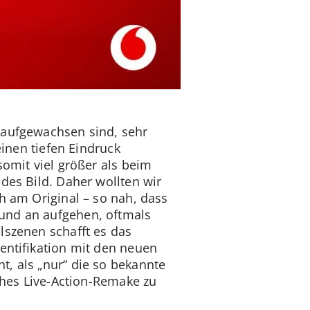
 aufgewachsen sind, sehr
einen tiefen Eindruck
somit viel größer als beim
des Bild. Daher wollten wir
h am Original – so nah, dass
 und an aufgehen, oftmals
lszenen schafft es das
entifikation mit den neuen
, als „nur“ die so bekannte
sches Live-Action-Remake zu