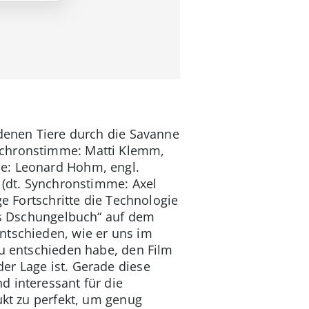
edenen Tiere durch die Savanne
nchronstimme: Matti Klemm,
me: Leonard Hohm, engl.
 (dt. Synchronstimme: Axel
ge Fortschritte die Technologie
Das Dschungelbuch“ auf dem
ntschieden, wie er uns im
zu entschieden habe, den Film
er Lage ist. Gerade diese
d interessant für die
ukt zu perfekt, um genug