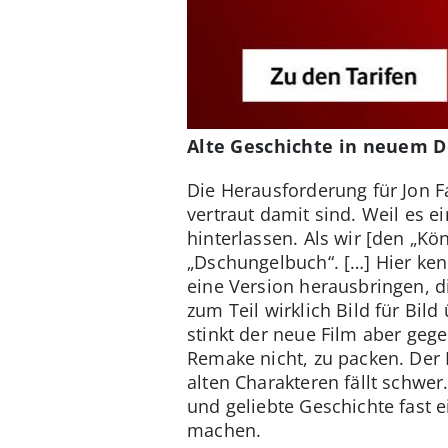
Alte Geschichte in neuem D
Die Herausforderung für Jon F
vertraut damit sind. Weil es e
hinterlassen. Als wir [den „Kö
„Dschungelbuch“. […] Hier ken
eine Version herausbringen, d
zum Teil wirklich Bild für B
stinkt der neue Film aber geg
Remake nicht, zu packen. Der 
alten Charakteren fällt schwe
und geliebte Geschichte fast e
machen.