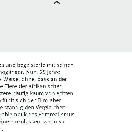
s und begeisterte mit seinen
nogänger. Nun, 25 Jahre
e Weise, ohne, dass an der
e Tiere der afrikanischen
aktere häufig kaum von echten
fühlt sich der Film aber
e ständig den Vergleichen
Problematik des Fotorealismus.
ine einzulassen, wenn sie
n.