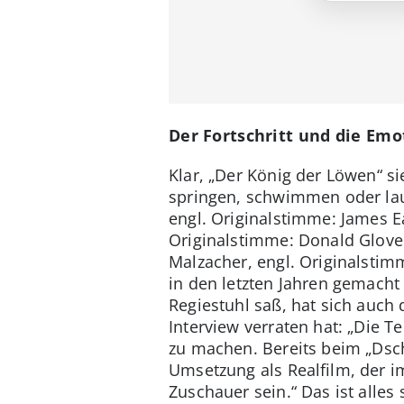
Der Fortschritt und die Em
Klar, „Der König der Löwen“ s
springen, schwimmen oder lau
engl. Originalstimme: James 
Originalstimme: Donald Glover
Malzacher, engl. Originalstimm
in den letzten Jahren gemacht
Regiestuhl saß, hat sich auch
Interview verraten hat: „Die 
zu machen. Bereits beim „Dsch
Umsetzung als Realfilm, der i
Zuschauer sein.“ Das ist alle