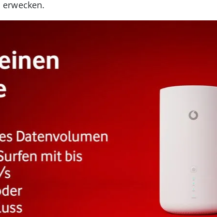
 erwecken.