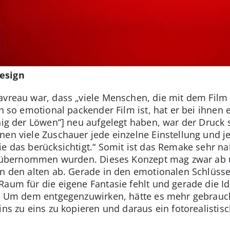
esign
avreau war, dass „viele Menschen, die mit dem Film
in so emotional packender Film ist, hat er bei ihnen 
nig der Löwen“] neu aufgelegt haben, war der Druck 
nen viele Zuschauer jede einzelne Einstellung und je
ie das berücksichtigt.“ Somit ist das Remake sehr na
ild übernommen wurden. Dieses Konzept mag zwar ab
en den alten ab. Gerade in den emotionalen Schlüsse
Raum für die eigene Fantasie fehlt und gerade die Id
r. Um dem entgegenzuwirken, hätte es mehr gebraucht
ins zu eins zu kopieren und daraus ein fotorealisti