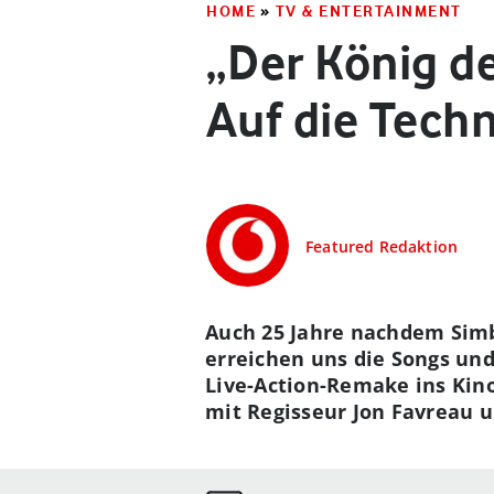
HOME
»
TV & ENTERTAINMENT
„Der König de
Auf die Techn
Featured Redaktion
Auch 25 Jahre nachdem Simb
erreichen uns die Songs un
Live-Action-Remake ins Kino
mit Regisseur Jon Favreau