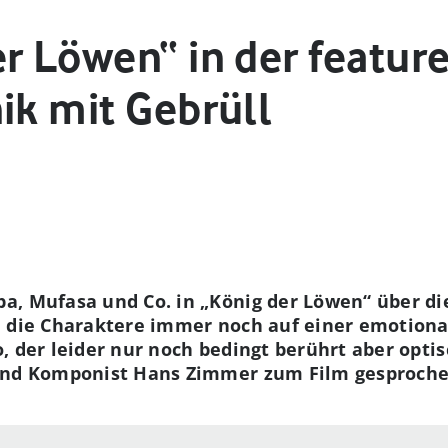
r Löwen“ in der feature
ik mit Gebrüll
a, Mufasa und Co. in „König der Löwen“ über di
d die Charaktere immer noch auf einer emotiona
, der leider nur noch bedingt berührt aber opti
 und Komponist Hans Zimmer zum Film gesproche