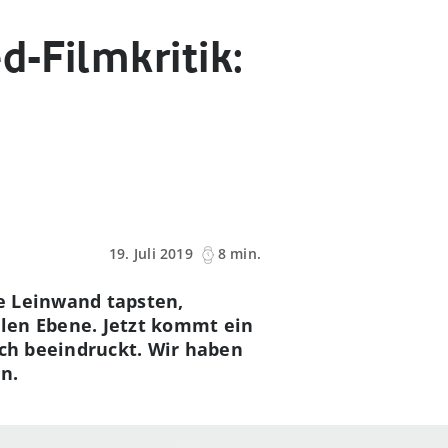
d-Filmkritik:
19. Juli 2019
8 min.
e Leinwand tapsten,
len Ebene. Jetzt kommt ein
sch beeindruckt. Wir haben
n.