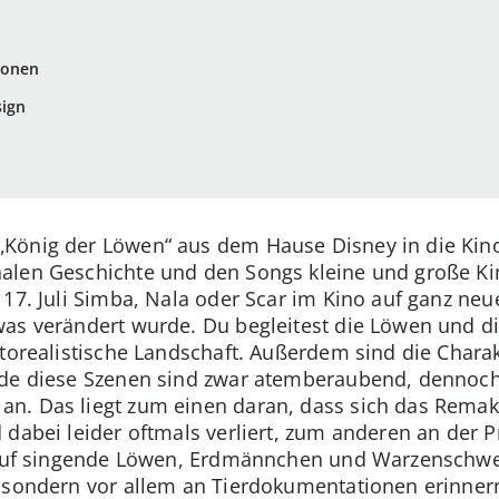
ionen
sign
„König der Löwen“ aus dem Hause Disney in die Kino
alen Geschichte und den Songs kleine und große Ki
 17. Juli Simba, Nala oder Scar im Kino auf ganz neu
as verändert wurde. Du begleitest die Löwen und di
otorealistische Landschaft. Außerdem sind die Char
de diese Szenen sind zwar atemberaubend, dennoch 
n. Das liegt zum einen daran, dass sich das Remak
 dabei leider oftmals verliert, zum anderen an der 
h auf singende Löwen, Erdmännchen und Warzenschwe
, sondern vor allem an Tierdokumentationen erinner