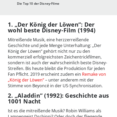
Die Top 10 der Disney-Filme
1. „Der König der Löwen“: Der
wohl beste Disney-Film (1994)
Mitreißende Musik, eine herzzerreißende
Geschichte und jede Menge Unterhaltung: „Der
König der Löwen“ gehört nicht nur zu den
kommerziell erfolgreichsten Zeichentrickfilmen,
sondern ist auch der wahrscheinlich beste Disney-
Streifen. Bis heute bleibt die Produktion für jeden
Fan Pflicht. 2019 erscheint zudem ein
Remake von
„König der Löwen“
– unter anderem mit der
Stimme von Beyoncé in der US-Synchronisation.
2. „Aladdin“ (1992): Geschichte aus
1001 Nacht
Ist es die mitreißende Musik? Robin Williams als
Lampengeist Dschinni? Oder doch der fliegende