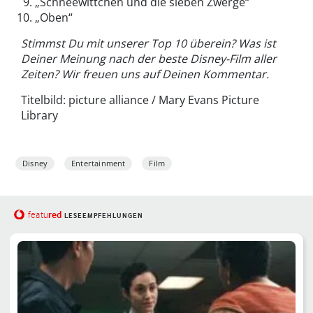
„Schneewittchen und die sieben Zwerge“
„Oben“
Stimmst Du mit unserer Top 10 überein? Was ist
Deiner Meinung nach der beste Disney-Film aller
Zeiten? Wir freuen uns auf Deinen Kommentar.
Titelbild: picture alliance / Mary Evans Picture
Library
Disney
Entertainment
Film
red
featu
LESEEMPFEHLUNGEN