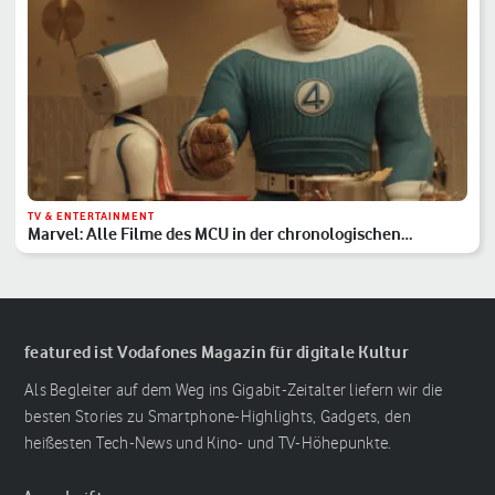
TV & ENTERTAINMENT
Marvel: Alle Filme des MCU in der chronologischen
Reihenfolge
featured ist Vodafones Magazin für digitale Kultur
Als Begleiter auf dem Weg ins Gigabit-Zeitalter liefern wir die
besten Stories zu Smartphone-Highlights, Gadgets, den
heißesten Tech-News und Kino- und TV-Höhepunkte.