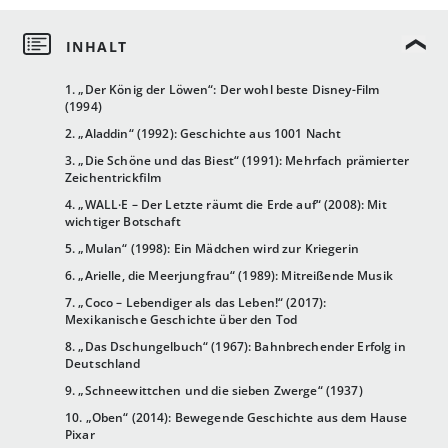
1. „Der König der Löwen“: Der wohl beste Disney-Film
(1994)
2. „Aladdin“ (1992): Geschichte aus 1001 Nacht
3. „Die Schöne und das Biest“ (1991): Mehrfach prämierter
Zeichentrickfilm
4. „WALL·E – Der Letzte räumt die Erde auf“ (2008): Mit
wichtiger Botschaft
5. „Mulan“ (1998): Ein Mädchen wird zur Kriegerin
6. „Arielle, die Meerjungfrau“ (1989): Mitreißende Musik
7. „Coco – Lebendiger als das Leben!“ (2017):
Mexikanische Geschichte über den Tod
8. „Das Dschungelbuch“ (1967): Bahnbrechender Erfolg in
Deutschland
9. „Schneewittchen und die sieben Zwerge“ (1937)
10. „Oben“ (2014): Bewegende Geschichte aus dem Hause
Pixar