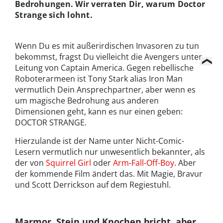
Bedrohungen. Wir verraten Dir, warum Doctor
Strange sich lohnt.
Wenn Du es mit außerirdischen Invasoren zu tun
bekommst, fragst Du vielleicht die Avengers unter
Leitung von Captain America. Gegen rebellische
Roboterarmeen ist Tony Stark alias Iron Man
vermutlich Dein Ansprechpartner, aber wenn es
um magische Bedrohung aus anderen
Dimensionen geht, kann es nur einen geben:
DOCTOR STRANGE.
Hierzulande ist der Name unter Nicht-Comic-
Lesern vermutlich nur unwesentlich bekannter, als
der von
Squirrel Girl
oder
Arm-Fall-Off-Boy
. Aber
der kommende Film ändert das. Mit Magie, Bravur
und Scott Derrickson auf dem Regiestuhl.
Marmor, Stein und Knochen bricht, aber