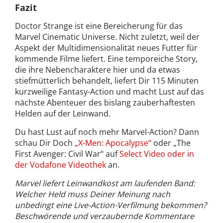
Fazit
Doctor Strange ist eine Bereicherung für das
Marvel Cinematic Universe. Nicht zuletzt, weil der
Aspekt der Multidimensionalität neues Futter für
kommende Filme liefert. Eine temporeiche Story,
die ihre Nebencharaktere hier und da etwas
stiefmütterlich behandelt, liefert Dir 115 Minuten
kurzweilige Fantasy-Action und macht Lust auf das
nächste Abenteuer des bislang zauberhaftesten
Helden auf der Leinwand.
Du hast Lust auf noch mehr Marvel-Action? Dann
schau Dir Doch
„X-Men: Apocalypse“
oder „The
First Avenger: Civil War“ auf
Select Video oder in
der Vodafone Videothek
an.
Marvel liefert Leinwandkost am laufenden Band:
Welcher Held muss Deiner Meinung nach
unbedingt eine Live-Action-Verfilmung bekommen?
Beschwörende und verzaubernde Kommentare