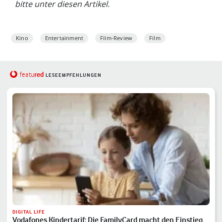
bitte unter diesen Artikel.
Kino
Entertainment
Film-Review
Film
red
featu
LESEEMPFEHLUNGEN
DIGITAL LIFE
Vodafones Kindertarif: Die FamilyCard macht den Einstieg