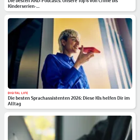
Die besten ARD-Podcasts: Unsere Top 6 von Crime bis
Kinderserien-…
DIGITAL LIFE
Die besten Sprachassistenten 2026: Diese KIs helfen Dir im
Alltag