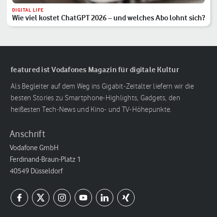
DIGITAL LIFE
Wie viel kostet ChatGPT 2026 – und welches Abo lohnt sich?
featured ist Vodafones Magazin für digitale Kultur
Als Begleiter auf dem Weg ins Gigabit-Zeitalter liefern wir die
besten Stories zu Smartphone-Highlights, Gadgets, den
heißesten Tech-News und Kino- und TV-Höhepunkte.
Anschrift
Vodafone GmbH
Ferdinand-Braun-Platz 1
40549 Düsseldorf