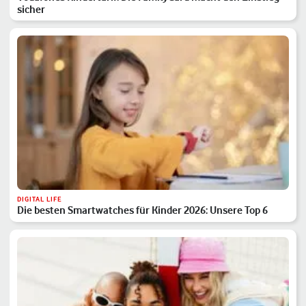
sicher
DIGITAL LIFE
Die besten Smartwatches für Kinder 2026: Unsere Top 6