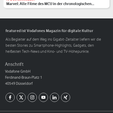
Marvel: Alle Filme des MCU in der chronologischen
Reihenfolge
featured ist Vodafones Magazin für digitale Kultur
Als Begleiter auf dem Weg ins Gigabit-Zeitalter liefern wir die
besten Stories zu Smartphone-Highlights, Gadgets, den
heißesten Tech-News und Kino- und TV-Höhepunkte.
Anschrift
Vodafone GmbH
Ferdinand-Braun-Platz 1
40549 Düsseldorf