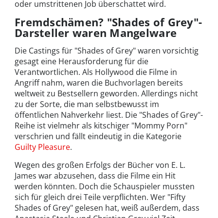
oder umstrittenen Job überschattet wird.
Fremdschämen? "Shades of Grey"-
Darsteller waren Mangelware
Die Castings für "Shades of Grey" waren vorsichtig
gesagt eine Herausforderung für die
Verantwortlichen. Als Hollywood die Filme in
Angriff nahm, waren die Buchvorlagen bereits
weltweit zu Bestsellern geworden. Allerdings nicht
zu der Sorte, die man selbstbewusst im
öffentlichen Nahverkehr liest. Die "Shades of Grey"-
Reihe ist vielmehr als kitschiger "Mommy Porn"
verschrien und fällt eindeutig in die Kategorie
Guilty Pleasure
.
Wegen des großen Erfolgs der Bücher von E. L.
James war abzusehen, dass die Filme ein Hit
werden könnten. Doch die Schauspieler mussten
sich für gleich drei Teile verpflichten. Wer "Fifty
Shades of Grey" gelesen hat, weiß außerdem, dass