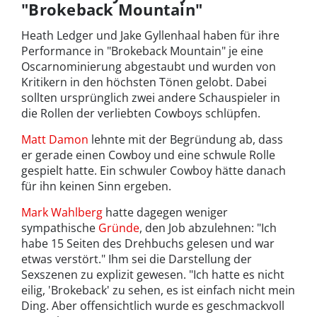
"Brokeback Mountain"
Heath Ledger und Jake Gyllenhaal haben für ihre
Performance in "Brokeback Mountain" je eine
Oscarnominierung abgestaubt und wurden von
Kritikern in den höchsten Tönen gelobt. Dabei
sollten ursprünglich zwei andere Schauspieler in
die Rollen der verliebten Cowboys schlüpfen.
Matt Damon
lehnte mit der Begründung ab, dass
er gerade einen Cowboy und eine schwule Rolle
gespielt hatte. Ein schwuler Cowboy hätte danach
für ihn keinen Sinn ergeben.
Mark Wahlberg
hatte dagegen weniger
sympathische
Gründe
, den Job abzulehnen: "Ich
habe 15 Seiten des Drehbuchs gelesen und war
etwas verstört." Ihm sei die Darstellung der
Sexszenen zu explizit gewesen. "Ich hatte es nicht
eilig, 'Brokeback' zu sehen, es ist einfach nicht mein
Ding. Aber offensichtlich wurde es geschmackvoll