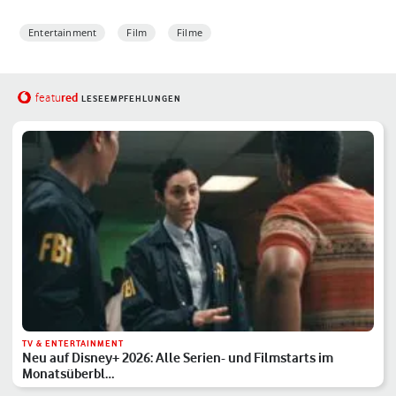
Entertainment
Film
Filme
red
featu
LESEEMPFEHLUNGEN
TV & ENTERTAINMENT
Neu auf Disney+ 2026: Alle Serien- und Filmstarts im
Monatsüberbl…