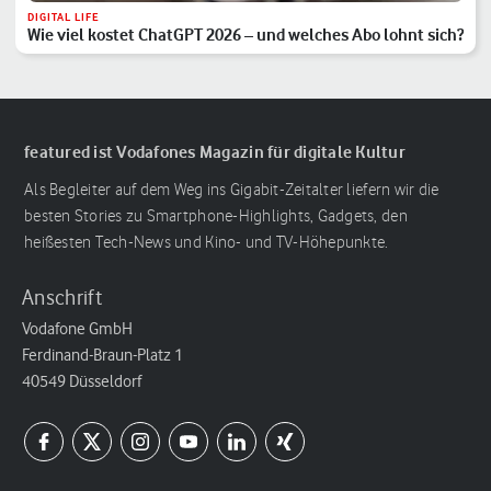
DIGITAL LIFE
Wie viel kostet ChatGPT 2026 – und welches Abo lohnt sich?
featured ist Vodafones Magazin für digitale Kultur
Als Begleiter auf dem Weg ins Gigabit-Zeitalter liefern wir die
besten Stories zu Smartphone-Highlights, Gadgets, den
heißesten Tech-News und Kino- und TV-Höhepunkte.
Anschrift
Vodafone GmbH
Ferdinand-Braun-Platz 1
40549 Düsseldorf