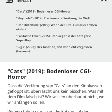
"Cats" (2019): Bodenloser CGI-Horror
"Playmobil" (2019): Die teuerste Werbung der Welt
"Der Distelfink" (2019): Wenn der Titel zum Nickerchen
einlädt
"Fantastic Four" (2015): Der Sieger in der Kategorie
Superflop
"Gigli" (2003): Der Kinoflop, den wir nicht vergessen
(können)
"Cats" (2019): Bodenloser CGI-
Horror
Dass die Verfilmung von "Cats" an den Kinokassen
gefloppt ist, überrascht uns kein bisschen. Was mit
dem Film falsch ist? Wir wissen überhaupt nicht, wo
wir anfangen sollen.
Wir verstehen ja, warum die Katzen auf der