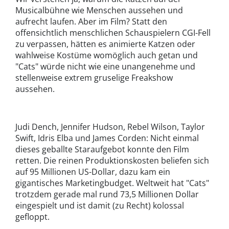
Musicalbühne wie Menschen aussehen und
aufrecht laufen. Aber im Film? Statt den
offensichtlich menschlichen Schauspielern CGI-Fell
zu verpassen, hätten es animierte Katzen oder
wahlweise Kostüme womöglich auch getan und
"Cats" würde nicht wie eine unangenehme und
stellenweise extrem gruselige Freakshow
aussehen.
Judi Dench, Jennifer Hudson, Rebel Wilson, Taylor
Swift, Idris Elba und James Corden: Nicht einmal
dieses geballte Staraufgebot konnte den Film
retten. Die reinen Produktionskosten beliefen sich
auf 95 Millionen US-Dollar, dazu kam ein
gigantisches Marketingbudget. Weltweit hat "Cats"
trotzdem gerade mal rund 73,5 Millionen Dollar
eingespielt und ist damit (zu Recht) kolossal
gefloppt.