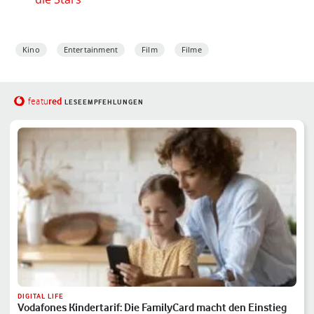
Kino
Entertainment
Film
Filme
red
featu
LESEEMPFEHLUNGEN
DIGITAL LIFE
Vodafones Kindertarif: Die FamilyCard macht den Einstieg