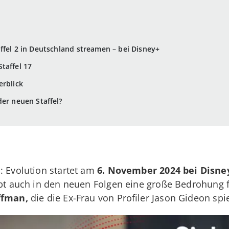
ffel 2 in Deutschland streamen – bei Disney+
taffel 17
erblick
der neuen Staffel?
s: Evolution startet am
6. November 2024 bei Disne
bt auch in den neuen Folgen eine große Bedrohung f
ffman,
die die Ex-Frau von Profiler Jason Gideon spie