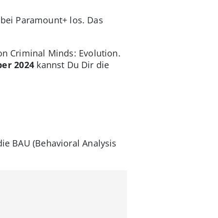
4
bei Paramount+ los. Das
on Criminal Minds: Evolution.
er 2024
kannst Du Dir die
die BAU (Behavioral Analysis