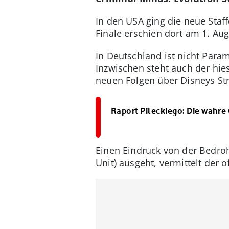
In den USA ging die neue Staf
Finale erschien dort am 1. Aug
In Deutschland ist nicht Param
Inzwischen steht auch der hies
neuen Folgen über Disneys St
Raport Pileckiego: Die wahre
Einen Eindruck von der Bedroh
Unit) ausgeht, vermittelt der off