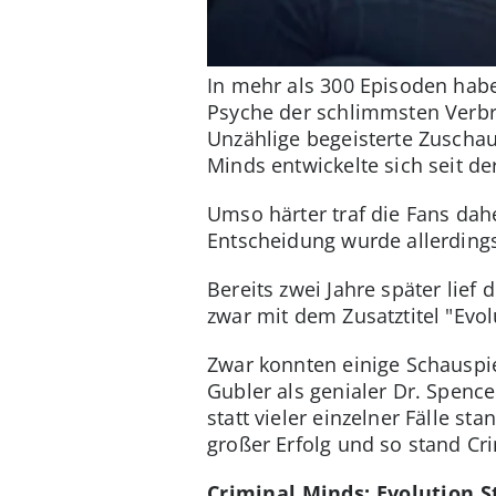
In mehr als 300 Episoden habe
Psyche der schlimmsten Verbre
Unzählige begeisterte Zuschau
Minds entwickelte sich seit d
Umso härter traf die Fans dahe
Entscheidung wurde allerdings 
Bereits zwei Jahre später lief di
zwar mit dem Zusatztitel "Evol
Zwar konnten einige Schauspie
Gubler als genialer Dr. Spenc
statt vieler einzelner Fälle st
großer Erfolg und so stand Cr
Criminal Minds: Evolution S