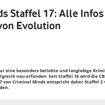
s Staffel 17: Alle Infos
von Evolution
nur eine besonders beliebte und langlebige Krimi
olgreich neu erfunden. Seit Staffel 16 wird die C
17 von Criminal Minds entspricht daher Staffel 2 
den.