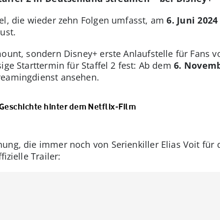
fel, die wieder zehn Folgen umfasst, am
6. Juni 202
ust.
ount, sondern Disney+ erste Anlaufstelle für Fans v
ige Starttermin für Staffel 2 fest: Ab dem
6. Novemb
reamingdienst ansehen.
 Geschichte hinter dem Netflix-Film
ung, die immer noch von Serienkiller Elias Voit für 
izielle Trailer: