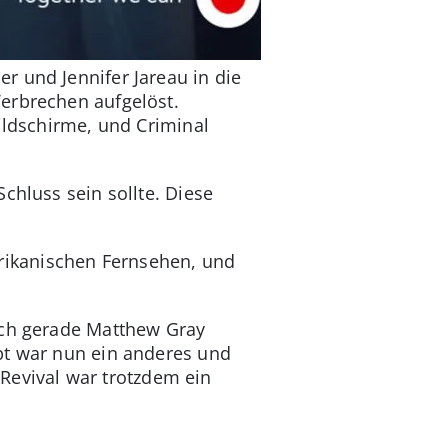
r und Jennifer Jareau in die
erbrechen aufgelöst.
ildschirme, und Criminal
chluss sein sollte. Diese
rikanischen Fernsehen, und
och gerade Matthew Gray
pt war nun ein anderes und
s Revival war trotzdem ein