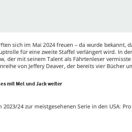
rften sich im Mai 2024 freuen – da wurde bekannt, d
auptrolle für eine zweite Staffel verlängert wird. In d
w, der mit seinem Talent als Fährtenleser vermisste
reihe von Jeffery Deaver, der bereits vier Bücher u
t es mit Mel und Jack weiter
n 2023/24 zur meistgesehenen Serie in den USA: Pro