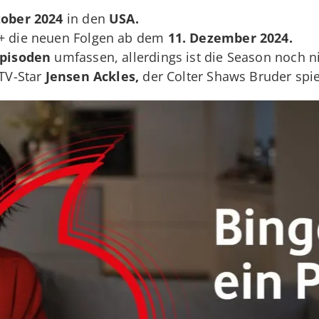
tober 2024
in den
USA.
y+ die neuen Folgen ab dem
11. Dezember 2024.
Episoden
umfassen, allerdings ist die Season noch n
 TV-Star
Jensen Ackles,
der Colter Shaws Bruder spie