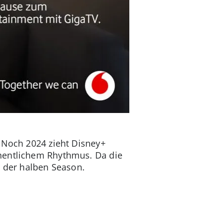
. Noch 2024 zieht Disney+
chentlichem Rhythmus. Da die
h der halben Season.