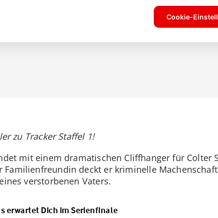
er zu Tracker Staffel 1!
endet mit einem dramatischen Cliffhanger für Colter
Familienfreundin deckt er kriminelle Machenschafte
seines verstorbenen Vaters.
s erwartet Dich im Serienfinale