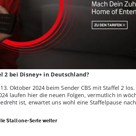
el 2 bei Disney+ in Deutschland?
 13. Oktober 2024 beim Sender CBS mit Staffel 2 los
24 laufen hier die neuen Folgen, vermutlich in wö
gedreht ist, erwartet uns wohl eine Staffelpause nac
die Stallone-Serie weiter