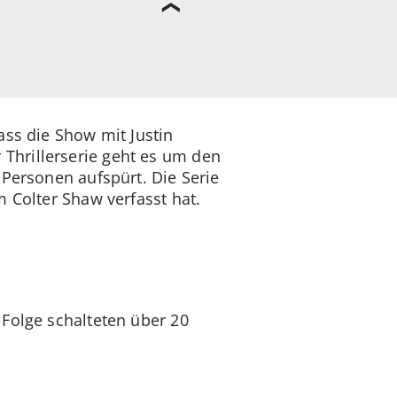
ass die Show mit Justin
er Thrillerserie geht es um den
 Personen aufspürt. Die Serie
m Colter Shaw verfasst hat.
 Folge schalteten über 20