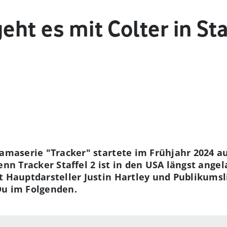
eht es mit Colter in Sta
ramaserie "Tracker" startete im Frühjahr 2024 au
denn Tracker Staffel 2 ist in den USA längst ang
t Hauptdarsteller Justin Hartley und Publikumsl
Du im Folgenden.