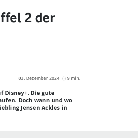
ffel 2 der
03. Dezember 2024
9 min.
f Disney+. Die gute
elaufen. Doch wann und wo
iebling Jensen Ackles in