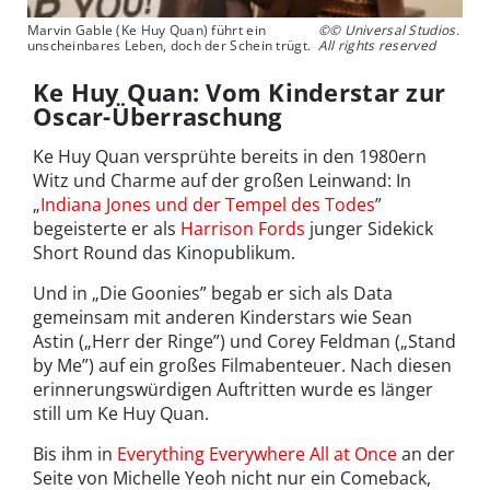
Marvin Gable (Ke Huy Quan) führt ein
©© Universal Studios.
unscheinbares Leben, doch der Schein trügt.
All rights reserved
Ke Huy Quan: Vom Kinderstar zur
Oscar-Überraschung
Ke Huy Quan versprühte bereits in den 1980ern
Witz und Charme auf der großen Leinwand: In
„
Indiana Jones und der Tempel des Todes
”
begeisterte er als
Harrison Fords
junger Sidekick
Short Round das Kinopublikum.
Und in „Die Goonies” begab er sich als Data
gemeinsam mit anderen Kinderstars wie Sean
Astin („Herr der Ringe”) und Corey Feldman („Stand
by Me”) auf ein großes Filmabenteuer. Nach diesen
erinnerungswürdigen Auftritten wurde es länger
still um Ke Huy Quan.
Bis ihm in
Everything Everywhere All at Once
an der
Seite von Michelle Yeoh nicht nur ein Comeback,