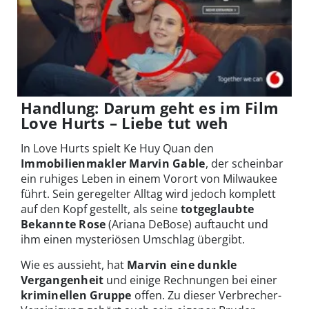
Handlung: Darum geht es im Film
Love Hurts – Liebe tut weh
In Love Hurts spielt Ke Huy Quan den
Immobilienmakler Marvin Gable
, der scheinbar
ein ruhiges Leben in einem Vorort von Milwaukee
führt. Sein geregelter Alltag wird jedoch komplett
auf den Kopf gestellt, als seine
totgeglaubte
Bekannte Rose
(Ariana DeBose) auftaucht und
ihm einen mysteriösen Umschlag übergibt.
Wie es aussieht, hat
Marvin eine dunkle
Vergangenheit
und einige Rechnungen bei einer
kriminellen Gruppe
offen. Zu dieser Verbrecher-