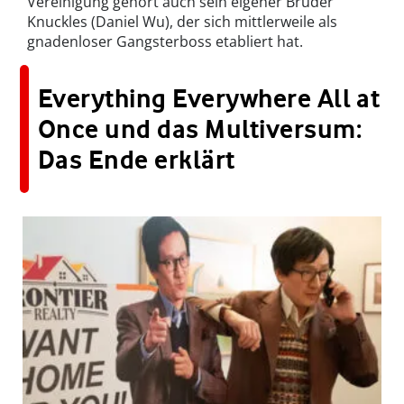
Vereinigung gehört auch sein eigener Bruder
Knuckles (Daniel Wu), der sich mittlerweile als
gnadenloser Gangsterboss etabliert hat.
Everything Everywhere All at
Once und das Multiversum:
Das Ende erklärt