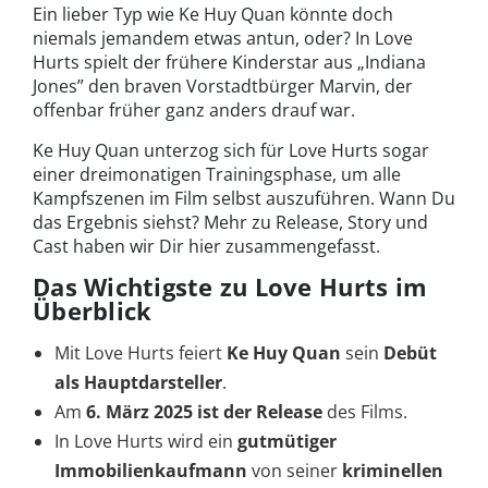
Ein lieber Typ wie Ke Huy Quan könnte doch
niemals jemandem etwas antun, oder? In Love
Hurts spielt der frühere Kinderstar aus „Indiana
Jones” den braven Vorstadtbürger Marvin, der
offenbar früher ganz anders drauf war.
Ke Huy Quan unterzog sich für Love Hurts sogar
einer dreimonatigen Trainingsphase, um alle
Kampfszenen im Film selbst auszuführen. Wann Du
das Ergebnis siehst? Mehr zu Release, Story und
Cast haben wir Dir hier zusammengefasst.
Das Wichtigste zu Love Hurts im
Überblick
Mit Love Hurts feiert
Ke Huy Quan
sein
Debüt
als Hauptdarsteller
.
Am
6. März 2025 ist der Release
des Films.
In Love Hurts wird ein
gutmütiger
Immobilienkaufmann
von seiner
kriminellen