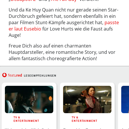
Und da Ke Huy Quan nicht nur gerade seinen Star-
Durchbruch gefeiert hat, sondern ebenfalls in ein
paar Filmen Stunt-Kämpfe ausgerichtet hat,
passte
er laut Eusebio
für Love Hurts wie die Faust aufs
Auge!
Freue Dich also auf einen charmanten
Hauptdarsteller, eine romantische Story, und vor
allem fantastisch choreografierte Action!
red
featu
LESEEMPFEHLUNGEN
TV &
TV &
ENTERTAINMENT
ENTERTAINMENT