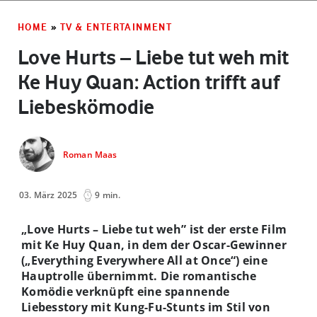
HOME
»
TV & ENTERTAINMENT
Love Hurts – Liebe tut weh mit
Ke Huy Quan: Action trifft auf
Liebeskömodie
Roman Maas
03. März 2025
9 min.
„Love Hurts – Liebe tut weh” ist der erste Film
mit Ke Huy Quan, in dem der Oscar-Gewinner
(„Everything Everywhere All at Once“) eine
Hauptrolle übernimmt. Die romantische
Komödie verknüpft eine spannende
Liebesstory mit Kung-Fu-Stunts im Stil von