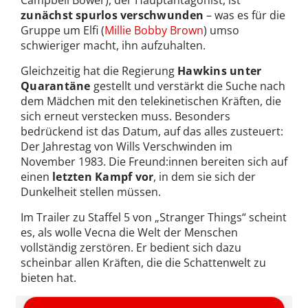
zunächst
spurlos
verschwunden
– was es für die
Gruppe um Elfi (
Millie Bobby Brown
) umso
schwieriger macht, ihn aufzuhalten.
Gleichzeitig hat die Regierung
Hawkins unter
Quarantäne
gestellt und verstärkt die Suche nach
dem Mädchen mit den telekinetischen Kräften, die
sich erneut verstecken muss. Besonders
bedrückend ist das Datum, auf das alles zusteuert:
Der Jahrestag von Wills Verschwinden im
November 1983. Die Freund:innen bereiten sich auf
einen
letzten Kampf vor
, in dem sie sich der
Dunkelheit stellen müssen.
Im Trailer zu Staffel 5 von „Stranger Things“ scheint
es, als wolle Vecna die Welt der Menschen
vollständig zerstören. Er bedient sich dazu
scheinbar allen Kräften, die die Schattenwelt zu
bieten hat.