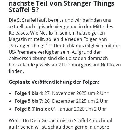
nächste Teil von Stranger Things
Staffel 5?
Die 5. Staffel läuft bereits und wir befinden uns
aktuell nach Episode vier genau in der Mitte des
Releases. Wie Netflix in seinem hauseigenen
Magazin mitteilt, sollen die neuen Folgen von
„Stranger Things“ in Deutschland zeitgleich mit der
US-Premiere verfügbar sein. Aufgrund der
Zeitverschiebung sind die Episoden demnach
hierzulande jeweils ab 2 Uhr morgens auf Netflix zu
finden.
Geplante Veröffentlichung der Folgen:
Folge 1 bis 4
: 27. November 2025 um 2 Uhr
Folge 5 bis 7
: 26. Dezember 2025 um 2 Uhr
Folge 8 (Finale)
: 01. Januar 2026 um 2 Uhr
Wenn Du Dein Gedächt­nis zu Staffel 4 nochmal
auf­frischen willst, schau doch gerne in unsere