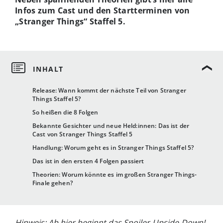
Infos zum Cast und den Startterminen von
„Stranger Things“ Staffel 5.
Release: Wann kommt der nächste Teil von Stranger
Things Staffel 5?
So heißen die 8 Folgen
Bekannte Gesichter und neue Held:innen: Das ist der
Cast von Stranger Things Staffel 5
Handlung: Worum geht es in Stranger Things Staffel 5?
Das ist in den ersten 4 Folgen passiert
Theorien: Worum könnte es im großen Stranger Things-
Finale gehen?
Hinweis: Ab hier beginnt das Spoiler-Upside-Down!