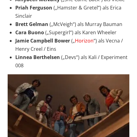
Priah Ferguson
(„Hamster & Gretel“) als Erica
Sinclair
Brett Gelman
(„McVeigh“) als Murray Bauman
Cara Buono
(„Supergirl“) als Karen Wheeler
Jamie Campbell Bower
(„
Horizon
“) als Vecna /
Henry Creel / Eins
Linnea Berthelsen
(„Devs“) als Kali / Experiment
008