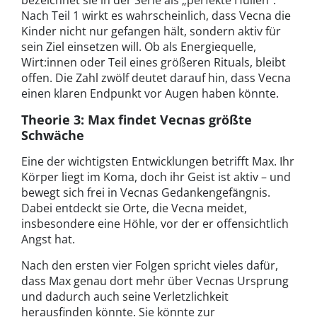
Nach Teil 1 wirkt es wahrscheinlich, dass Vecna die
Kinder nicht nur gefangen hält, sondern aktiv für
sein Ziel einsetzen will. Ob als Energiequelle,
Wirt:innen oder Teil eines größeren Rituals, bleibt
offen. Die Zahl zwölf deutet darauf hin, dass Vecna
einen klaren Endpunkt vor Augen haben könnte.
Theorie 3: Max findet Vecnas größte
Schwäche
Eine der wichtigsten Entwicklungen betrifft Max. Ihr
Körper liegt im Koma, doch ihr Geist ist aktiv – und
bewegt sich frei in Vecnas Gedankengefängnis.
Dabei entdeckt sie Orte, die Vecna meidet,
insbesondere eine Höhle, vor der er offensichtlich
Angst hat.
Nach den ersten vier Folgen spricht vieles dafür,
dass Max genau dort mehr über Vecnas Ursprung
und dadurch auch seine Verletzlichkeit
herausfinden könnte. Sie könnte zur