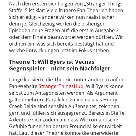
Nach den ersten vier Folgen von „Stranger Things“
Staffel 5 ist klar: Viele frühere Fan-Theorien haben
sich erledigt – andere wirken nun realistischer
denn je. Gleichzeitig werfen die bisherigen
Episoden neue Fragen auf, die erst in Ausgabe 2
oder dem Finale beantwortet werden dürften. Wir
ordnen ein, was sich bereits bestätigt hat und
welche Entwicklungen jetzt im Fokus stehen.
Theorie 1: Will Byers ist Vecnas
Gegenspieler – nicht sein Nachfolger
Lange kursierte die Theorie, unter anderem auf der
Fan-Website
StrangerThing­sHub
, Will Byers könne
selbst zum Antagonisten werden. Als Argument
galten mehrere Parallelen zu Vecna alias Henry
Creel: Beide sind sensible Außenseiter, zeichnen
gern und fühlen sich ausgegrenzt. Bereits in Staffel
4 deutete sich zudem an, dass Will romantische
Gefühle für seinen besten Freund Mike entwickelt
hat. Laut dieser Theorie könnte die unerwiderte