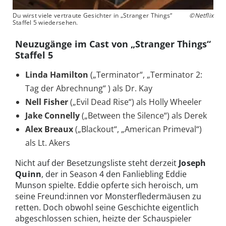
Du wirst viele vertraute Gesichter in „Stranger Things“
©Netflix
Staffel 5 wiedersehen.
Neuzugänge im Cast von „Stranger Things“
Staffel 5
Linda Hamilton
(„Terminator“, „Terminator 2:
Tag der Abrechnung“ ) als Dr. Kay
Nell Fisher
(„Evil Dead Rise“) als Holly Wheeler
Jake Connelly
(„Between the Silence“) als Derek
Alex Breaux
(„Blackout“, „American Primeval“)
als Lt. Akers
Nicht auf der Besetzungsliste steht derzeit
Joseph
Quinn
, der in Season 4 den Fanliebling Eddie
Munson spielte. Eddie opferte sich heroisch, um
seine Freund:innen vor Monsterfledermäusen zu
retten. Doch obwohl seine Geschichte eigentlich
abgeschlossen schien, heizte der Schauspieler