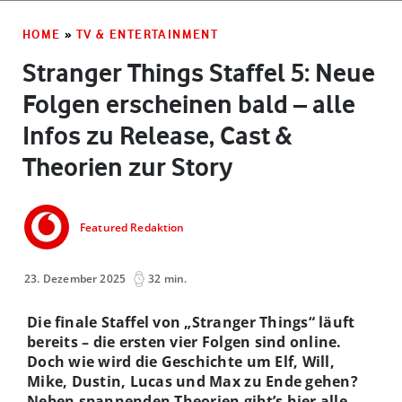
HOME
»
TV & ENTERTAINMENT
Stranger Things Staffel 5: Neue
Folgen erscheinen bald – alle
Infos zu Release, Cast &
Theorien zur Story
Featured Redaktion
23. Dezember 2025
32 min.
Die finale Staffel von „Stranger Things“ läuft
bereits – die ersten vier Folgen sind online.
Doch wie wird die Geschichte um Elf, Will,
Mike, Dustin, Lucas und Max zu Ende gehen?
Neben spannenden Theorien gibt’s hier alle