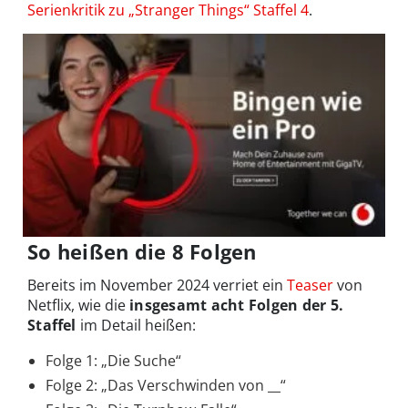
Serienkri­tik zu „Stranger Things“ Staffel 4
.
So heißen die 8 Folgen
Bereits im November 2024 verriet ein
Teaser
von
Netflix, wie die
insgesamt acht Folgen der 5.
Staffel
im Detail heißen:
Folge 1: „Die Suche“
Folge 2: „Das Verschwinden von __“