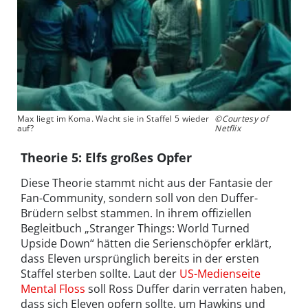
Max liegt im Koma. Wacht sie in Staffel 5 wieder
©Courtesy of
auf?
Netflix
Theorie 5: Elfs großes Opfer
Diese Theorie stammt nicht aus der Fantasie der
Fan-Community, sondern soll von den Duffer-
Brüdern selbst stammen. In ihrem offiziellen
Begleitbuch „Stranger Things: World Turned
Upside Down“ hätten die Serienschöpfer erklärt,
dass Eleven ursprünglich bereits in der ersten
Staffel sterben sollte. Laut der
US-Medienseite
Mental Floss
soll Ross Duffer darin verraten haben,
dass sich Eleven opfern sollte, um Hawkins und