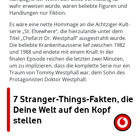
wahr erweisen würde, wären beliebte Fig­uren und
Hand­lun­gen nur Fik­tion.
Es wäre eine nette Hom­mage an die Achtziger-Kult­
serie „St. Else­where“, die hierzu­lande unter dem
Titel „Che­farzt Dr. West­phall“ aus­ges­trahlt wurde.
Die beliebte Kranken­hausserie lief zwis­chen 1982
und 1988 und endete mit einem Knall: In der
finalen Episode reichen die let­zten zwei Minuten,
um zu implizieren, dass die kom­plette Serie nur ein
Traum von Tom­my West­phall war, dem Sohn des
Pro­tag­o­nis­ten Dok­tor West­phall.
7 Stranger-Things-Fakten, die
Deine Welt auf den Kopf
stellen