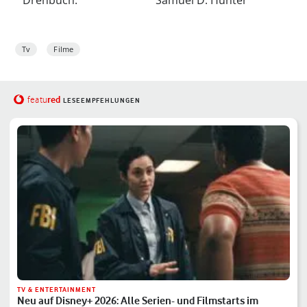
Drehbuch:
Samuel D. Hunter
Tv
Filme
red
featu
LESEEMPFEHLUNGEN
TV & ENTERTAINMENT
Neu auf Disney+ 2026: Alle Serien- und Filmstarts im