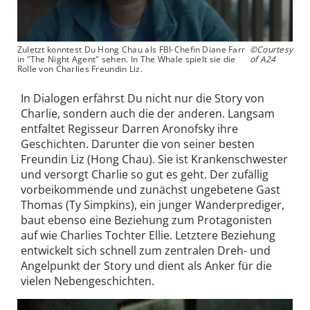
Zuletzt konntest Du Hong Chau als FBI-Chefin Diane Farr
©Courtesy
in "The Night Agent" sehen. In The Whale spielt sie die
of A24
Rolle von Charlies Freundin Liz.
In Dialogen erfährst Du nicht nur die Story von
Charlie, sondern auch die der anderen. Langsam
entfaltet Regisseur Darren Aronofsky ihre
Geschichten. Darunter die von seiner besten
Freundin Liz (Hong Chau). Sie ist Krankenschwester
und versorgt Charlie so gut es geht. Der zufällig
vorbeikommende und zunächst ungebetene Gast
Thomas (Ty Simpkins), ein junger Wanderprediger,
baut ebenso eine Beziehung zum Protagonisten
auf wie Charlies Tochter Ellie. Letztere Beziehung
entwickelt sich schnell zum zentralen Dreh- und
Angelpunkt der Story und dient als Anker für die
vielen Nebengeschichten.