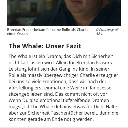
Brendan Fraser bekam für seine Rolle als Charlie
©Courtesy of
einen Oscar.
A24
The Whale: Unser Fazit
The Whale ist ein Drama, das Dich mit Sicherheit
nicht kalt lassen wird. Allein für Brendan Frasers
Leistung lohnt sich der Gang ins Kino. In seiner
Rolle als massiv übergewichtiger Charlie erzeugt er
bei uns so viele Emotionen, dass wir nach der
Vorstellung erst einmal eine Weile im Kinosessel
sitzengeblieben sind. Das kommt nicht oft vor.
Wenn Du also emotional tiefgreifende Dramen
magst, ist The Whale definitiv etwas für Dich. Halte
aber zur Sicherheit Taschentücher bereit, denn die
könnten gerade am Ende nötig werden.