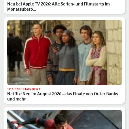
Neu bei Apple TV 2026: Alle Serien- und Filmstarts im
Monatsüberb…
TV & ENTERTAINMENT
Netflix: Neu im August 2026 – das Finale von Outer Banks
und mehr