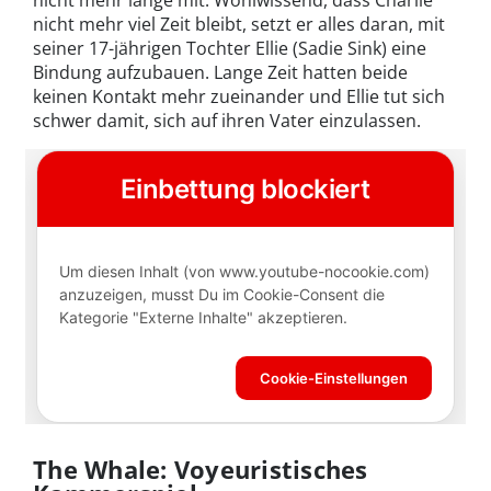
nicht mehr lange mit. Wohlwissend, dass Charlie
nicht mehr viel Zeit bleibt, setzt er alles daran, mit
seiner 17-jährigen Tochter Ellie (Sadie Sink) eine
Bindung aufzubauen. Lange Zeit hatten beide
keinen Kontakt mehr zueinander und Ellie tut sich
schwer damit, sich auf ihren Vater einzulassen.
The Whale: Voyeuristisches