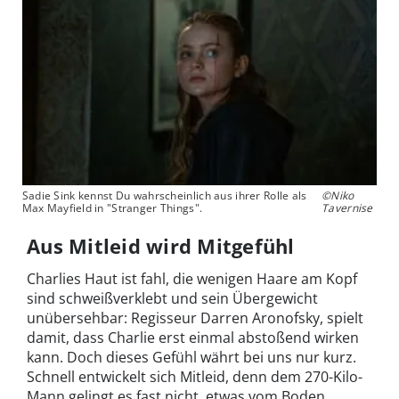
Sadie Sink kennst Du wahrscheinlich aus ihrer Rolle als
©Niko
Max Mayfield in "Stranger Things".
Tavernise
Aus Mitleid wird Mitgefühl
Charlies Haut ist fahl, die wenigen Haare am Kopf
sind schweißverklebt und sein Übergewicht
unübersehbar: Regisseur Darren Aronofsky, spielt
damit, dass Charlie erst einmal abstoßend wirken
kann. Doch dieses Gefühl währt bei uns nur kurz.
Schnell entwickelt sich Mitleid, denn dem 270-Kilo-
Mann gelingt es fast nicht, etwas vom Boden