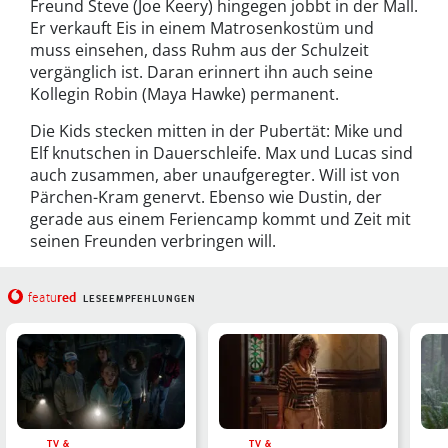
Freund Steve (Joe Keery) hingegen jobbt in der Mall.
Er verkauft Eis in einem Matrosenkostüm und
muss einsehen, dass Ruhm aus der Schulzeit
vergänglich ist. Daran erinnert ihn auch seine
Kollegin Robin (Maya Hawke) permanent.
Die Kids stecken mitten in der Pubertät: Mike und
Elf knutschen in Dauerschleife. Max und Lucas sind
auch zusammen, aber unaufgeregter. Will ist von
Pärchen-Kram genervt. Ebenso wie Dustin, der
gerade aus einem Feriencamp kommt und Zeit mit
seinen Freunden verbringen will.
red
featu
LESEEMPFEHLUNGEN
TV &
TV &