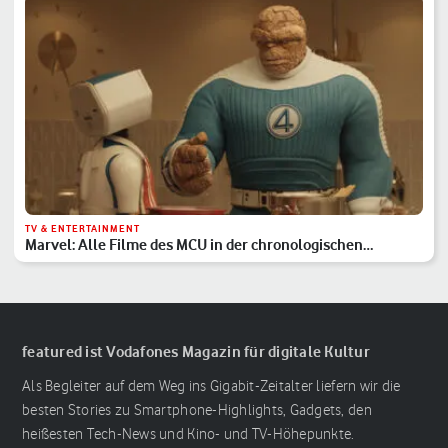
TV & ENTERTAINMENT
Marvel: Alle Filme des MCU in der chronologischen
Reihenfolge
featured ist Vodafones Magazin für digitale Kultur
Als Begleiter auf dem Weg ins Gigabit-Zeitalter liefern wir die
besten Stories zu Smartphone-Highlights, Gadgets, den
heißesten Tech-News und Kino- und TV-Höhepunkte.