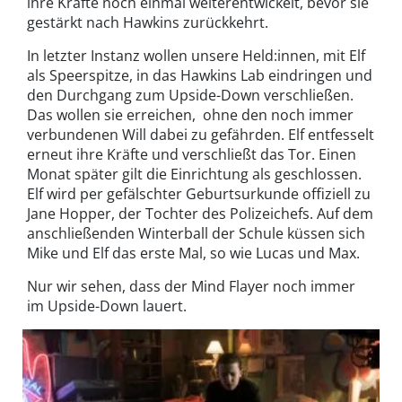
ihre Kräfte noch einmal weiterentwickelt, bevor sie
gestärkt nach Hawkins zurückkehrt.
In letzter Instanz wollen unsere Held:innen, mit Elf
als Speerspitze, in das Hawkins Lab eindringen und
den Durchgang zum Upside-Down verschließen.
Das wollen sie erreichen, ohne den noch immer
verbundenen Will dabei zu gefährden. Elf entfesselt
erneut ihre Kräfte und verschließt das Tor. Einen
Monat später gilt die Einrichtung als geschlossen.
Elf wird per gefälschter Geburtsurkunde offiziell zu
Jane Hopper, der Tochter des Polizeichefs. Auf dem
anschließenden Winterball der Schule küssen sich
Mike und Elf das erste Mal, so wie Lucas und Max.
Nur wir sehen, dass der Mind Flayer noch immer
im Upside-Down lauert.