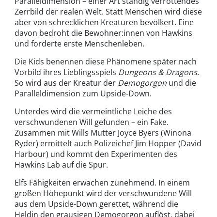
Paralleldimension – einer Art ständig verrottendes
Zerrbild der realen Welt. Statt Menschen wird diese
aber von schrecklichen Kreaturen bevölkert. Eine
davon bedroht die Bewohner:innen von Hawkins
und forderte erste Menschenleben.
Die Kids benennen diese Phänomene später nach
Vorbild ihres Lieblingsspiels
Dungeons & Dragons
.
So wird aus der Kreatur der
Demogorgon
und die
Paralleldimension zum Upside-Down.
Unterdes wird die vermeintliche Leiche des
verschwundenen Will gefunden – ein Fake.
Zusammen mit Wills Mutter Joyce Byers (Winona
Ryder) ermittelt auch Polizeichef Jim Hopper (David
Harbour) und kommt den Experimenten des
Hawkins Lab auf die Spur.
Elfs Fähigkeiten erwachen zunehmend. In einem
großen Höhepunkt wird der verschwundene Will
aus dem Upside-Down gerettet, während die
Heldin den grausigen Demogorgon auflöst, dabei