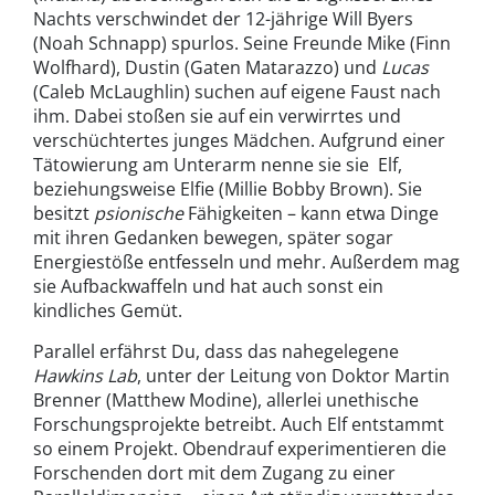
Nachts verschwindet der 12-jährige Will Byers
(Noah Schnapp) spurlos. Seine Freunde Mike (Finn
Wolfhard), Dustin (Gaten Matarazzo) und
Lucas
(Caleb McLaughlin) suchen auf eigene Faust nach
ihm. Dabei stoßen sie auf ein verwirrtes und
verschüchtertes junges Mädchen. Aufgrund einer
Tätowierung am Unterarm nenne sie sie
Elf,
beziehungsweise Elfie (Millie Bobby Brown). Sie
besitzt
psionische
Fähigkeiten – kann etwa Dinge
mit ihren Gedanken bewegen, später sogar
Energiestöße entfesseln und mehr. Außerdem mag
sie Aufbackwaffeln und hat auch sonst ein
kindliches Gemüt.
Parallel erfährst Du, dass das nahegelegene
Hawkins Lab
, unter der Leitung von Doktor Martin
Brenner (Matthew Modine), allerlei unethische
Forschungsprojekte betreibt. Auch Elf entstammt
so einem Projekt. Obendrauf experimentieren die
Forschenden dort mit dem Zugang zu einer