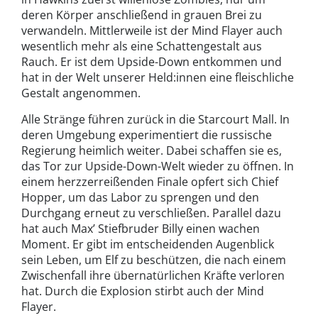
deren Körper anschließend in grauen Brei zu
verwandeln. Mittlerweile ist der Mind Flayer auch
wesentlich mehr als eine Schattengestalt aus
Rauch. Er ist dem Upside-Down entkommen und
hat in der Welt unserer Held:innen eine fleischliche
Gestalt angenommen.
Alle Stränge führen zurück in die Starcourt Mall. In
deren Umgebung experimentiert die russische
Regierung heimlich weiter. Dabei schaffen sie es,
das Tor zur Upside-Down-Welt wieder zu öffnen. In
einem herzzerreißenden Finale opfert sich Chief
Hopper, um das Labor zu sprengen und den
Durchgang erneut zu verschließen. Parallel dazu
hat auch Max’ Stiefbruder Billy einen wachen
Moment. Er gibt im entscheidenden Augenblick
sein Leben, um Elf zu beschützen, die nach einem
Zwischenfall ihre übernatürlichen Kräfte verloren
hat. Durch die Explosion stirbt auch der Mind
Flayer.