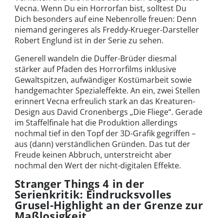
Vecna. Wenn Du ein Horrorfan bist, solltest Du
Dich besonders auf eine Nebenrolle freuen: Denn
niemand geringeres als Freddy-Krueger-Darsteller
Robert Englund ist in der Serie zu sehen.
Generell wandeln die Duffer-Brüder diesmal
stärker auf Pfaden des Horrorfilms inklusive
Gewaltspitzen, aufwändiger Kostümarbeit sowie
handgemachter Spezialeffekte. An ein, zwei Stellen
erinnert Vecna erfreulich stark an das Kreaturen-
Design aus David Cronenbergs „Die Fliege“. Gerade
im Staffelfinale hat die Produktion allerdings
nochmal tief in den Topf der 3D-Grafik gegriffen –
aus (dann) verständlichen Gründen. Das tut der
Freude keinen Abbruch, unterstreicht aber
nochmal den Wert der nicht-digitalen Effekte.
Stranger Things 4 in der
Serienkritik: Eindrucksvolles
Grusel-Highlight an der Grenze zur
Maßlosigkeit