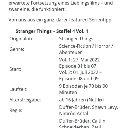
erwartete Fortsetzung eines Lieblingsfilms – und
zwar eine, die funktioniert.
Von uns aus ein ganz klarer featured-Serientipp.
Stranger Things – Staffel 4 Vol. 1
Originaltitel:
Stranger Things
Science-Fiction / Horror /
Genre:
Abenteuer
Vol. 1: 27. Mai 2022 –
Episode 01 bis 07
Start:
Vol. 2: 01. Juli 2022 –
Episode 08 und 09
9 Episoden je 70 bis 90
Laufzeit:
Minuten
Altersfreigabe:
ab 16 Jahren (Netflix)
Duffer-Brüder, Shawn Levy,
Regie:
Nimród Antal
Duffer-Brüder, Caitlin
Schneiderhan, Paul