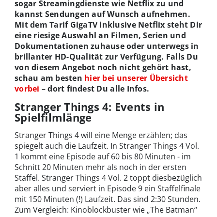
sogar Streamingdienste wie Netflix zu und
kannst Sendungen auf Wunsch aufnehmen.
Mit dem Tarif GigaTV inklusive Netflix steht Dir
eine riesige Auswahl an Filmen, Serien und
Dokumentationen zuhause oder unterwegs in
brillanter HD-Qualität zur Verfügung. Falls Du
von diesem Angebot noch nicht gehört hast,
schau am besten
hier bei unserer Übersicht
vorbei
– dort findest Du alle Infos.
Stranger Things 4: Events in
Spielfilmlänge
Stranger Things 4 will eine Menge erzählen; das
spiegelt auch die Laufzeit. In Stranger Things 4 Vol.
1 kommt eine Episode auf 60 bis 80 Minuten - im
Schnitt 20 Minuten mehr als noch in der ersten
Staffel. Stranger Things 4 Vol. 2 toppt diesbezüglich
aber alles und serviert in Episode 9 ein Staffelfinale
mit 150 Minuten (!) Laufzeit. Das sind 2:30 Stunden.
Zum Vergleich: Kinoblockbuster wie „The Batman“