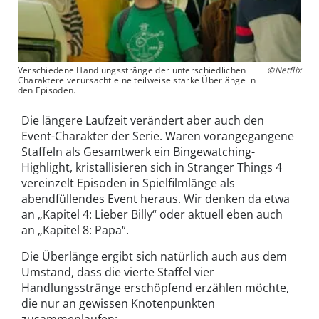
Verschiedene Handlungsstränge der unterschiedlichen
©Netflix
Charaktere verursacht eine teilweise starke Überlänge in
den Episoden.
Die längere Laufzeit verändert aber auch den
Event-Charakter der Serie. Waren vorangegangene
Staffeln als Gesamtwerk ein Bingewatching-
Highlight, kristallisieren sich in Stranger Things 4
vereinzelt Episoden in Spielfilmlänge als
abendfüllendes Event heraus. Wir denken da etwa
an „Kapitel 4: Lieber Billy“ oder aktuell eben auch
an „Kapitel 8: Papa“.
Die Überlänge ergibt sich natürlich auch aus dem
Umstand, dass die vierte Staffel vier
Handlungsstränge erschöpfend erzählen möchte,
die nur an gewissen Knotenpunkten
zusammenlaufen: