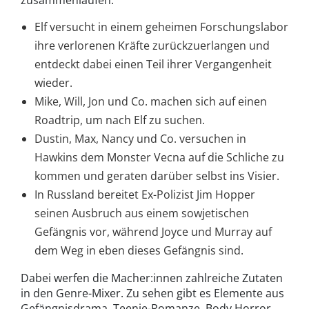
Elf versucht in einem geheimen Forschungslabor
ihre verlorenen Kräfte zurückzuerlangen und
entdeckt dabei einen Teil ihrer Vergangenheit
wieder.
Mike, Will, Jon und Co. machen sich auf einen
Roadtrip, um nach Elf zu suchen.
Dustin, Max, Nancy und Co. versuchen in
Hawkins dem Monster Vecna auf die Schliche zu
kommen und geraten darüber selbst ins Visier.
In Russland bereitet Ex-Polizist Jim Hopper
seinen Ausbruch aus einem sowjetischen
Gefängnis vor, während Joyce und Murray auf
dem Weg in eben dieses Gefängnis sind.
Dabei werfen die Macher:innen zahlreiche Zutaten
in den Genre-Mixer. Zu sehen gibt es Elemente aus
Gefängnisdrama, Teenie-Romanze, Body Horror,