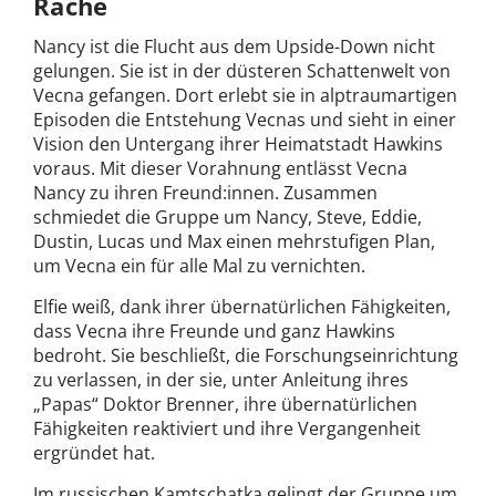
Rache
Nancy ist die Flucht aus dem Upside-Down nicht
gelungen. Sie ist in der düsteren Schattenwelt von
Vecna gefangen. Dort erlebt sie in alptraumartigen
Episoden die Entstehung Vecnas und sieht in einer
Vision den Untergang ihrer Heimatstadt Hawkins
voraus. Mit dieser Vorahnung entlässt Vecna
Nancy zu ihren Freund:innen. Zusammen
schmiedet die Gruppe um Nancy, Steve, Eddie,
Dustin, Lucas und Max einen mehrstufigen Plan,
um Vecna ein für alle Mal zu vernichten.
Elfie weiß, dank ihrer übernatürlichen Fähigkeiten,
dass Vecna ihre Freunde und ganz Hawkins
bedroht. Sie beschließt, die Forschungseinrichtung
zu verlassen, in der sie, unter Anleitung ihres
„Papas“ Doktor Brenner, ihre übernatürlichen
Fähigkeiten reaktiviert und ihre Vergangenheit
ergründet hat.
Im russischen Kamtschatka gelingt der Gruppe um