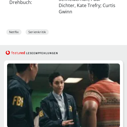
Drehbuch:
Dichter, Kate Trefry; Curtis
Gwinn
Netflix
Serienkritik
red
featu
LESEEMPFEHLUNGEN