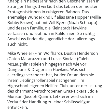
Knapp ein halbes Jahr nach den Geschehnissen in
Stranger Things 3 verläuft das Leben der meisten
Protagonist:innen in ruhigeren Bahnen. Das
ehemalige Wunderkind Elf alias Jane Hopper (Millie
Bobby Brown) hat mit Will Byers (Noah Schnapp)
und dessen Familie, die Kleinstadt Hawkins
verlassen und lebt nun in Kalifornien. So richtig
Anschluss findet die Jugendliche dort allerdings
auch nicht.
Mike Wheeler (Finn Wolfhard), Dustin Henderson
(Gaten Matarazzo) und Lucas Sinclair (Caleb
McLaughlin) spielen hingegen nach wie vor
Dungeons & Dragons in Hawkins. Was sich
allerdings verändert hat, ist der Ort an dem sie
ihrem Lieblingsrollenspiel nachgehen: im
Highschool-eigenen Hellfire Club, unter der Leitung
des charmant verschrobenen Gras-Tickers Eddie
Munson (Joseph Quinn). Letzterer wird sich im
Verlauf der Handlung zu einer Schlüsselfigur
entwickeln.