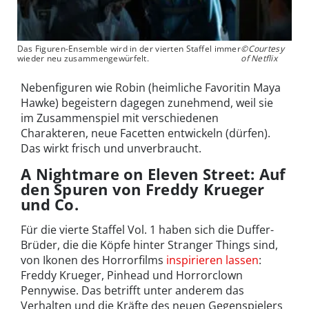
Das Figuren-Ensemble wird in der vierten Staffel immer
©Courtesy
wieder neu zusammengewürfelt.
of Netflix
Nebenfiguren wie Robin (heimliche Favoritin Maya
Hawke) begeistern dagegen zunehmend, weil sie
im Zusammenspiel mit verschiedenen
Charakteren, neue Facetten entwickeln (dürfen).
Das wirkt frisch und unverbraucht.
A Nightmare on Eleven Street: Auf
den Spuren von Freddy Krueger
und Co.
Für die vierte Staffel Vol. 1 haben sich die Duffer-
Brüder, die die Köpfe hinter Stranger Things sind,
von Ikonen des Horrorfilms
inspirieren lassen
:
Freddy Krueger, Pinhead und Horrorclown
Pennywise. Das betrifft unter anderem das
Verhalten und die Kräfte des neuen Gegenspielers