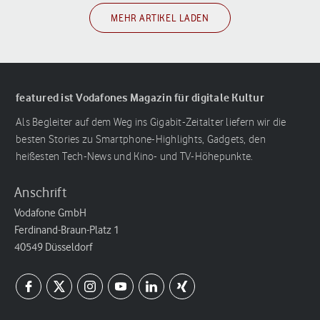
MEHR ARTIKEL LADEN
featured ist Vodafones Magazin für digitale Kultur
Als Begleiter auf dem Weg ins Gigabit-Zeitalter liefern wir die
besten Stories zu Smartphone-Highlights, Gadgets, den
heißesten Tech-News und Kino- und TV-Höhepunkte.
Anschrift
Vodafone GmbH
Ferdinand-Braun-Platz 1
40549 Düsseldorf