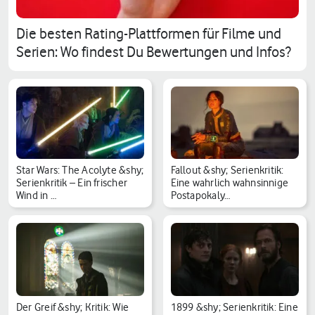
Die besten Rating-Plattformen für Filme und
Serien: Wo findest Du Bewertungen und Infos?
Star Wars: The Acolyte &shy;
Fallout &shy; Serienkritik:
Serienkritik – Ein frischer
Eine wahrlich wahnsinnige
Wind in …
Postapokaly…
Der Greif &shy; Kritik: Wie
1899 &shy; Serienkritik: Eine