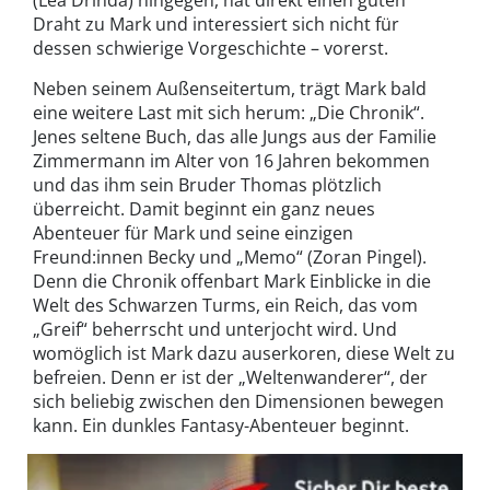
Draht zu Mark und interessiert sich nicht für
dessen schwierige Vorgeschichte – vorerst.
Neben seinem Außenseitertum, trägt Mark bald
eine weitere Last mit sich herum: „Die Chronik“.
Jenes seltene Buch, das alle Jungs aus der Familie
Zimmermann im Alter von 16 Jahren bekommen
und das ihm sein Bruder Thomas plötzlich
überreicht. Damit beginnt ein ganz neues
Abenteuer für Mark und seine einzigen
Freund:innen Becky und „Memo“ (Zoran Pingel).
Denn die Chronik offenbart Mark Einblicke in die
Welt des Schwarzen Turms, ein Reich, das vom
„Greif“ beherrscht und unterjocht wird. Und
womöglich ist Mark dazu auserkoren, diese Welt zu
befreien. Denn er ist der „Weltenwanderer“, der
sich beliebig zwischen den Dimensionen bewegen
kann. Ein dunkles Fantasy-Abenteuer beginnt.