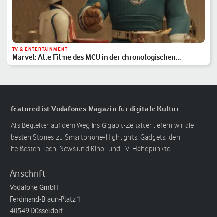
TV & ENTERTAINMENT
Marvel: Alle Filme des MCU in der chronologischen
Reihenfolge
featured ist Vodafones Magazin für digitale Kultur
Als Begleiter auf dem Weg ins Gigabit-Zeitalter liefern wir die
besten Stories zu Smartphone-Highlights, Gadgets, den
heißesten Tech-News und Kino- und TV-Höhepunkte.
Anschrift
Vodafone GmbH
Ferdinand-Braun-Platz 1
40549 Düsseldorf