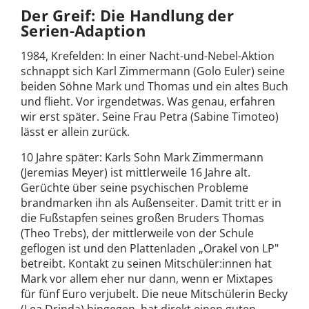
Der Greif: Die Handlung der
Serien-Adaption
1984, Krefelden: In einer Nacht-und-Nebel-Aktion
schnappt sich Karl Zimmermann (Golo Euler) seine
beiden Söhne Mark und Thomas und ein altes Buch
und flieht. Vor irgendetwas. Was genau, erfahren
wir erst später. Seine Frau Petra (Sabine Timoteo)
lässt er allein zurück.
10 Jahre später: Karls Sohn Mark Zimmermann
(Jeremias Meyer) ist mittlerweile 16 Jahre alt.
Gerüchte über seine psychischen Probleme
brandmarken ihn als Außenseiter. Damit tritt er in
die Fußstapfen seines großen Bruders Thomas
(Theo Trebs), der mittlerweile von der Schule
geflogen ist und den Plattenladen „Orakel von LP"
betreibt. Kontakt zu seinen Mitschüler:innen hat
Mark vor allem eher nur dann, wenn er Mixtapes
für fünf Euro verjubelt. Die neue Mitschülerin Becky
(Lea Drinda) hingegen, hat direkt einen guten