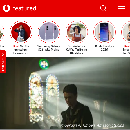
ten
Deal
: Netflix
Samsung Galaxy
Die Vodafone
Beste Handys
Deal
e
günstiger
S26: Alle Preise
CallYa-Tarife im
2026
Smar
bekommen
Überblick
bei 
INHALT
©Gordon A. Timpen, Amazon Studios