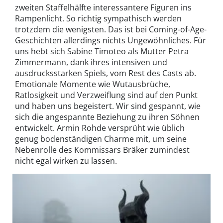
zweiten Staffelhälfte interessantere Figuren ins
Rampenlicht. So richtig sympathisch werden
trotzdem die wenigsten. Das ist bei Coming-of-Age-
Geschichten allerdings nichts Ungewöhnliches. Für
uns hebt sich Sabine Timoteo als Mutter Petra
Zimmermann, dank ihres intensiven und
ausdrucksstarken Spiels, vom Rest des Casts ab.
Emotionale Momente wie Wutausbrüche,
Ratlosigkeit und Verzweiflung sind auf den Punkt
und haben uns begeistert. Wir sind gespannt, wie
sich die angespannte Beziehung zu ihren Söhnen
entwickelt. Armin Rohde versprüht wie üblich
genug bodenständigen Charme mit, um seine
Nebenrolle des Kommissars Bräker zumindest
nicht egal wirken zu lassen.