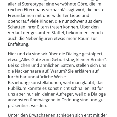
allerlei Stereotype: eine verwöhnte Göre, die im
reichen Elternhaus vernachlässigt wird; die beste
Freund:innen mit unerwiderter Liebe und
obendrauf viele Kinder, die nur schwer aus dem
Schatten ihrer Eltern treten können. Über den
Verlauf der gesamten Staffel, bekommen jedoch
auch die Nebenfiguren etwas mehr Raum zur
Entfaltung.
Hier und da sind wir über die Dialoge gestolpert,
etwa: „Alles Gute zum Geburtstag, kleiner Bruder“.
Bei solchen und ähnlichen Sätzen, stellen sich uns
die Nackenhaare auf. Warum? Sie erklären auf
furchtbar unnatürliche Weise
Beziehungskonstellationen, weil man glaubt, das
Publikum könnte es sonst nicht schnallen. Ist für
uns aber nur ein kleiner Aufreger, weil die Dialoge
ansonsten überwiegend in Ordnung sind und gut
präsentiert werden.
Unter den Erwachsenen schieben sich erst mit der