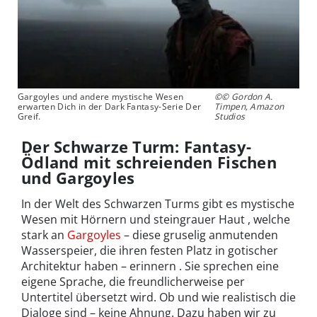
Gargoyles und andere mystische Wesen
©© Gordon A.
erwarten Dich in der Dark Fantasy-Serie Der
Timpen, Amazon
Greif.
Studios
Der Schwarze Turm: Fantasy-
Ödland mit schreienden Fischen
und Gargoyles
In der Welt des Schwarzen Turms gibt es mystische
Wesen mit Hörnern und steingrauer Haut , welche
stark an
Gargoyles
– diese gruselig anmutenden
Wasserspeier, die ihren festen Platz in gotischer
Architektur haben – erinnern . Sie sprechen eine
eigene Sprache, die freundlicherweise per
Untertitel übersetzt wird. Ob und wie realistisch die
Dialoge sind – keine Ahnung. Dazu haben wir zu