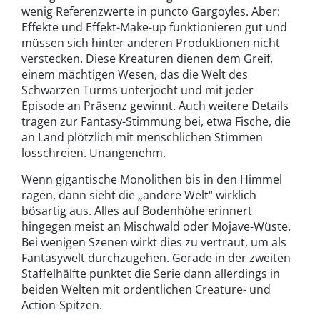
wenig Referenzwerte in puncto Gargoyles. Aber:
Effekte und Effekt-Make-up funktionieren gut und
müssen sich hinter anderen Produktionen nicht
verstecken. Diese Kreaturen dienen dem Greif,
einem mächtigen Wesen, das die Welt des
Schwarzen Turms unterjocht und mit jeder
Episode an Präsenz gewinnt. Auch weitere Details
tragen zur Fantasy-Stimmung bei, etwa Fische, die
an Land plötzlich mit menschlichen Stimmen
losschreien. Unangenehm.
Wenn gigantische Monolithen bis in den Himmel
ragen, dann sieht die „andere Welt“ wirklich
bösartig aus. Alles auf Bodenhöhe erinnert
hingegen meist an Mischwald oder Mojave-Wüste.
Bei wenigen Szenen wirkt dies zu vertraut, um als
Fantasywelt durchzugehen. Gerade in der zweiten
Staffelhälfte punktet die Serie dann allerdings in
beiden Welten mit ordentlichen Creature- und
Action-Spitzen.