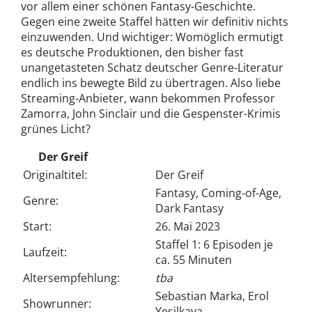
vor allem einer schönen Fantasy-Geschichte.
Gegen eine zweite Staffel hätten wir definitiv nichts
einzuwenden. Und wichtiger: Womöglich ermutigt
es deutsche Produktionen, den bisher fast
unangetasteten Schatz deutscher Genre-Literatur
endlich ins bewegte Bild zu übertragen. Also liebe
Streaming-Anbieter, wann bekommen Professor
Zamorra, John Sinclair und die Gespenster-Krimis
grünes Licht?
Der Greif
Originaltitel:
Der Greif
Fantasy, Coming-of-Age,
Genre:
Dark Fantasy
Start:
26. Mai 2023
Staffel 1: 6 Episoden je
Laufzeit:
ca. 55 Minuten
Altersempfehlung:
tba
Sebastian Marka, Erol
Showrunner:
Yesilkaya