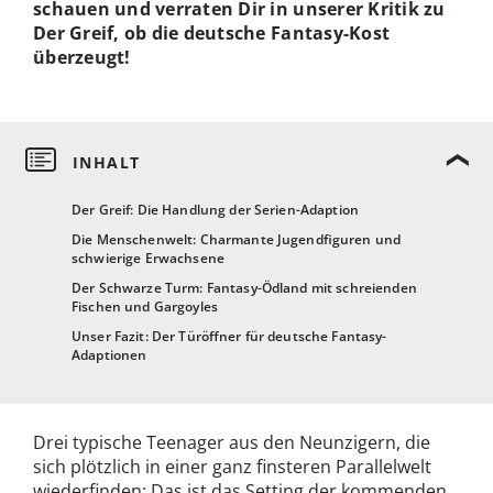
schauen und verraten Dir in unserer Kritik zu
Der Greif, ob die deutsche Fantasy-Kost
überzeugt!
Der Greif: Die Handlung der Serien-Adaption
Die Menschenwelt: Charmante Jugendfiguren und
schwierige Erwachsene
Der Schwarze Turm: Fantasy-Ödland mit schreienden
Fischen und Gargoyles
Unser Fazit: Der Türöffner für deutsche Fantasy-
Adaptionen
Drei typische Teenager aus den Neunzigern, die
sich plötzlich in einer ganz finsteren Parallelwelt
wiederfinden: Das ist das Setting der kommenden