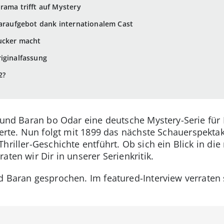
rama trifft auf Mystery
Staraufgebot dank internationalem Cast
ucker macht
riginalfassung
2?
 und Baran bo Odar eine deutsche Mystery-Serie für N
erte. Nun folgt mit 1899 das nächste Schauerspektak
Thriller-Geschichte entführt. Ob sich ein Blick in di
aten wir Dir in unserer Serienkritik.
d Baran gesprochen. Im featured-Interview verraten 