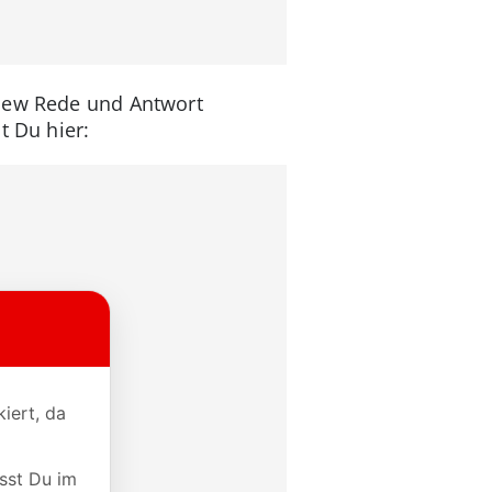
view Rede und Antwort
t Du hier: