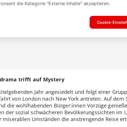
ndrama trifft auf Mystery
titelgebenden Jahr angesiedelt und folgt einer Gru
fahrt von London nach New York antreten. Auf dem S
nd die wohlhabenden Bürger:innen Vorzüge genießen
en der sozial schwächeren Bevölkerungssichten im
 miserablen Umständen die anstrengende Reise ert