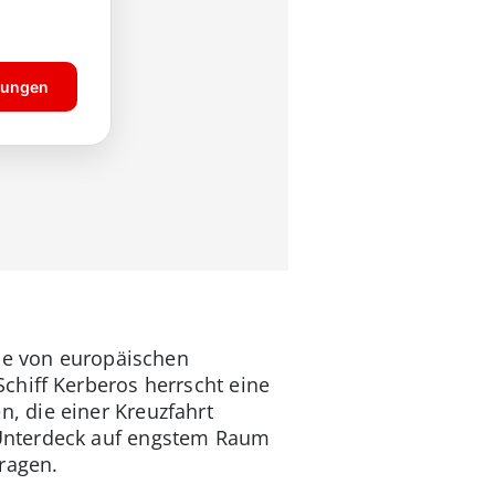
ppe von europäischen
chiff Kerberos herrscht eine
, die einer Kreuzfahrt
 Unterdeck auf engstem Raum
ragen.