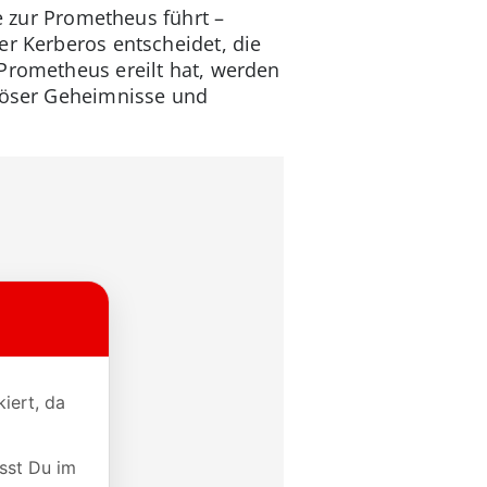
ie zur Prometheus führt –
er Kerberos entscheidet, die
 Prometheus ereilt hat, werden
riöser Geheimnisse und