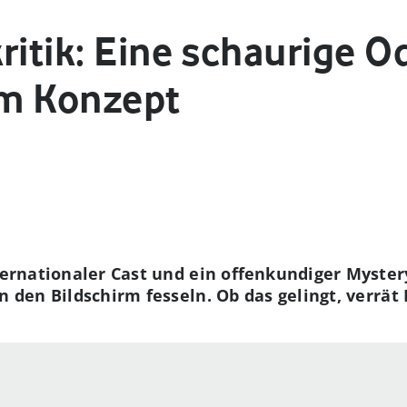
kritik: Eine schaurige 
em Konzept
internationaler Cast und ein offenkundiger Myst
n den Bildschirm fesseln. Ob das gelingt, verrät 