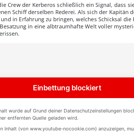
die Crew der Kerberos schließlich ein Signal, dass s
nen Schiff derselben Rederei. Als sich der Kapitän d
und in Erfahrung zu bringen, welches Schicksal die
 Besatzung in eine albtraumhafte Welt voller myste
erissen.