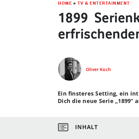
HOME
»
TV & ENTERTAINMENT
1899 ­ Serien
erfrischend
Oliver Koch
Ein finsteres Setting, ein 
Dich die neue Serie „1899“ a