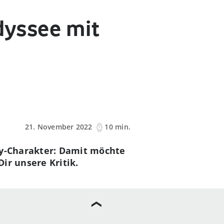
Odyssee mit
21. November 2022
10 min.
ery-Charakter: Damit möchte
Dir unsere Kritik.