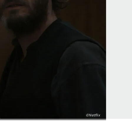
©Netflix