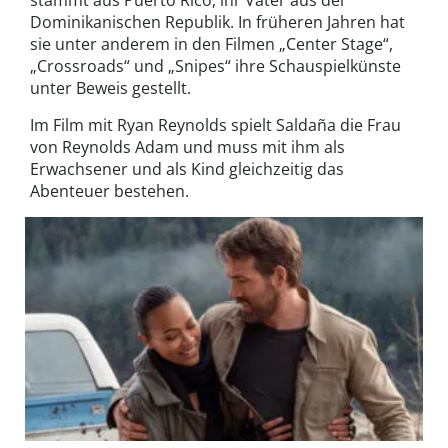
stammt aus Puerto Rico, ihr Vater aus der
Dominikanischen Republik. In früheren Jahren hat
sie unter anderem in den Filmen „Center Stage“,
„Crossroads“ und „Snipes“ ihre Schauspielkünste
unter Beweis gestellt.
Im Film mit Ryan Reynolds spielt Saldaña die Frau
von Reynolds Adam und muss mit ihm als
Erwachsener und als Kind gleichzeitig das
Abenteuer bestehen.