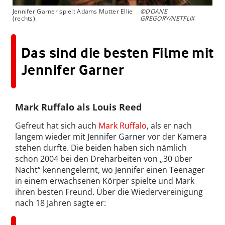
Jennifer Garner spielt Adams Mutter Ellie
©DOANE
(rechts).
GREGORY/NETFLIX
Das sind die besten Filme mit
Jennifer Garner
Mark Ruffalo als Louis Reed
Gefreut hat sich auch
Mark Ruffalo
, als er nach
langem wieder mit Jennifer Garner vor der Kamera
stehen durfte. Die beiden haben sich nämlich
schon 2004 bei den Dreharbeiten von „30 über
Nacht“ kennengelernt, wo Jennifer einen Teenager
in einem erwachsenen Körper spielte und Mark
ihren besten Freund. Über die Wiedervereinigung
nach 18 Jahren sagte er: