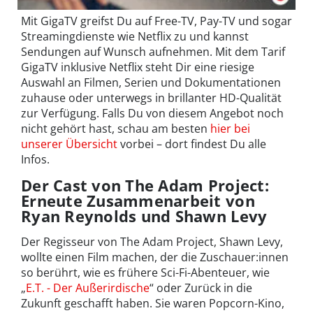
Mit GigaTV greifst Du auf Free-TV, Pay-TV und sogar
Streamingdienste wie Netflix zu und kannst
Sendungen auf Wunsch aufnehmen. Mit dem Tarif
GigaTV inklusive Netflix steht Dir eine riesige
Auswahl an Filmen, Serien und Dokumentationen
zuhause oder unterwegs in brillanter HD-Qualität
zur Verfügung. Falls Du von diesem Angebot noch
nicht gehört hast, schau am besten
hier bei
unserer Übersicht
vorbei – dort findest Du alle
Infos.
Der Cast von The Adam Project:
Erneute Zusammenarbeit von
Ryan Reynolds und Shawn Levy
Der Regisseur von The Adam Project, Shawn Levy,
wollte einen Film machen, der die Zuschauer:innen
so berührt, wie es frühere Sci-Fi-Abenteuer, wie
„
E.T. - Der Außerirdische
“ oder Zurück in die
Zukunft geschafft haben. Sie waren Popcorn-Kino,