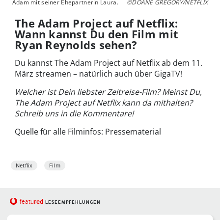
Adam mit seiner Ehepartnerin Laura.
©DOANE GREGORY/NETFLIX
The Adam Project auf Netflix:
Wann kannst Du den Film mit
Ryan Reynolds sehen?
Du kannst The Adam Project auf Netflix ab dem 11.
März streamen – natürlich auch über GigaTV!
Welcher ist Dein liebster Zeitreise-Film? Meinst Du,
The Adam Project auf Netflix kann da mithalten?
Schreib uns in die Kommentare!
Quelle für alle Filminfos: Pressematerial
Netflix
Film
red
featu
LESEEMPFEHLUNGEN