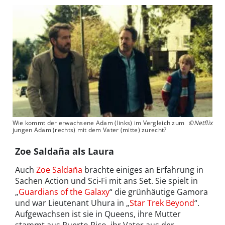
Wie kommt der erwachsene Adam (links) im Vergleich zum
©Netflix
jungen Adam (rechts) mit dem Vater (mitte) zurecht?
Zoe Saldaña als Laura
Auch
Zoe Saldaña
brachte einiges an Erfahrung in
Sachen Action und Sci-Fi mit ans Set. Sie spielt in
„
Guardians of the Galaxy
“ die grünhäutige Gamora
und war Lieutenant Uhura in „
Star Trek Beyond
“.
Aufgewachsen ist sie in Queens, ihre Mutter