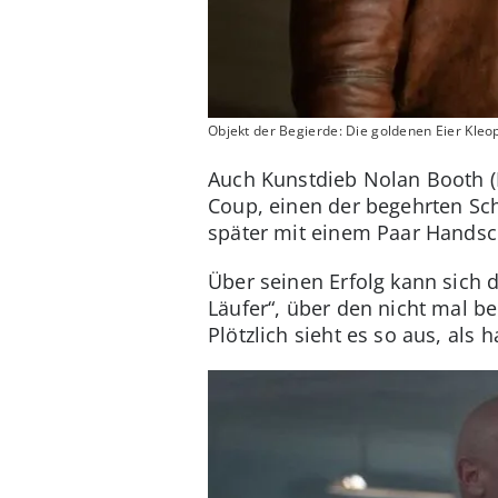
Objekt der Begierde: Die goldenen Eier Kleo
Auch Kunstdieb Nolan Booth (R
Coup, einen der begehrten Sch
später mit einem Paar Handsch
Über seinen Erfolg kann sich d
Läufer“, über den nicht mal bek
Plötzlich sieht es so aus, als