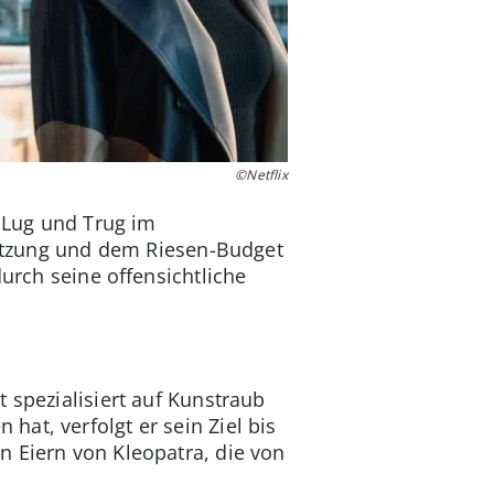
©Netflix
m Lug und Trug im
esetzung und dem Riesen-Budget
durch seine offensichtliche
 spezialisiert auf Kunstraub
at, verfolgt er sein Ziel bis
n Eiern von Kleopatra, die von