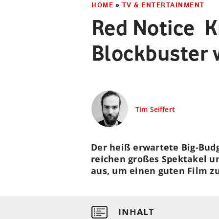
HOME
»
TV & ENTERTAINMENT
Red Notice ­ K
Blockbuster 
Tim Seiffert
Der heiß erwartete Big-Budg
reichen großes Spektakel u
aus, um einen guten Film zu