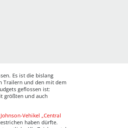
sen. Es ist die bislang
n Trailern und den mit dem
dgets geflossen ist:
it größten und auch
Johnson-Vehikel „Central
estrichen haben dürfte.