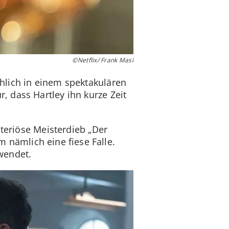
©Netflix/ Frank Masi
hlich in einem spektakulären
 dass Hartley ihn kurze Zeit
steriöse Meisterdieb „Der
m nämlich eine fiese Falle.
twendet.