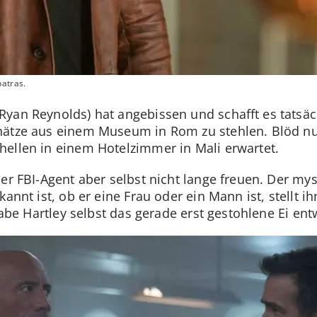
patras.
yan Reynolds) hat angebissen und schafft es tatsäc
ätze aus einem Museum in Rom zu stehlen. Blöd nur,
ellen in einem Hotelzimmer in Mali erwartet.
er FBI-Agent aber selbst nicht lange freuen. Der my
annt ist, ob er eine Frau oder ein Mann ist, stellt ih
 habe Hartley selbst das gerade erst gestohlene Ei en