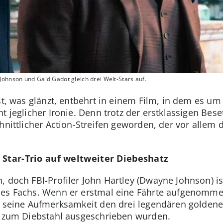
Johnson und Gald Gadot gleich drei Welt-Stars auf.
st, was glänzt, entbehrt in einem Film, in dem es u
ht jeglicher Ironie. Denn trotz der erstklassigen B
hnittlicher Action-Streifen geworden, der vor allem 
 Star-Trio auf weltweiter Diebeshatz
 doch FBI-Profiler John Hartley (Dwayne Johnson) ist
es Fachs. Wenn er erstmal eine Fährte aufgenommen h
t seine Aufmerksamkeit den drei legendären goldene
är zum Diebstahl ausgeschrieben wurden.