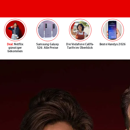
Deal
: Netflix
Samsung Galaxy
Die Vodafone CallYa-
Beste Handys 2026
günstiger
S26: Alle Preise
Tarife im Überblick
bekommen