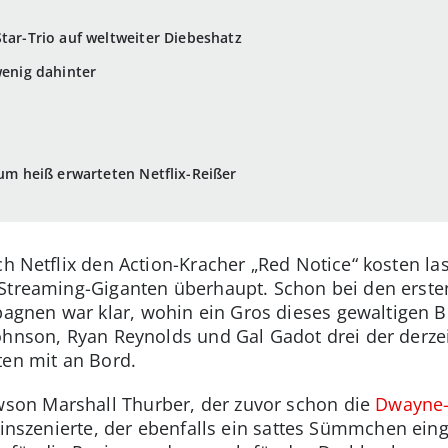
Star-Trio auf weltweiter Diebeshatz
wenig dahinter
zum heiß erwarteten Netflix-Reißer
ch Netflix den Action-Kracher „Red Notice“ kosten las
 Streaming-Giganten überhaupt. Schon bei den erste
nen war klar, wohin ein Gros dieses gewaltigen Bu
ohnson, Ryan Reynolds und Gal Gadot drei der derze
ten mit an Bord.
on Marshall Thurber, der zuvor schon die
Dwayne-
inszenierte, der ebenfalls ein sattes Sümmchen eing