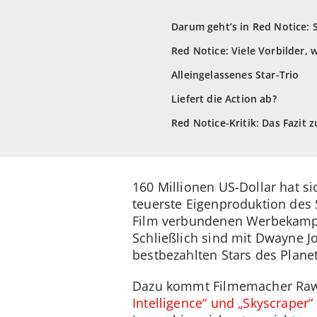
Darum geht’s in Red Notice: 
Red Notice: Viele Vorbilder, 
Alleingelassenes Star-Trio
Liefert die Action ab?
Red Notice-Kritik: Das Fazit 
160 Millionen US-Dollar hat si
teuerste Eigenproduktion des
Film verbundenen Werbekampag
Schließlich sind mit Dwayne J
bestbezahlten Stars des Plane
Dazu kommt Filmemacher Raws
Intelligence“ und „Skyscraper“