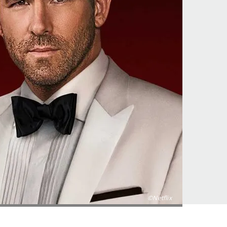
©Netflix