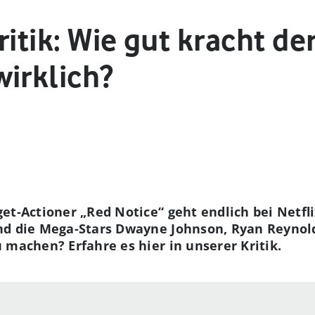
ritik: Wie gut kracht der
wirklich?
et-Actioner „Red Notice“ geht endlich bei Netfli
nd die Mega-Stars Dwayne Johnson, Ryan Reynold
 machen? Erfahre es hier in unserer Kritik.