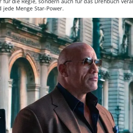
r für die Regie, sondern auch für das Drehbuch veran
nd jede Menge Star-Power.