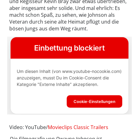
und Regisseur Kevin Bray zwar etwas übertrieben,
aber insgesamt sehr solide. Und mal ehrlich: Es
macht schon Spaß, zu sehen, wie Johnson als
Veteran durch seine alte Heimat pflügt und die
bösen Jungs aus dem Weg räumt.
Video: YouTube/
Movieclips Classic Trailers
Die Filmografie von Dwayne Johnson ist