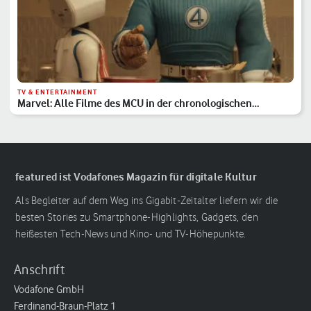
TV & ENTERTAINMENT
Marvel: Alle Filme des MCU in der chronologischen
Reihenfolge
featured ist Vodafones Magazin für digitale Kultur
Als Begleiter auf dem Weg ins Gigabit-Zeitalter liefern wir die
besten Stories zu Smartphone-Highlights, Gadgets, den
heißesten Tech-News und Kino- und TV-Höhepunkte.
Anschrift
Vodafone GmbH
Ferdinand-Braun-Platz 1