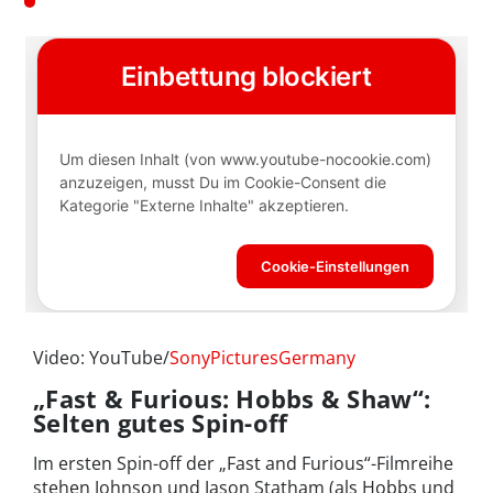
Video: YouTube/
SonyPicturesGermany
„Fast & Furious: Hobbs & Shaw“:
Selten gutes Spin-off
Im ersten Spin-off der „Fast and Furious“-Filmreihe
stehen Johnson und Jason Statham (als Hobbs und