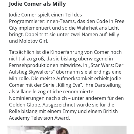
Jodie Comer als Milly
Jodie Comer spielt einen Teil des
Programmierer:innen-Teams, das den Code in Free
City implementiert und so die Wahrheit ans Licht
bringt. Dabei tritt sie unter zwei Namen auf: Milly
und Molotov Girl.
Tatsächlich ist die Kinoerfahrung von Comer noch
nicht allzu groß, da sie bislang überwiegend in
Fernsehproduktionen mitwirkte. In „Star Wars: Der
Aufstieg Skywalkers“ übernahm sie allerdings eine
Minirolle. Die meiste Aufmerksamkeit erhielt Jodie
Comer mit der Serie „Killing Eve“. Ihre Darstellung
als Villanelle zog etliche renommierte
Nominierungen nach sich – unter anderem für den
Golden Globe. Ausgezeichnet wurde sie für die
Rolle bislang mit einem Emmy und einem British
Academy Television Award.