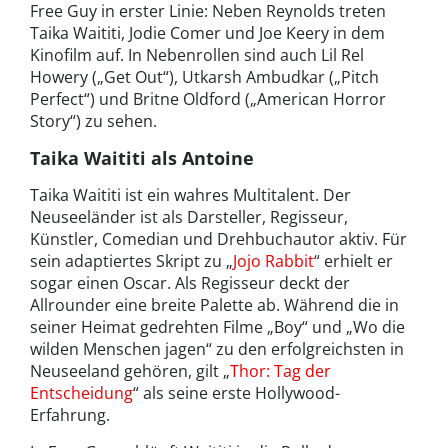
Free Guy in erster Linie: Neben Reynolds treten
Taika Waititi, Jodie Comer und Joe Keery in dem
Kinofilm auf. In Nebenrollen sind auch Lil Rel
Howery („Get Out“), Utkarsh Ambudkar („Pitch
Perfect“) und Britne Oldford („American Horror
Story“) zu sehen.
Taika Waititi als Antoine
Taika Waititi ist ein wahres Multitalent. Der
Neuseeländer ist als Darsteller, Regisseur,
Künstler, Comedian und Drehbuchautor aktiv. Für
sein adaptiertes Skript zu „
Jojo Rabbit
“ erhielt er
sogar einen Oscar. Als Regisseur deckt der
Allrounder eine breite Palette ab. Während die in
seiner Heimat gedrehten Filme „Boy“ und „Wo die
wilden Menschen jagen“ zu den erfolgreichsten in
Neuseeland gehören, gilt „
Thor: Tag der
Entscheidung
“ als seine erste Hollywood-
Erfahrung.