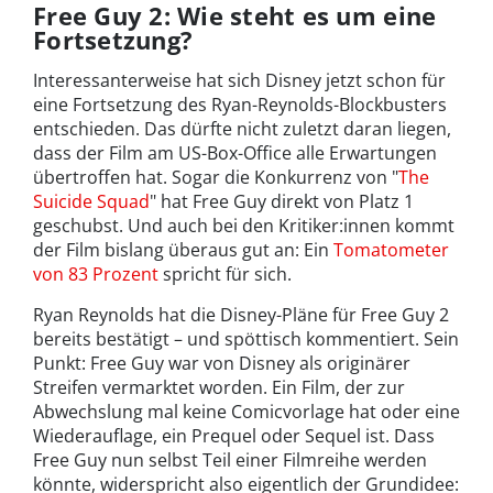
Free Guy 2: Wie steht es um eine
Fortsetzung?
Interessanterweise hat sich Disney jetzt schon für
eine Fortsetzung des Ryan-Reynolds-Blockbusters
entschieden. Das dürfte nicht zuletzt daran liegen,
dass der Film am US-Box-Office alle Erwartungen
übertroffen hat. Sogar die Konkurrenz von "
The
Suicide Squad
" hat Free Guy direkt von Platz 1
geschubst. Und auch bei den Kritiker:innen kommt
der Film bislang überaus gut an: Ein
Tomatometer
von 83 Prozent
spricht für sich.
Ryan Reynolds hat die Disney-Pläne für Free Guy 2
bereits bestätigt – und spöttisch kommentiert. Sein
Punkt: Free Guy war von Disney als originärer
Streifen vermarktet worden. Ein Film, der zur
Abwechslung mal keine Comicvorlage hat oder eine
Wiederauflage, ein Prequel oder Sequel ist. Dass
Free Guy nun selbst Teil einer Filmreihe werden
könnte, widerspricht also eigentlich der Grundidee: