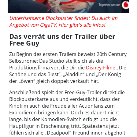
Unterhaltsame Blockbuster findest Du auch im
Angebot von GigaTV. Hier gibt's alle Infos!
Das verrät uns der Trailer über
Free Guy
Zu Beginn des ersten Trailers beweist 20th Century
Selbstironie: Das Studio stellt sich als die
Produktionsfirma vor, die Dir die
Disney-Filme
„Die
Schöne und das Biest“, „Aladdin“ und „Der König
der Löwen“ gleich doppelt verkauft hat.
Anschließend spielt der Free-Guy-Trailer direkt die
Blockbusterkarte aus und verdeutlicht, dass der
Kinofilm auch die Freude aller Actionfans zum
Explodieren bringen kann. Doch es dauert nicht
lange, bis der Komödien-Switch erfolgt und die
Hauptfigur in Erscheinung tritt. Spätestens jetzt
fühlen sich alle „Deadpool“-Freund:innen abgeholt.