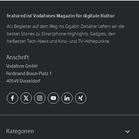
featured ist Vodafones Magazin für digitale Kultur
Als Begleiter auf dem Weg ins Gigabit-Zeitalter liefern wir die
besten Stories zu Smartphone-Highlights, Gadgets, den
heißesten Tech-News und Kino- und TV-Höhepunkte.
Anschrift
Vodafone GmbH
Ferdinand-Braun-Platz 1
40549 Düsseldorf
Kategorien