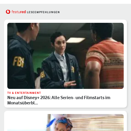
red
featu
LESEEMPFEHLUNGEN
TV & ENTERTAINMENT
Neu auf Disney+ 2026: Alle Serien- und Filmstarts im
Monatsüberbl…