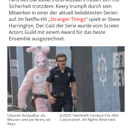
Sicherheit trotzdem: Keery trumpft durch sein
Mitwirken in einer der aktuell beliebtesten Serien
auf. Im Netflix-Hit „
Stranger Things
“ spielt er Steve
Harrington. Der Cast der Serie wurde vom Screen
Actors Guild mit einem Award für das beste
Ensemble ausgezeichnet.
Utkarsh Ambudkar als
©2020 Twentieth Century Fox Film
Mouser and Joe Keery als
Corporation. All Rights Reserved.
Keys.