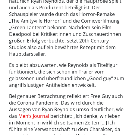
natürlich Ryan Reynolds, der die Hauptrolle spielt
und auch als Produzent beteiligt ist. Der
Schauspieler wurde durch das Horror-Remake
„The Amityville Horror“ und die Comicverfilmung
„Green Lantern“ bekannt. Nachdem sein Film
Deadpool bei Kritiker:innen und Zuschauer:innen
großen Erfolg verbuchte, setzt 20th Century
Studios also auf ein bewährtes Rezept mit dem
Hauptdarsteller.
Es bleibt abzuwarten, wie Reynolds als Titelfigur
funktioniert, die sich schon im Trailer vom
gelassenen und überfreundlichen „Good guy“ zum
angriffslustigen Antihelden entwickelt.
Bei genauer Betrachtung reflektiert Free Guy auch
die Corona-Pandemie. Das wird durch die
Aussagen von Ryan Reynolds umso deutlicher, wie
das
Men’s Journal
berichtet: „Ich denke, wir leben
im Moment in wirklich seltsamen Zeiten […] Ich
fühlte eine Verwandtschaft zu dem Charakter, da