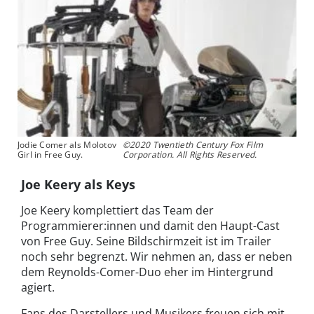
Jodie Comer als Molotov
©2020 Twentieth Century Fox Film
Girl in Free Guy.
Corporation. All Rights Reserved.
Joe Keery als Keys
Joe Keery komplettiert das Team der
Programmierer:innen und damit den Haupt-Cast
von Free Guy. Seine Bildschirmzeit ist im Trailer
noch sehr begrenzt. Wir nehmen an, dass er neben
dem Reynolds-Comer-Duo eher im Hintergrund
agiert.
Fans des Darstellers und Musikers freuen sich mit