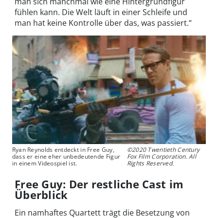
man sich manchmal wie eine Hintergrundfigur
fühlen kann. Die Welt läuft in einer Schleife und
man hat keine Kontrolle über das, was passiert.“
Ryan Reynolds entdeckt in Free Guy,
©2020 Twentieth Century
dass er eine eher unbedeutende Figur
Fox Film Corporation. All
in einem Videospiel ist.
Rights Reserved.
Free Guy: Der restliche Cast im
Überblick
Ein namhaftes Quartett trägt die Besetzung von