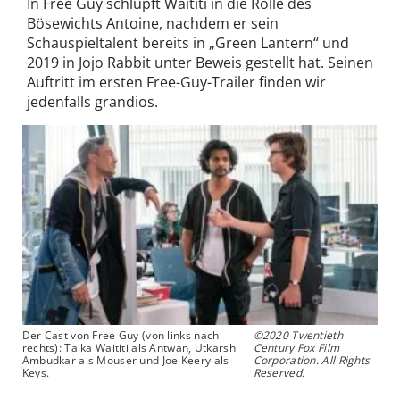
In Free Guy schlüpft Waititi in die Rolle des
Bösewichts Antoine, nachdem er sein
Schauspieltalent bereits in „Green Lantern“ und
2019 in Jojo Rabbit unter Beweis gestellt hat. Seinen
Auftritt im ersten Free-Guy-Trailer finden wir
jedenfalls grandios.
Der Cast von Free Guy (von links nach
©2020 Twentieth
rechts): Taika Waititi als Antwan, Utkarsh
Century Fox Film
Ambudkar als Mouser und Joe Keery als
Corporation. All Rights
Keys.
Reserved.