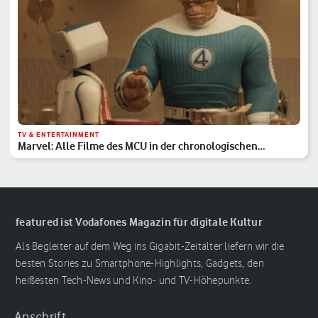
TV & ENTERTAINMENT
Marvel: Alle Filme des MCU in der chronologischen
Reihenfolge
featured ist Vodafones Magazin für digitale Kultur
Als Begleiter auf dem Weg ins Gigabit-Zeitalter liefern wir die
besten Stories zu Smartphone-Highlights, Gadgets, den
heißesten Tech-News und Kino- und TV-Höhepunkte.
Anschrift