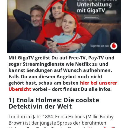
Mit GigaTV greifst Du auf Free-TV, Pay-TV und
sogar Streamingdienste wie Netflix zu und
kannst Sendungen auf Wunsch aufnehmen.
Falls Du von diesem Angebot noch nicht
gehört hast, schau am besten
hier bei unserer
Übersicht
vorbei – dort findest Du alle Infos.
1) Enola Holmes: Die coolste
Detektivin der Welt
London im Jahr 1884: Enola Holmes (Millie Bobby
Brown) ist der jüngste Spross der berühmten