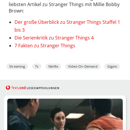
liebsten Artikel zu Stranger Things mit Millie Bobby
Brown:
Der große Überblick zu Stranger Things Staffel 1
bis 3
Die Serienkritik zu Stranger Things 4
7 Fakten zu Stranger Things
Streaming
Tv
Netflix
Video-On-Demand
Gigatv
red
featu
LESEEMPFEHLUNGEN