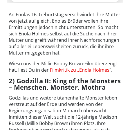
An Enolas 16. Geburtstag verschwindet ihre Mutter
von jetzt auf gleich. Enolas Brüder wollen ihre
Ermittlungen jedoch nicht unterstützen. So macht
sich Enola Holmes selbst auf die Suche nach ihrer
Mutter und greift während ihrer Nachforschungen
auf allerlei Lebensweisheiten zurück, die ihr ihre
Mutter mitgegeben hat.
Wieso uns der Millie Bobby Brown-Film überzeugt
hat, liest Du in der
Filmkritik zu „Enola Holmes
“.
2) Godzilla II: King of the Monsters
– Menschen, Monster, Mothra
Godzillas und weitere titanenhafte Monster leben
verstreut auf der Erde und werden von der
Regierungsorganisation Monarch überwacht.
Inmitten dieser Welt sucht die 12-jährige Madison
Russell (Millie Bobby Brown) ihren Platz. Ihre
Findungsphase wird noch schwieriger, als sich