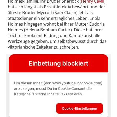
Holmes-Familie. Ihr Bruder Sherlock (
Henry Cavill
)
hat sich längst als Privatdetektiv bewährt und der
älteste Bruder Mycroft (Sam Claflin) lebt als
Staatsdiener ein sehr erträgliches Leben. Enola
Holmes hingegen wohnt bei ihrer Mutter Eudoria
Holmes (Helena Bonham Carter). Diese hat ihrer
Tochter Enola mit Bildung und Kampfkunst alle
Werkzeuge gegeben, um selbstbewusst durch das
viktorianische Zeitalter zu schreiten.