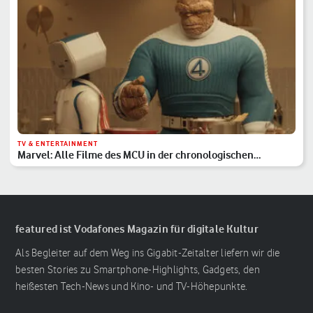
TV & ENTERTAINMENT
Marvel: Alle Filme des MCU in der chronologischen
Reihenfolge
featured ist Vodafones Magazin für digitale Kultur
Als Begleiter auf dem Weg ins Gigabit-Zeitalter liefern wir die
besten Stories zu Smartphone-Highlights, Gadgets, den
heißesten Tech-News und Kino- und TV-Höhepunkte.