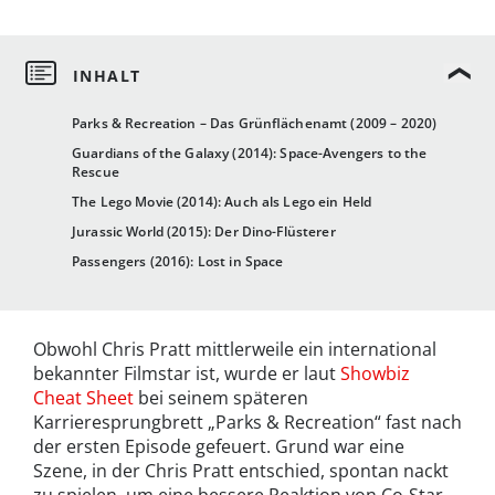
Parks & Recreation – Das Grünflächenamt (2009 – 2020)
Guardians of the Galaxy (2014): Space-Avengers to the
Rescue
The Lego Movie (2014): Auch als Lego ein Held
Jurassic World (2015): Der Dino-Flüsterer
Passengers (2016): Lost in Space
Obwohl Chris Pratt mittlerweile ein international
bekannter Filmstar ist, wurde er laut
Showbiz
Cheat Sheet
bei seinem späteren
Karrieresprungbrett „Parks & Recreation“ fast nach
der ersten Episode gefeuert. Grund war eine
Szene, in der Chris Pratt entschied, spontan nackt