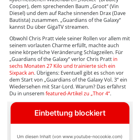
Cooper), dem sprechenden Baum „Groot“ (Vin
Diesel) und dem auf Rache sinnenden Drax (Dave
Bautista) zusammen. „Guardians of the Galaxy“
kannst Du über GigaTV streamen.
Obwohl Chris Pratt viele seiner Rollen vor allem mit
seinem vorlauten Charme erfüllt, machte auch
seine körperliche Veränderung Schlagzeilen. Für
„Guardians of the Galaxy“ verlor Chris Pratt
in
sechs Monaten 27 Kilo und trainierte sich ein
Sixpack an
. Übrigens: Eventuell gibt es schon vor
dem Start von „Guardians of the Galaxy Vol. 3“ ein
Wiedersehen mit Star-Lord. Warum? Das erfährst
Du in unserem
featured-Artikel zu „Thor 4“
.