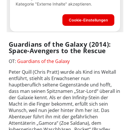
Guardians of the Galaxy (2014):
Space-Avengers to the Rescue
OT:
Guardians of the Galaxy
Peter Quill (Chris Pratt) wurde als Kind ins Weltall
entführt, stiehlt als Erwachsener nun
hauptberuflich seltene Gegenstände und hofft,
dass man seinen Spitznamen „Star-Lord“ überall in
der Galaxie kennt. Als er den Infinity-Stein der
Macht in die Finger bekommt, erfüllt sich sein
Wunsch, weil nun jeder hinter ihm her ist. Das
Abenteuer führt ihn mit der gefährlichen
Attentäterin „Gamora“ (Zoe Saldana), dem
kybernetischen Waschbären „Rocket“ (Bradley