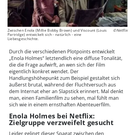
Zwischen Enola (Millie Bobby Brown) und Viscount (Louis
©Netflix
Partridge) entwickelt sich - natürlich - eine
Liebesgeschichte.
Durch die verschiedenen Plotpoints entwickelt
„Enola Holmes“ letztendlich eine diffuse Tonalität,
die die Frage aufwirft, an wen sich der Film
eigentlich konkret wendet. Der
Handlungshöhepunkt zum Beispiel gestaltet sich
äußerst brutal, während der Fluchtversuch aus
dem Internat eher an Slapstick erinnert. Mal denkt
man, einen Familienfilm zu sehen, mal fühlt man
sich wie in einem ernsthaften Abenteuerfilm.
Enola Holmes bei Netflix:
Zielgruppe verzweifelt gesucht
Leider gelingt dieser Spagat zwischen den