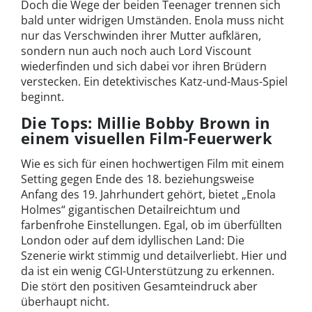
Doch die Wege der beiden Teenager trennen sich
bald unter widrigen Umständen. Enola muss nicht
nur das Verschwinden ihrer Mutter aufklären,
sondern nun auch noch auch Lord Viscount
wiederfinden und sich dabei vor ihren Brüdern
verstecken. Ein detektivisches Katz-und-Maus-Spiel
beginnt.
Die Tops: Millie Bobby Brown in
einem visuellen Film-Feuerwerk
Wie es sich für einen hochwertigen Film mit einem
Setting gegen Ende des 18. beziehungsweise
Anfang des 19. Jahrhundert gehört, bietet „Enola
Holmes“ gigantischen Detailreichtum und
farbenfrohe Einstellungen. Egal, ob im überfüllten
London oder auf dem idyllischen Land: Die
Szenerie wirkt stimmig und detailverliebt. Hier und
da ist ein wenig CGI-Unterstützung zu erkennen.
Die stört den positiven Gesamteindruck aber
überhaupt nicht.