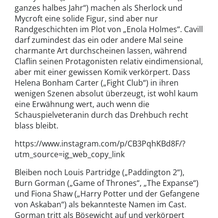
ganzes halbes Jahr“) machen als Sherlock und
Mycroft eine solide Figur, sind aber nur
Randgeschichten im Plot von „Enola Holmes“. Cavill
darf zumindest das ein oder andere Mal seine
charmante Art durchscheinen lassen, während
Claflin seinen Protagonisten relativ eindimensional,
aber mit einer gewissen Komik verkörpert. Dass
Helena Bonham Carter („Fight Club“) in ihren
wenigen Szenen absolut überzeugt, ist wohl kaum
eine Erwähnung wert, auch wenn die
Schauspielveteranin durch das Drehbuch recht
blass bleibt.
https://www.instagram.com/p/CB3PqhKBd8F/?
utm_source=ig_web_copy_link
Bleiben noch Louis Partridge („Paddington 2“),
Burn Gorman („Game of Thrones“, „The Expanse“)
und Fiona Shaw („Harry Potter und der Gefangene
von Askaban“) als bekannteste Namen im Cast.
Gorman tritt als Bösewicht auf und verkörpert