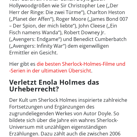
Hollywoodgrößen wie Sir Christopher Lee („Der
Herr der Ringe: Die zwei Türme“), Charlton Heston
(„Planet der Affen“), Roger Moore („James Bond 007
– Der Spion, der mich liebte“), John Cleese („Ein
Fisch namens Wanda“), Robert Downey Jr.
(„Avengers: Endgame“) und Benedict Cumberbatch
(„Avengers: Infinity War“) dem eigenwilligen
Ermittler ein Gesicht.
Hier gibt es
die besten Sherlock-Holmes-Filme und
-Serien in der ultimativen Übersicht
.
Verletzt Enola Holmes das
Urheberrecht?
Der Kult um Sherlock Holmes inspirierte zahlreiche
Fortsetzungen und Ergänzungen des
zugrundeliegenden Werkes von Autor Doyle. So
bildete sich über die Jahre ein wahres Sherlock-
Universum mit unzähligen eigenständigen
Erzählungen. Dazu zählt auch die zwischen 2006