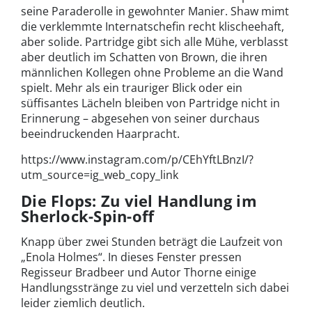
seine Paraderolle in gewohnter Manier. Shaw mimt
die verklemmte Internatschefin recht klischeehaft,
aber solide. Partridge gibt sich alle Mühe, verblasst
aber deutlich im Schatten von Brown, die ihren
männlichen Kollegen ohne Probleme an die Wand
spielt. Mehr als ein trauriger Blick oder ein
süffisantes Lächeln bleiben von Partridge nicht in
Erinnerung – abgesehen von seiner durchaus
beeindruckenden Haarpracht.
https://www.instagram.com/p/CEhYftLBnzI/?
utm_source=ig_web_copy_link
Die Flops: Zu viel Handlung im
Sherlock-Spin-off
Knapp über zwei Stunden beträgt die Laufzeit von
„Enola Holmes“. In dieses Fenster pressen
Regisseur Bradbeer und Autor Thorne einige
Handlungsstränge zu viel und verzetteln sich dabei
leider ziemlich deutlich.