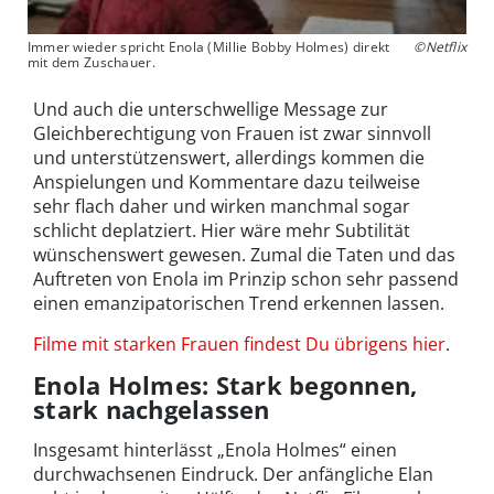
Immer wieder spricht Enola (Millie Bobby Holmes) direkt
©Netflix
mit dem Zuschauer.
Und auch die unterschwellige Message zur
Gleichberechtigung von Frauen ist zwar sinnvoll
und unterstützenswert, allerdings kommen die
Anspielungen und Kommentare dazu teilweise
sehr flach daher und wirken manchmal sogar
schlicht deplatziert. Hier wäre mehr Subtilität
wünschenswert gewesen. Zumal die Taten und das
Auftreten von Enola im Prinzip schon sehr passend
einen emanzipatorischen Trend erkennen lassen.
Filme mit starken Frauen findest Du übrigens hier
.
Enola Holmes: Stark begonnen,
stark nachgelassen
Insgesamt hinterlässt „Enola Holmes“ einen
durchwachsenen Eindruck. Der anfängliche Elan