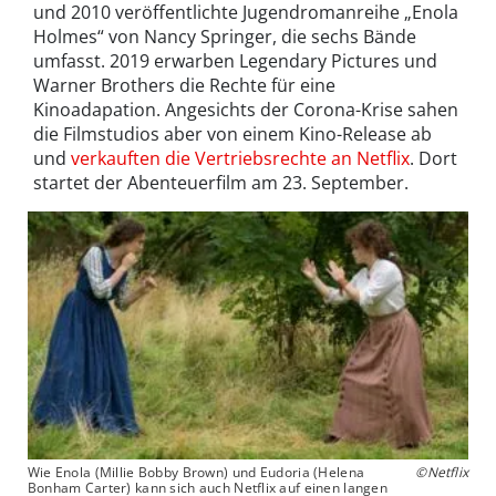
und 2010 veröffentlichte Jugendromanreihe „Enola
Holmes“ von Nancy Springer, die sechs Bände
umfasst. 2019 erwarben Legendary Pictures und
Warner Brothers die Rechte für eine
Kinoadapation. Angesichts der Corona-Krise sahen
die Filmstudios aber von einem Kino-Release ab
und
verkauften die Vertriebsrechte an Netflix
. Dort
startet der Abenteuerfilm am 23. September.
Wie Enola (Millie Bobby Brown) und Eudoria (Helena
©Netflix
Bonham Carter) kann sich auch Netflix auf einen langen