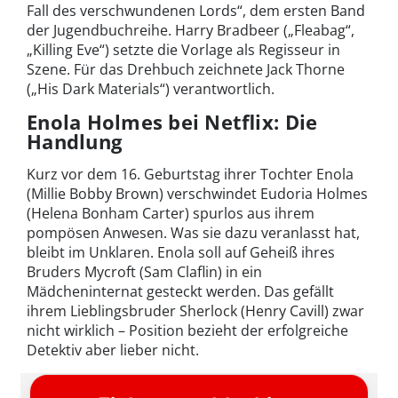
Fall des verschwundenen Lords“, dem ersten Band
der Jugendbuchreihe. Harry Bradbeer („Fleabag“,
„Killing Eve“) setzte die Vorlage als Regisseur in
Szene. Für das Drehbuch zeichnete Jack Thorne
(„His Dark Materials“) verantwortlich.
Enola Holmes bei Netflix: Die
Handlung
Kurz vor dem 16. Geburtstag ihrer Tochter Enola
(Millie Bobby Brown) verschwindet Eudoria Holmes
(Helena Bonham Carter) spurlos aus ihrem
pompösen Anwesen. Was sie dazu veranlasst hat,
bleibt im Unklaren. Enola soll auf Geheiß ihres
Bruders Mycroft (Sam Claflin) in ein
Mädcheninternat gesteckt werden. Das gefällt
ihrem Lieblingsbruder Sherlock (Henry Cavill) zwar
nicht wirklich – Position bezieht der erfolgreiche
Detektiv aber lieber nicht.