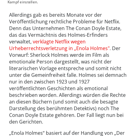
Kampf einstellen.
Allerdings gab es bereits Monate vor der
Veröffentlichung rechtliche Probleme für Netflix.
Denn das Unternehmen The Conan Doyle Estate,
das das Vermächtnis des Holmes-Erfinders
verwaltet,
verklagte Netflix wegen
Urheberrechtsverletzung in „Enola Holmes"
. Der
Vorwurf: Sherlock Holmes werde im Film als
emotionale Person dargestellt, was nicht der
literarischen Vorlage entspreche und somit nicht
unter die Gemeinfreiheit falle. Holmes sei demnach
nur in den zwischen 1923 und 1927
veröffentlichten Geschichten als emotional
beschrieben worden. Allerdings würden die Rechte
an diesen Büchern (und somit auch die besagte
Darstellung des berühmten Detektivs) noch The
Conan Doyle Estate gehören. Der Fall liegt nun bei
den Gerichten.
„Enola Holmes“ basiert auf der Handlung von „Der