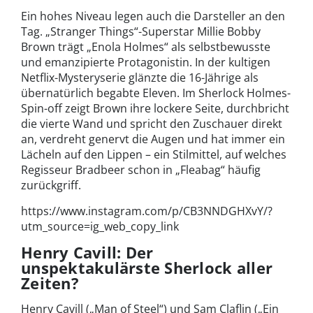
Ein hohes Niveau legen auch die Darsteller an den
Tag. „Stranger Things“-Superstar Millie Bobby
Brown trägt „Enola Holmes“ als selbstbewusste
und emanzipierte Protagonistin. In der kultigen
Netflix-Mysteryserie glänzte die 16-Jährige als
übernatürlich begabte Eleven. Im Sherlock Holmes-
Spin-off zeigt Brown ihre lockere Seite, durchbricht
die vierte Wand und spricht den Zuschauer direkt
an, verdreht genervt die Augen und hat immer ein
Lächeln auf den Lippen – ein Stilmittel, auf welches
Regisseur Bradbeer schon in „Fleabag“ häufig
zurückgriff.
https://www.instagram.com/p/CB3NNDGHXvY/?
utm_source=ig_web_copy_link
Henry Cavill: Der
unspektakulärste Sherlock aller
Zeiten?
Henry Cavill („Man of Steel“) und Sam Claflin („Ein