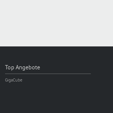
Top Angebote
GigaCube