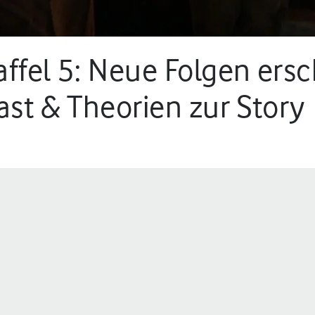
affel 5: Neue Folgen ersc
ast & Theorien zur Story
n.