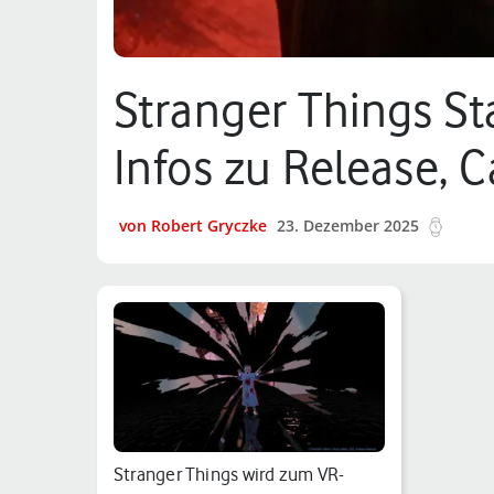
Stranger Things St
Infos zu Release, C
von Robert Gryczke
23. Dezember 2025
32 mi
Stranger Things wird zum VR-