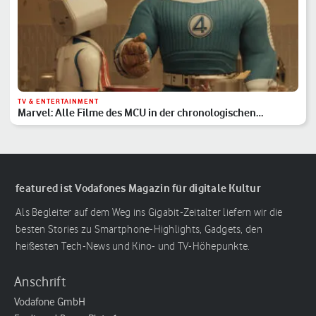
TV & ENTERTAINMENT
Marvel: Alle Filme des MCU in der chronologischen
Reihenfolge
featured ist Vodafones Magazin für digitale Kultur
Als Begleiter auf dem Weg ins Gigabit-Zeitalter liefern wir die
besten Stories zu Smartphone-Highlights, Gadgets, den
heißesten Tech-News und Kino- und TV-Höhepunkte.
Anschrift
Vodafone GmbH