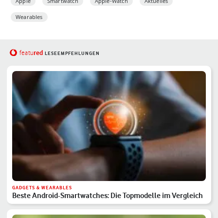
Apple
Smartwatch
Apple-Watch
Aktuelles
Wearables
red
featu
LESEEMPFEHLUNGEN
GADGETS & WEARABLES
Beste Android-Smartwatches: Die Topmodelle im Vergleich