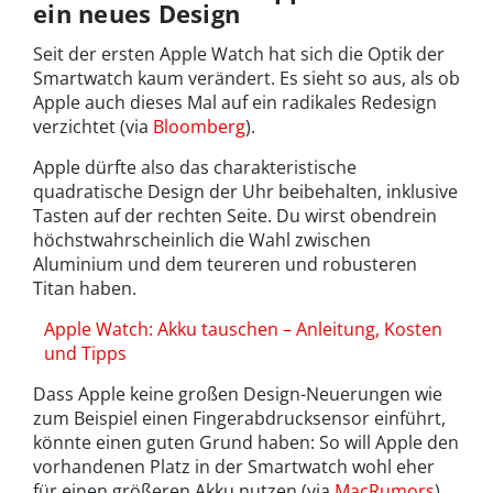
ein neues Design
Seit der ersten Apple Watch hat sich die Optik der
Smartwatch kaum verändert. Es sieht so aus, als ob
Apple auch dieses Mal auf ein radikales Redesign
verzichtet (via
Bloomberg
).
Apple dürfte also das charakteristische
quadratische Design der Uhr beibehalten, inklusive
Tasten auf der rechten Seite. Du wirst obendrein
höchstwahrscheinlich die Wahl zwischen
Aluminium und dem teureren und robusteren
Titan haben.
Apple Watch: Akku tauschen – Anleitung, Kosten
und Tipps
Dass Apple keine großen Design-Neuerungen wie
zum Beispiel einen Fingerabdrucksensor einführt,
könnte einen guten Grund haben: So will Apple den
vorhandenen Platz in der Smartwatch wohl eher
für einen größeren Akku nutzen (via
MacRumors
).