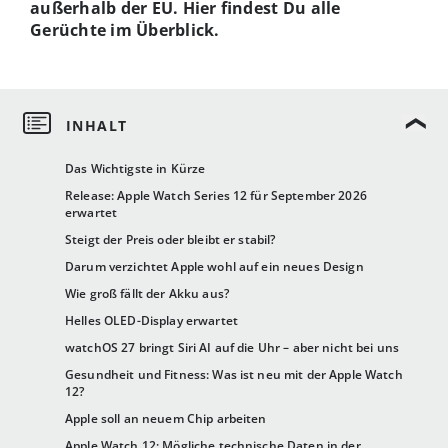
außerhalb der EU. Hier findest Du alle
Gerüchte im Überblick.
Das Wichtigste in Kürze
Release: Apple Watch Series 12 für September 2026
erwartet
Steigt der Preis oder bleibt er stabil?
Darum verzichtet Apple wohl auf ein neues Design
Wie groß fällt der Akku aus?
Helles OLED-Display erwartet
watchOS 27 bringt Siri AI auf die Uhr – aber nicht bei uns
Gesundheit und Fitness: Was ist neu mit der Apple Watch
12?
Apple soll an neuem Chip arbeiten
Apple Watch 12: Mögliche technische Daten in der