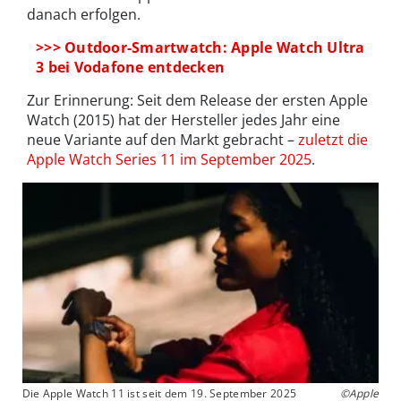
danach erfolgen.
>>> Outdoor-Smartwatch: Apple Watch Ultra
3 bei Vodafone entdecken
Zur Erinnerung: Seit dem Release der ersten Apple
Watch (2015) hat der Hersteller jedes Jahr eine
neue Variante auf den Markt gebracht –
zuletzt die
Apple Watch Series 11 im September 2025
.
Die Apple Watch 11 ist seit dem 19. September 2025
©Apple