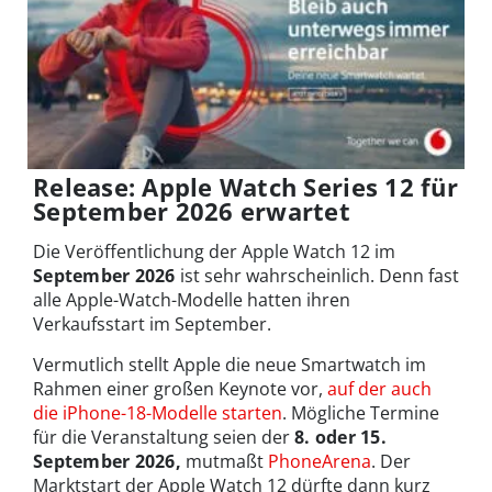
Release: Apple Watch Series 12 für
September 2026 erwartet
Die Veröffentlichung der Apple Watch 12 im
September 2026
ist sehr wahrscheinlich. Denn fast
alle Apple-Watch-Modelle hatten ihren
Verkaufsstart im September.
Vermutlich stellt Apple die neue Smartwatch im
Rahmen einer großen Keynote vor,
auf der auch
die iPhone-18-Modelle starten
. Mögliche Termine
für die Veranstaltung seien der
8. oder 15.
September 2026,
mutmaßt
PhoneArena
. Der
Marktstart der Apple Watch 12 dürfte dann kurz