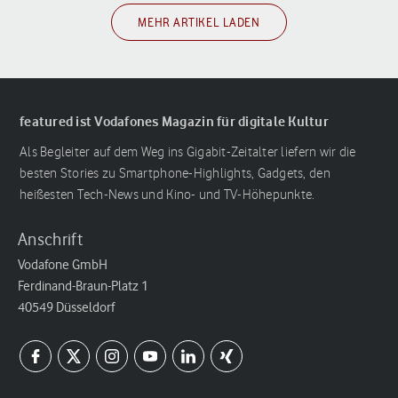
MEHR ARTIKEL LADEN
featured ist Vodafones Magazin für digitale Kultur
Als Begleiter auf dem Weg ins Gigabit-Zeitalter liefern wir die
besten Stories zu Smartphone-Highlights, Gadgets, den
heißesten Tech-News und Kino- und TV-Höhepunkte.
Anschrift
Vodafone GmbH
Ferdinand-Braun-Platz 1
40549 Düsseldorf