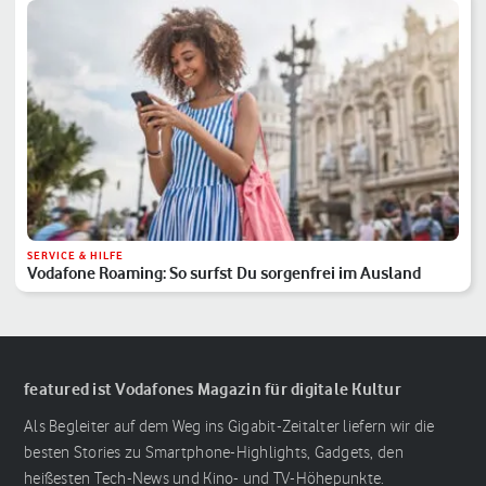
SERVICE & HILFE
Vodafone Roaming: So surfst Du sorgenfrei im Ausland
featured ist Vodafones Magazin für digitale Kultur
Als Begleiter auf dem Weg ins Gigabit-Zeitalter liefern wir die
besten Stories zu Smartphone-Highlights, Gadgets, den
heißesten Tech-News und Kino- und TV-Höhepunkte.