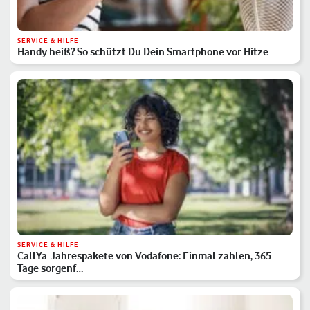
SERVICE & HILFE
Handy heiß? So schützt Du Dein Smartphone vor Hitze
SERVICE & HILFE
CallYa-Jahrespakete von Vodafone: Einmal zahlen, 365
Tage sorgenf…