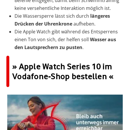
Befehle entgegen, damit beim Schwimmtraining
keine versehentliche Interaktion möglich ist.
Die Wassersperre lässt sich durch
längeres
Drücken der Uhrenkrone
aufheben.
Die Apple Watch gibt während des Entsperrens
einen Ton von sich, der helfen soll
Wasser aus
den Lautsprechern zu pusten
.
» Apple Watch Series 10 im
Vodafone-Shop bestellen «